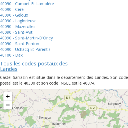
40090 - Campet-Et-Lamolère
40090 - Cère
40090 - Geloux
40090 - Laglorieuse
40090 - Mazerolles
40090 - Saint-Avit
40090 - Saint-Martin-D'Oney
40090 - Saint-Perdon
40090 - Uchacq-Et-Parentis
40100 - Dax
Tous les codes postaux des
Landes
Castel-Sarrazin est situé dans le département des Landes. Son code
postal est le 40330 et son code INSEE est le 40074.
+
−