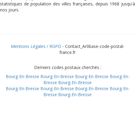
statistiques de population des villes françaises, depuis 1968 jusqu'à
nos jours.
Mentions Légales / RGPD
- Contact_Ar0base-code-postal-
france.fr
Derniers codes postaux cherchés :
Bourg-En-Bresse
Bourg-En-Bresse
Bourg-En-Bresse
Bourg-En-
Bresse
Bourg-En-Bresse
Bourg-En-Bresse
Bourg-En-Bresse
Bourg-En-Bresse
Bourg-En-
Bresse
Bourg-En-Bresse