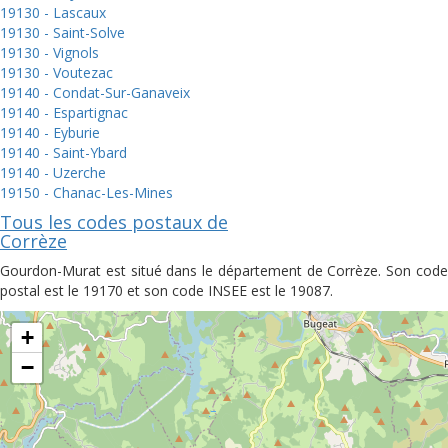
19130 - Lascaux
19130 - Saint-Solve
19130 - Vignols
19130 - Voutezac
19140 - Condat-Sur-Ganaveix
19140 - Espartignac
19140 - Eyburie
19140 - Saint-Ybard
19140 - Uzerche
19150 - Chanac-Les-Mines
Tous les codes postaux de
Corrèze
Gourdon-Murat est situé dans le département de Corrèze. Son code
postal est le 19170 et son code INSEE est le 19087.
+
−