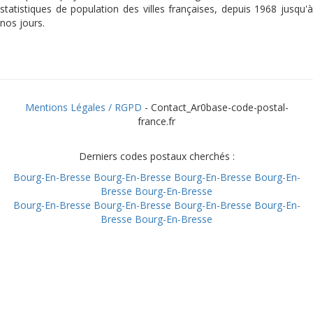
statistiques de population des villes françaises, depuis 1968 jusqu'à
nos jours.
Mentions Légales / RGPD
- Contact_Ar0base-code-postal-
france.fr
Derniers codes postaux cherchés :
Bourg-En-Bresse
Bourg-En-Bresse
Bourg-En-Bresse
Bourg-En-
Bresse
Bourg-En-Bresse
Bourg-En-Bresse
Bourg-En-Bresse
Bourg-En-Bresse
Bourg-En-
Bresse
Bourg-En-Bresse