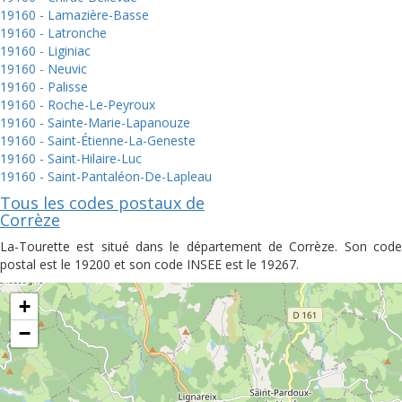
19160 - Lamazière-Basse
19160 - Latronche
19160 - Liginiac
19160 - Neuvic
19160 - Palisse
19160 - Roche-Le-Peyroux
19160 - Sainte-Marie-Lapanouze
19160 - Saint-Étienne-La-Geneste
19160 - Saint-Hilaire-Luc
19160 - Saint-Pantaléon-De-Lapleau
Tous les codes postaux de
Corrèze
La-Tourette est situé dans le département de Corrèze. Son code
postal est le 19200 et son code INSEE est le 19267.
+
−