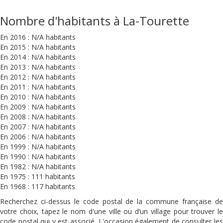
Nombre d'habitants à La-Tourette
En 2016 : N/A habitants
En 2015 : N/A habitants
En 2014 : N/A habitants
En 2013 : N/A habitants
En 2012 : N/A habitants
En 2011 : N/A habitants
En 2010 : N/A habitants
En 2009 : N/A habitants
En 2008 : N/A habitants
En 2007 : N/A habitants
En 2006 : N/A habitants
En 1999 : N/A habitants
En 1990 : N/A habitants
En 1982 : N/A habitants
En 1975 : 111 habitants
En 1968 : 117 habitants
Recherchez ci-dessus le code postal de la commune française de
votre choix, tapez le nom d'une ville ou d’un village pour trouver le
code postal qui y est associé. L'occasion également de consulter les