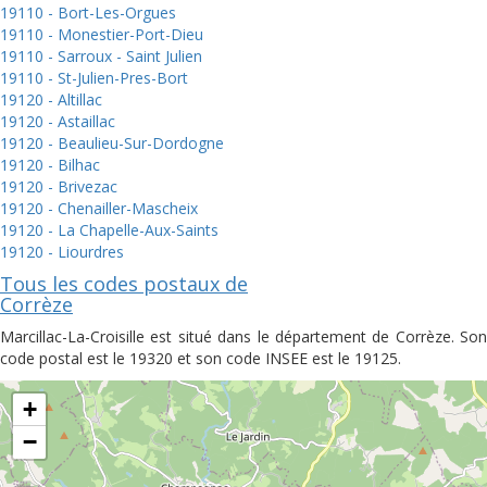
19110 - Bort-Les-Orgues
19110 - Monestier-Port-Dieu
19110 - Sarroux - Saint Julien
19110 - St-Julien-Pres-Bort
19120 - Altillac
19120 - Astaillac
19120 - Beaulieu-Sur-Dordogne
19120 - Bilhac
19120 - Brivezac
19120 - Chenailler-Mascheix
19120 - La Chapelle-Aux-Saints
19120 - Liourdres
Tous les codes postaux de
Corrèze
Marcillac-La-Croisille est situé dans le département de Corrèze. Son
code postal est le 19320 et son code INSEE est le 19125.
+
−