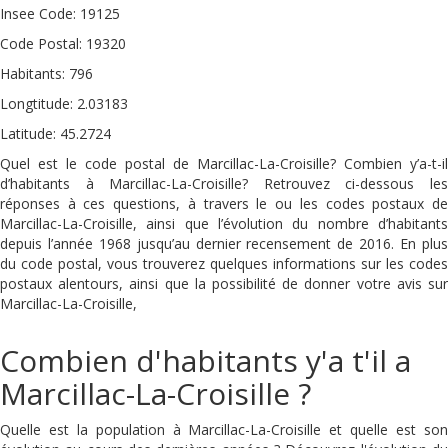
Insee Code: 19125
Code Postal: 19320
Habitants: 796
Longtitude: 2.03183
Latitude: 45.2724
Quel est le code postal de Marcillac-La-Croisille? Combien y’a-t-il
d’habitants à Marcillac-La-Croisille? Retrouvez ci-dessous les
réponses à ces questions, à travers le ou les codes postaux de
Marcillac-La-Croisille, ainsi que l’évolution du nombre d’habitants
depuis l’année 1968 jusqu’au dernier recensement de 2016. En plus
du code postal, vous trouverez quelques informations sur les codes
postaux alentours, ainsi que la possibilité de donner votre avis sur
Marcillac-La-Croisille,
Combien d'habitants y'a t'il a
Marcillac-La-Croisille ?
Quelle est la population à Marcillac-La-Croisille et quelle est son