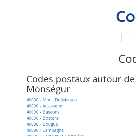
Cod
Codes postaux autour de
Monségur
40000 - Mont-De-Marsan
40090 - Artassenx
40090 - Bascons
40090 - Bostens
40090 - Bougue
40090 - Campagne