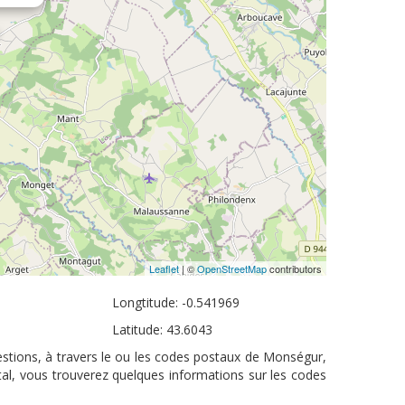
Leaflet
| ©
OpenStreetMap
contributors
Longtitude: -0.541969
Latitude: 43.6043
stions, à travers le ou les codes postaux de Monségur,
tal, vous trouverez quelques informations sur les codes