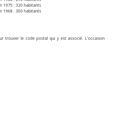
n 1975 : 320 habitants
n 1968 : 300 habitants
r trouver le code postal qui y est associé. L'occasion