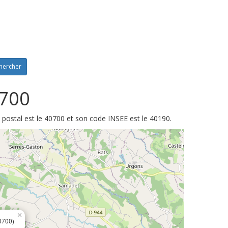
hercher
0700
postal est le 40700 et son code INSEE est le 40190.
×
0700)