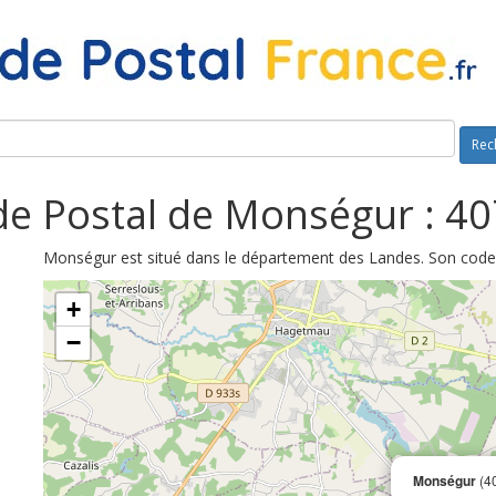
Rec
e Postal de Monségur : 4
Monségur est situé dans le département des Landes. Son code 
+
−
Monségur
(4