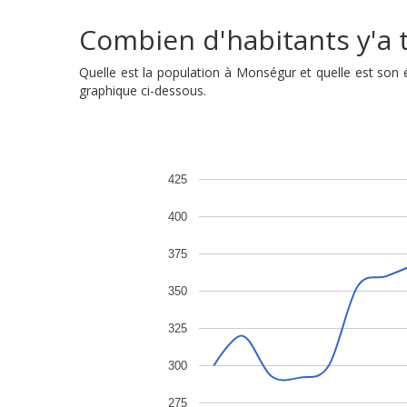
Combien d'habitants y'a t
Quelle est la population à Monségur et quelle est son
graphique ci-dessous.
425
400
375
350
325
300
275