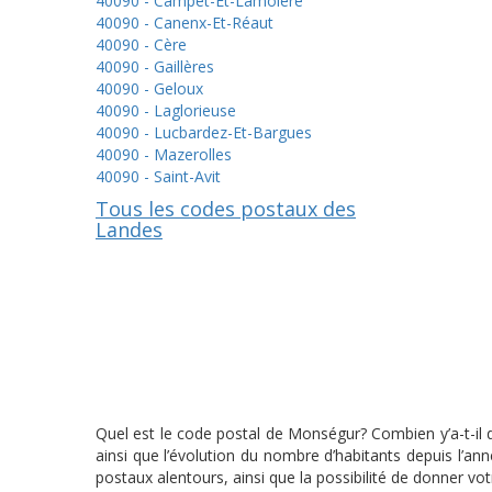
40090 - Campet-Et-Lamolère
40090 - Canenx-Et-Réaut
40090 - Cère
40090 - Gaillères
40090 - Geloux
40090 - Laglorieuse
40090 - Lucbardez-Et-Bargues
40090 - Mazerolles
40090 - Saint-Avit
Tous les codes postaux des
Landes
Quel est le code postal de Monségur? Combien y’a-t-il
ainsi que l’évolution du nombre d’habitants depuis l’a
postaux alentours, ainsi que la possibilité de donner vo