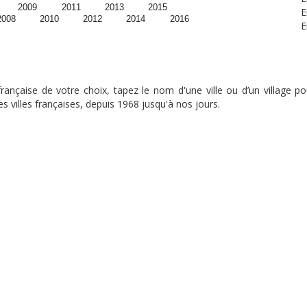
2009
2011
2013
2015
E
2008
2010
2012
2014
2016
E
nçaise de votre choix, tapez le nom d'une ville ou d’un village pou
s villes françaises, depuis 1968 jusqu'à nos jours.