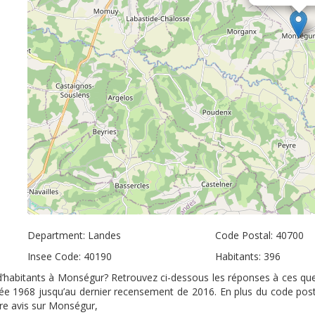
Department: Landes
Code Postal: 40700
Insee Code: 40190
Habitants: 396
 d’habitants à Monségur? Retrouvez ci-dessous les réponses à ces que
nnée 1968 jusqu’au dernier recensement de 2016. En plus du code pos
tre avis sur Monségur,