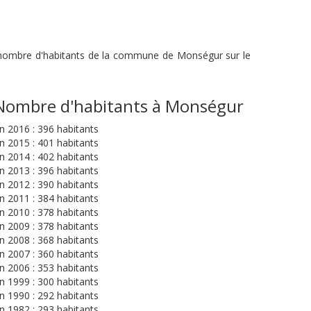
du nombre d'habitants de la commune de Monségur sur le
Nombre d'habitants à Monségur
n 2016 : 396 habitants
n 2015 : 401 habitants
n 2014 : 402 habitants
n 2013 : 396 habitants
n 2012 : 390 habitants
n 2011 : 384 habitants
n 2010 : 378 habitants
n 2009 : 378 habitants
n 2008 : 368 habitants
n 2007 : 360 habitants
n 2006 : 353 habitants
n 1999 : 300 habitants
n 1990 : 292 habitants
n 1982 : 293 habitants