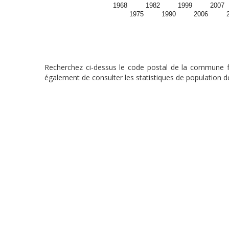
1968
1982
1999
2007
1975
1990
2006
Recherchez ci-dessus le code postal de la commune fra
également de consulter les statistiques de population de