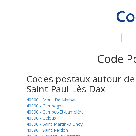
Code Po
Codes postaux autour de
Saint-Paul-Lès-Dax
40000 - Mont-De-Marsan
40090 - Campagne
40090 - Campet-Et-Lamolère
40090 - Geloux
40090 - Saint-Martin-D'Oney
40090 - Saint-Perdon