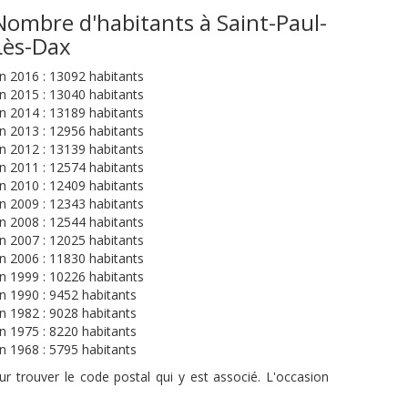
Nombre d'habitants à Saint-Paul-
Lès-Dax
n 2016 : 13092 habitants
n 2015 : 13040 habitants
n 2014 : 13189 habitants
n 2013 : 12956 habitants
n 2012 : 13139 habitants
n 2011 : 12574 habitants
n 2010 : 12409 habitants
n 2009 : 12343 habitants
n 2008 : 12544 habitants
n 2007 : 12025 habitants
n 2006 : 11830 habitants
n 1999 : 10226 habitants
n 1990 : 9452 habitants
n 1982 : 9028 habitants
n 1975 : 8220 habitants
n 1968 : 5795 habitants
r trouver le code postal qui y est associé. L'occasion