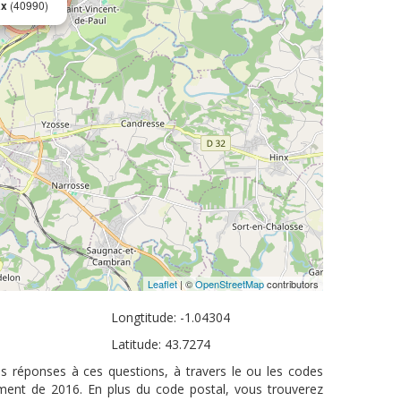
ax
(40990)
Leaflet
| ©
OpenStreetMap
contributors
Longtitude: -1.04304
Latitude: 43.7274
es réponses à ces questions, à travers le ou les codes
ement de 2016. En plus du code postal, vous trouverez