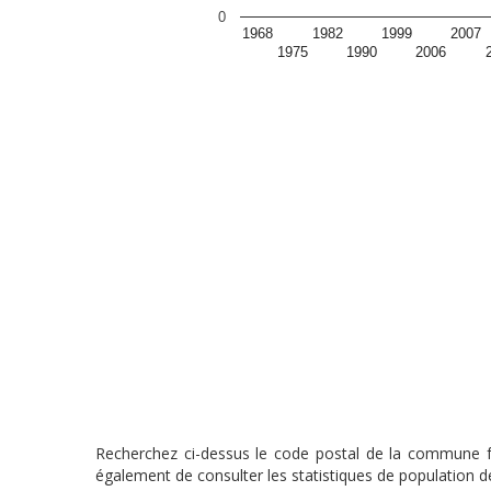
0
1968
1982
1999
2007
1975
1990
2006
Recherchez ci-dessus le code postal de la commune fra
également de consulter les statistiques de population de