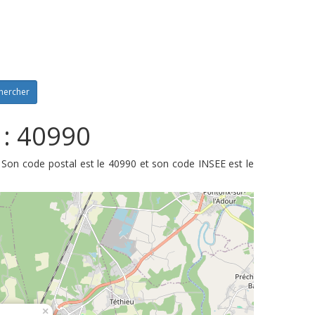
hercher
 : 40990
 Son code postal est le 40990 et son code INSEE est le
×