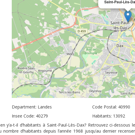
Saint-Paul-Lès-D
Department: Landes
Code Postal: 40990
Insee Code: 40279
Habitants: 13092
n y’a-t-il d’habitants à Saint-Paul-Lès-Dax? Retrouvez ci-dessous l
 du nombre d’habitants depuis l’année 1968 jusqu’au dernier recens