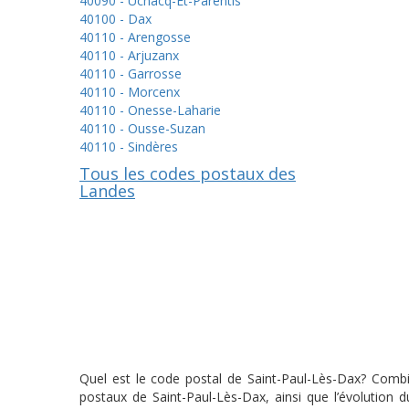
40090 - Uchacq-Et-Parentis
40100 - Dax
40110 - Arengosse
40110 - Arjuzanx
40110 - Garrosse
40110 - Morcenx
40110 - Onesse-Laharie
40110 - Ousse-Suzan
40110 - Sindères
Tous les codes postaux des
Landes
Quel est le code postal de Saint-Paul-Lès-Dax? Combie
postaux de Saint-Paul-Lès-Dax, ainsi que l’évolution