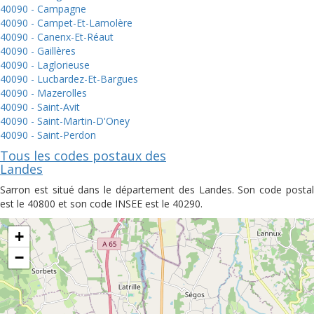
40090 - Campagne
40090 - Campet-Et-Lamolère
40090 - Canenx-Et-Réaut
40090 - Gaillères
40090 - Laglorieuse
40090 - Lucbardez-Et-Bargues
40090 - Mazerolles
40090 - Saint-Avit
40090 - Saint-Martin-D'Oney
40090 - Saint-Perdon
Tous les codes postaux des
Landes
Sarron est situé dans le département des Landes. Son code postal
est le 40800 et son code INSEE est le 40290.
+
−