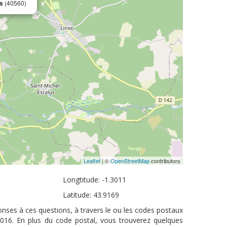
ns
(40560)
Leaflet
| ©
OpenStreetMap
contributors
Longtitude: -1.3011
Latitude: 43.9169
ponses à ces questions, à travers le ou les codes postaux
 2016. En plus du code postal, vous trouverez quelques