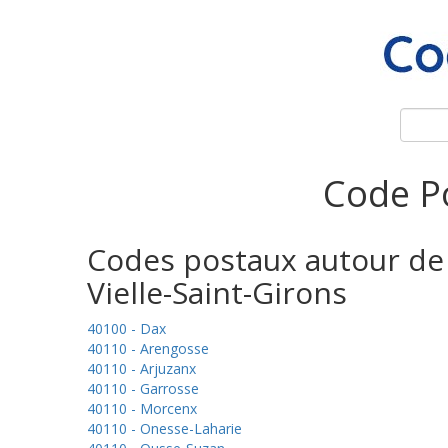
Code Po
Codes postaux autour de
Vielle-Saint-Girons
40100 - Dax
40110 - Arengosse
40110 - Arjuzanx
40110 - Garrosse
40110 - Morcenx
40110 - Onesse-Laharie