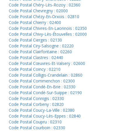
Code Postal Chéry-Lès-Rozoy : 02360
Code Postal Chevregny : 02000
Code Postal Chézy-En-Orxois : 02810
Code Postal Chierry : 02400
Code Postal Chivres-En-Laonnois : 02350
Code Postal Chivy-Lès-Étouvelles : 02000
Code Postal Cierges : 02130
Code Postal Ciry-Salsogne : 02220
Code Postal Clairfontaine : 02260
Code Postal Clastres : 02440
Code Postal Cœuvres-Et-Valsery : 02600
Code Postal Coincy : 02210
Code Postal Colligis-Crandelain : 02860
Code Postal Commenchon : 02300
Code Postal Condé-En-Brie : 02330
Code Postal Condé-Sur-Suippe : 02190
Code Postal Connigis : 02330
Code Postal Corbeny : 02820
Code Postal Coucy-La-Ville : 02380
Code Postal Coucy-Lès-Eppes : 02840
Code Postal Coupru : 02310
Code Postal Courboin : 02330