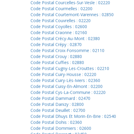
Code Postal Courcelles-Sur-Vesle : 02220
Code Postal Courmelles : 02200
Code Postal Courtemont-Varennes : 02850
Code Postal Couvrelles : 02220
Code Postal Coyolles : 02600
Code Postal Craonne : 02160
Code Postal Crécy-Au-Mont : 02380
Code Postal Crépy : 02870
Code Postal Croix-Fonsomme : 02110
Code Postal Crouy : 02880
Code Postal Cuffies : 02880
Code Postal Cugny-Les-Crouttes : 02210
Code Postal Cuiry-Housse : 02220
Code Postal Cuiry-Lès-Iviers : 02360
Code Postal Cuisy-En-Almont : 02200
Code Postal Cys-La-Commune : 02220
Code Postal Dammard : 02470
Code Postal Danizy : 02800
Code Postal Deuillet : 02700
Code Postal Dhuys Et Morin-En-Brie : 02540
Code Postal Dohis : 02360
Code Postal Dommiers : 02600