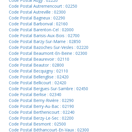
Code Postal Augy : 02220
Code Postal Autremencourt : 02250
Code Postal Autreville : 02300
Code Postal Bagneux : 02290
Code Postal Barbonval : 02160
Code Postal Barenton-Cel : 02000
Code Postal Barisis-Aux-Bois : 02700
Code Postal Barzy-Sur-Marne : 02850
Code Postal Bazoches-Sur-Vesles : 02220
Code Postal Beaumont-En-Beine : 02300
Code Postal Beaurevoir : 02110
Code Postal Beautor : 02800
Code Postal Becquigny : 02110
Code Postal Bellenglise : 02420
Code Postal Bellicourt : 02420
Code Postal Bergues-Sur-Sambre : 02450
Code Postal Berlise : 02340
Code Postal Berny-Rivière : 02290
Code Postal Berry-Au-Bac : 02190
Code Postal Berthenicourt : 02240
Code Postal Berzy-Le-Sec : 02200
Code Postal Besmont : 02500
Code Postal Béthancourt-En-Vaux : 02300