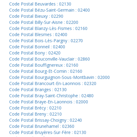
Code Postal Beuvardes : 02130
Code Postal Bézu-Saint-Germain : 02400
Code Postal Bieuxy : 02290
Code Postal Billy-Sur-Aisne : 02200
Code Postal Blanzy-Lès-Fismes : 02160
Code Postal Blesmes : 02400
Code Postal Bois-Lès-Pargny : 02270
Code Postal Bonneil : 02400
Code Postal Bony : 02420
Code Postal Bouconville-Vauclair : 02860
Code Postal Bouffignereux : 02160
Code Postal Bourg-Et-Comin : 02160
Code Postal Bourguignon-Sous-Montbavin : 02000
Code Postal Brancourt-En-Laonnois : 02320
Code Postal Branges : 02130
Code Postal Bray-Saint-Christophe : 02480
Code Postal Braye-En-Laonnois : 02000
Code Postal Brécy : 02210
Code Postal Breny : 02210
Code Postal Brissay-Choigny : 02240
Code Postal Brunehamel : 02360
Code Postal Bruyères-Sur-Fère : 02130