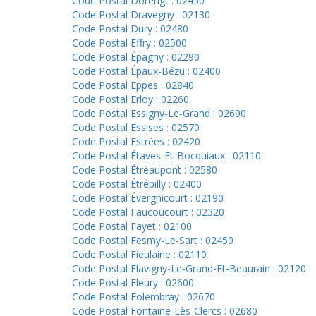
Code Postal Dorengt : 02450
Code Postal Dravegny : 02130
Code Postal Dury : 02480
Code Postal Effry : 02500
Code Postal Épagny : 02290
Code Postal Épaux-Bézu : 02400
Code Postal Eppes : 02840
Code Postal Erloy : 02260
Code Postal Essigny-Le-Grand : 02690
Code Postal Essises : 02570
Code Postal Estrées : 02420
Code Postal Étaves-Et-Bocquiaux : 02110
Code Postal Étréaupont : 02580
Code Postal Étrépilly : 02400
Code Postal Évergnicourt : 02190
Code Postal Faucoucourt : 02320
Code Postal Fayet : 02100
Code Postal Fesmy-Le-Sart : 02450
Code Postal Fieulaine : 02110
Code Postal Flavigny-Le-Grand-Et-Beaurain : 02120
Code Postal Fleury : 02600
Code Postal Folembray : 02670
Code Postal Fontaine-Lès-Clercs : 02680