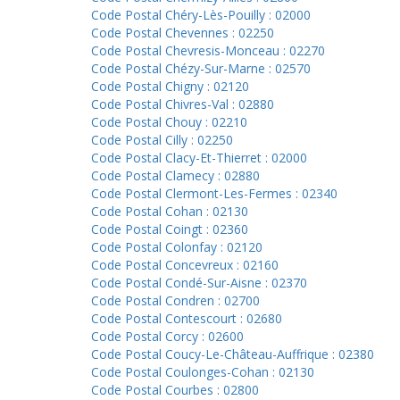
Code Postal Chéry-Lès-Pouilly : 02000
Code Postal Chevennes : 02250
Code Postal Chevresis-Monceau : 02270
Code Postal Chézy-Sur-Marne : 02570
Code Postal Chigny : 02120
Code Postal Chivres-Val : 02880
Code Postal Chouy : 02210
Code Postal Cilly : 02250
Code Postal Clacy-Et-Thierret : 02000
Code Postal Clamecy : 02880
Code Postal Clermont-Les-Fermes : 02340
Code Postal Cohan : 02130
Code Postal Coingt : 02360
Code Postal Colonfay : 02120
Code Postal Concevreux : 02160
Code Postal Condé-Sur-Aisne : 02370
Code Postal Condren : 02700
Code Postal Contescourt : 02680
Code Postal Corcy : 02600
Code Postal Coucy-Le-Château-Auffrique : 02380
Code Postal Coulonges-Cohan : 02130
Code Postal Courbes : 02800