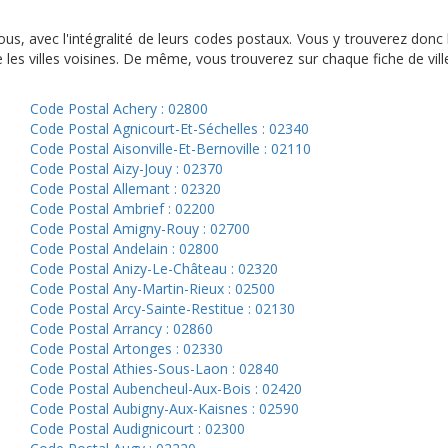
essous, avec l'intégralité de leurs codes postaux. Vous y trouverez d
les villes voisines. De même, vous trouverez sur chaque fiche de vil
Code Postal Achery : 02800
Code Postal Agnicourt-Et-Séchelles : 02340
Code Postal Aisonville-Et-Bernoville : 02110
Code Postal Aizy-Jouy : 02370
Code Postal Allemant : 02320
Code Postal Ambrief : 02200
Code Postal Amigny-Rouy : 02700
Code Postal Andelain : 02800
Code Postal Anizy-Le-Château : 02320
Code Postal Any-Martin-Rieux : 02500
Code Postal Arcy-Sainte-Restitue : 02130
Code Postal Arrancy : 02860
Code Postal Artonges : 02330
Code Postal Athies-Sous-Laon : 02840
Code Postal Aubencheul-Aux-Bois : 02420
Code Postal Aubigny-Aux-Kaisnes : 02590
Code Postal Audignicourt : 02300