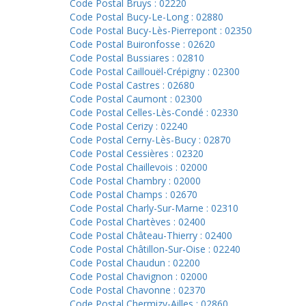
Code Postal Bruys : 02220
Code Postal Bucy-Le-Long : 02880
Code Postal Bucy-Lès-Pierrepont : 02350
Code Postal Buironfosse : 02620
Code Postal Bussiares : 02810
Code Postal Caillouël-Crépigny : 02300
Code Postal Castres : 02680
Code Postal Caumont : 02300
Code Postal Celles-Lès-Condé : 02330
Code Postal Cerizy : 02240
Code Postal Cerny-Lès-Bucy : 02870
Code Postal Cessières : 02320
Code Postal Chaillevois : 02000
Code Postal Chambry : 02000
Code Postal Champs : 02670
Code Postal Charly-Sur-Marne : 02310
Code Postal Chartèves : 02400
Code Postal Château-Thierry : 02400
Code Postal Châtillon-Sur-Oise : 02240
Code Postal Chaudun : 02200
Code Postal Chavignon : 02000
Code Postal Chavonne : 02370
Code Postal Chermizy-Ailles : 02860