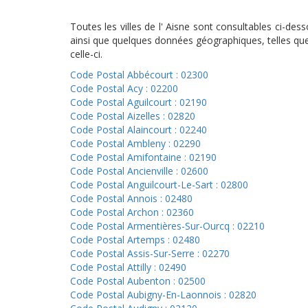
Toutes les villes de l' Aisne sont consultables ci-d
ainsi que quelques données géographiques, telles que 
celle-ci.
Code Postal Abbécourt : 02300
Code Postal Acy : 02200
Code Postal Aguilcourt : 02190
Code Postal Aizelles : 02820
Code Postal Alaincourt : 02240
Code Postal Ambleny : 02290
Code Postal Amifontaine : 02190
Code Postal Ancienville : 02600
Code Postal Anguilcourt-Le-Sart : 02800
Code Postal Annois : 02480
Code Postal Archon : 02360
Code Postal Armentières-Sur-Ourcq : 02210
Code Postal Artemps : 02480
Code Postal Assis-Sur-Serre : 02270
Code Postal Attilly : 02490
Code Postal Aubenton : 02500
Code Postal Aubigny-En-Laonnois : 02820