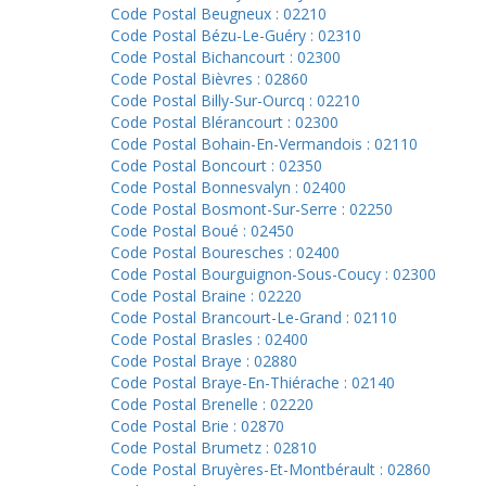
Code Postal Beugneux : 02210
Code Postal Bézu-Le-Guéry : 02310
Code Postal Bichancourt : 02300
Code Postal Bièvres : 02860
Code Postal Billy-Sur-Ourcq : 02210
Code Postal Blérancourt : 02300
Code Postal Bohain-En-Vermandois : 02110
Code Postal Boncourt : 02350
Code Postal Bonnesvalyn : 02400
Code Postal Bosmont-Sur-Serre : 02250
Code Postal Boué : 02450
Code Postal Bouresches : 02400
Code Postal Bourguignon-Sous-Coucy : 02300
Code Postal Braine : 02220
Code Postal Brancourt-Le-Grand : 02110
Code Postal Brasles : 02400
Code Postal Braye : 02880
Code Postal Braye-En-Thiérache : 02140
Code Postal Brenelle : 02220
Code Postal Brie : 02870
Code Postal Brumetz : 02810
Code Postal Bruyères-Et-Montbérault : 02860