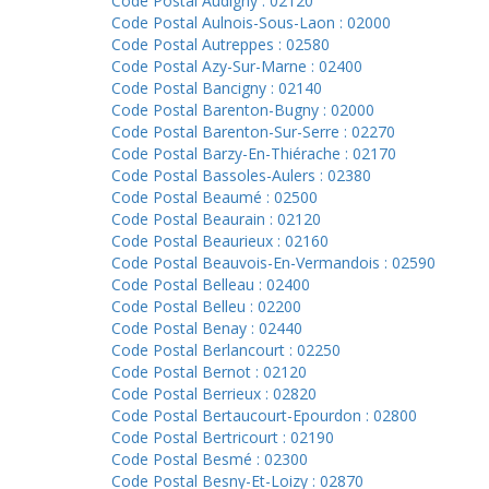
Code Postal Audigny : 02120
Code Postal Aulnois-Sous-Laon : 02000
Code Postal Autreppes : 02580
Code Postal Azy-Sur-Marne : 02400
Code Postal Bancigny : 02140
Code Postal Barenton-Bugny : 02000
Code Postal Barenton-Sur-Serre : 02270
Code Postal Barzy-En-Thiérache : 02170
Code Postal Bassoles-Aulers : 02380
Code Postal Beaumé : 02500
Code Postal Beaurain : 02120
Code Postal Beaurieux : 02160
Code Postal Beauvois-En-Vermandois : 02590
Code Postal Belleau : 02400
Code Postal Belleu : 02200
Code Postal Benay : 02440
Code Postal Berlancourt : 02250
Code Postal Bernot : 02120
Code Postal Berrieux : 02820
Code Postal Bertaucourt-Epourdon : 02800
Code Postal Bertricourt : 02190
Code Postal Besmé : 02300
Code Postal Besny-Et-Loizy : 02870