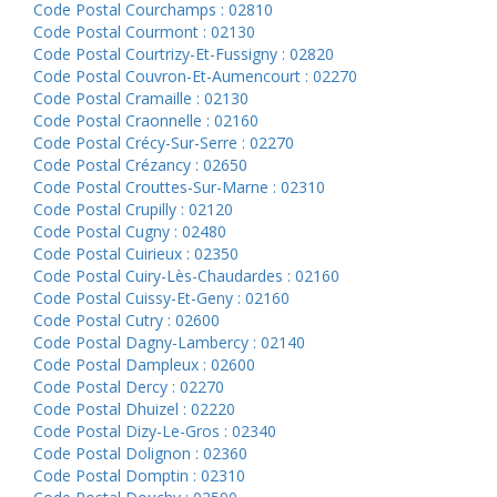
Code Postal Courchamps : 02810
Code Postal Courmont : 02130
Code Postal Courtrizy-Et-Fussigny : 02820
Code Postal Couvron-Et-Aumencourt : 02270
Code Postal Cramaille : 02130
Code Postal Craonnelle : 02160
Code Postal Crécy-Sur-Serre : 02270
Code Postal Crézancy : 02650
Code Postal Crouttes-Sur-Marne : 02310
Code Postal Crupilly : 02120
Code Postal Cugny : 02480
Code Postal Cuirieux : 02350
Code Postal Cuiry-Lès-Chaudardes : 02160
Code Postal Cuissy-Et-Geny : 02160
Code Postal Cutry : 02600
Code Postal Dagny-Lambercy : 02140
Code Postal Dampleux : 02600
Code Postal Dercy : 02270
Code Postal Dhuizel : 02220
Code Postal Dizy-Le-Gros : 02340
Code Postal Dolignon : 02360
Code Postal Domptin : 02310