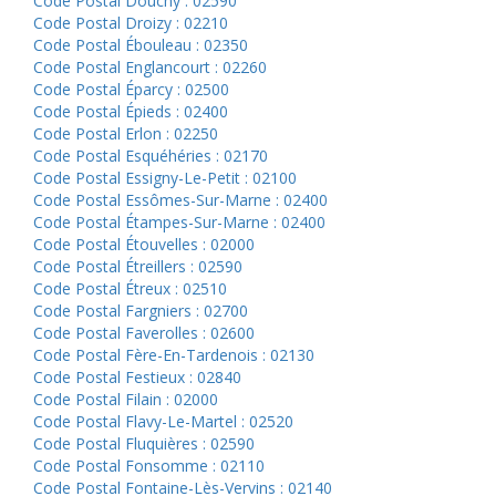
Code Postal Douchy : 02590
Code Postal Droizy : 02210
Code Postal Ébouleau : 02350
Code Postal Englancourt : 02260
Code Postal Éparcy : 02500
Code Postal Épieds : 02400
Code Postal Erlon : 02250
Code Postal Esquéhéries : 02170
Code Postal Essigny-Le-Petit : 02100
Code Postal Essômes-Sur-Marne : 02400
Code Postal Étampes-Sur-Marne : 02400
Code Postal Étouvelles : 02000
Code Postal Étreillers : 02590
Code Postal Étreux : 02510
Code Postal Fargniers : 02700
Code Postal Faverolles : 02600
Code Postal Fère-En-Tardenois : 02130
Code Postal Festieux : 02840
Code Postal Filain : 02000
Code Postal Flavy-Le-Martel : 02520
Code Postal Fluquières : 02590
Code Postal Fonsomme : 02110
Code Postal Fontaine-Lès-Vervins : 02140