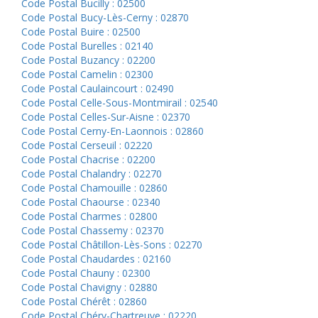
Code Postal Bucilly : 02500
Code Postal Bucy-Lès-Cerny : 02870
Code Postal Buire : 02500
Code Postal Burelles : 02140
Code Postal Buzancy : 02200
Code Postal Camelin : 02300
Code Postal Caulaincourt : 02490
Code Postal Celle-Sous-Montmirail : 02540
Code Postal Celles-Sur-Aisne : 02370
Code Postal Cerny-En-Laonnois : 02860
Code Postal Cerseuil : 02220
Code Postal Chacrise : 02200
Code Postal Chalandry : 02270
Code Postal Chamouille : 02860
Code Postal Chaourse : 02340
Code Postal Charmes : 02800
Code Postal Chassemy : 02370
Code Postal Châtillon-Lès-Sons : 02270
Code Postal Chaudardes : 02160
Code Postal Chauny : 02300
Code Postal Chavigny : 02880
Code Postal Chérêt : 02860
Code Postal Chéry-Chartreuve : 02220