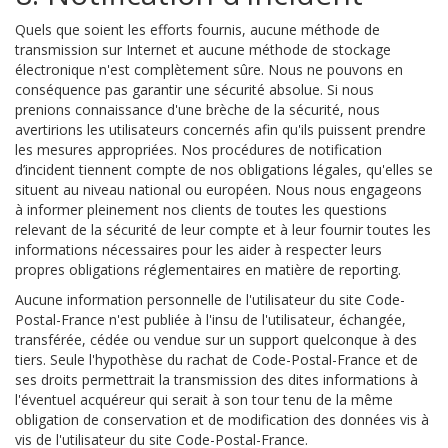
Quels que soient les efforts fournis, aucune méthode de
transmission sur Internet et aucune méthode de stockage
électronique n'est complètement sûre. Nous ne pouvons en
conséquence pas garantir une sécurité absolue. Si nous
prenions connaissance d'une brèche de la sécurité, nous
avertirions les utilisateurs concernés afin qu'ils puissent prendre
les mesures appropriées. Nos procédures de notification
d’incident tiennent compte de nos obligations légales, qu'elles se
situent au niveau national ou européen. Nous nous engageons
à informer pleinement nos clients de toutes les questions
relevant de la sécurité de leur compte et à leur fournir toutes les
informations nécessaires pour les aider à respecter leurs
propres obligations réglementaires en matière de reporting.
Aucune information personnelle de l'utilisateur du site Code-
Postal-France n'est publiée à l'insu de l'utilisateur, échangée,
transférée, cédée ou vendue sur un support quelconque à des
tiers. Seule l'hypothèse du rachat de Code-Postal-France et de
ses droits permettrait la transmission des dites informations à
l'éventuel acquéreur qui serait à son tour tenu de la même
obligation de conservation et de modification des données vis à
vis de l'utilisateur du site Code-Postal-France.