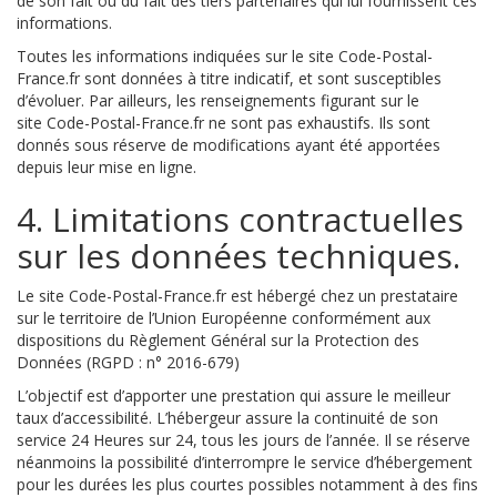
de son fait ou du fait des tiers partenaires qui lui fournissent ces
informations.
Toutes les informations indiquées sur le site Code-Postal-
France.fr sont données à titre indicatif, et sont susceptibles
d’évoluer. Par ailleurs, les renseignements figurant sur le
site Code-Postal-France.fr ne sont pas exhaustifs. Ils sont
donnés sous réserve de modifications ayant été apportées
depuis leur mise en ligne.
4. Limitations contractuelles
sur les données techniques.
Le site Code-Postal-France.fr est hébergé chez un prestataire
sur le territoire de l’Union Européenne conformément aux
dispositions du Règlement Général sur la Protection des
Données (RGPD : n° 2016-679)
L’objectif est d’apporter une prestation qui assure le meilleur
taux d’accessibilité. L’hébergeur assure la continuité de son
service 24 Heures sur 24, tous les jours de l’année. Il se réserve
néanmoins la possibilité d’interrompre le service d’hébergement
pour les durées les plus courtes possibles notamment à des fins