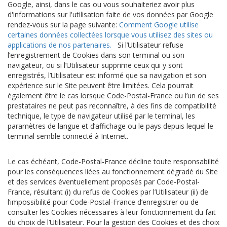
Google, ainsi, dans le cas ou vous souhaiteriez avoir plus
d'informations sur l'utilisation faite de vos données par Google
rendez-vous sur la page suivante:
Comment Google utilise
certaines données collectées lorsque vous utilisez des sites ou
applications de nos partenaires.
Si l’Utilisateur refuse
l’enregistrement de Cookies dans son terminal ou son
navigateur, ou si l’Utilisateur supprime ceux qui y sont
enregistrés, l’Utilisateur est informé que sa navigation et son
expérience sur le Site peuvent être limitées. Cela pourrait
également être le cas lorsque Code-Postal-France ou l’un de ses
prestataires ne peut pas reconnaître, à des fins de compatibilité
technique, le type de navigateur utilisé par le terminal, les
paramètres de langue et d’affichage ou le pays depuis lequel le
terminal semble connecté à Internet.
Le cas échéant, Code-Postal-France décline toute responsabilité
pour les conséquences liées au fonctionnement dégradé du Site
et des services éventuellement proposés par Code-Postal-
France, résultant (i) du refus de Cookies par l’Utilisateur (ii) de
l’impossibilité pour Code-Postal-France d’enregistrer ou de
consulter les Cookies nécessaires à leur fonctionnement du fait
du choix de l’Utilisateur. Pour la gestion des Cookies et des choix