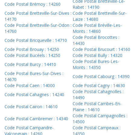
Code Postal Bretteville-Le-
Code Postal Brémoy : 14260
Rabet : 14190
Code Postal Bretteville-Sur-Dives :
Code Postal Bretteville-Sur-
14170
Laize : 14680
Code Postal Bretteville-Sur-Odon :
Code Postal Bréville-Les-
14760
Monts : 14860
Code Postal Brocottes :
Code Postal Bricqueville : 14710
14430
Code Postal Brouay : 14250
Code Postal Brucourt : 14160
Code Postal Bucéels : 14250
Code Postal Bully : 14320
Code Postal Bures-Les-
Code Postal Burcy : 14410
Monts : 14350
Code Postal Bures-Sur-Dives :
Code Postal Cabourg : 14390
14670
Code Postal Caen : 14000
Code Postal Cagny : 14630
Code Postal Cahagnolles :
Code Postal Cahagnes : 14240
14490
Code Postal Cambes-En-
Code Postal Cairon : 14610
Plaine : 14610
Code Postal Campagnolles :
Code Postal Cambremer : 14340
14500
Code Postal Campandre-
Code Postal Campeaux :
Valcongrain : 14260
14350