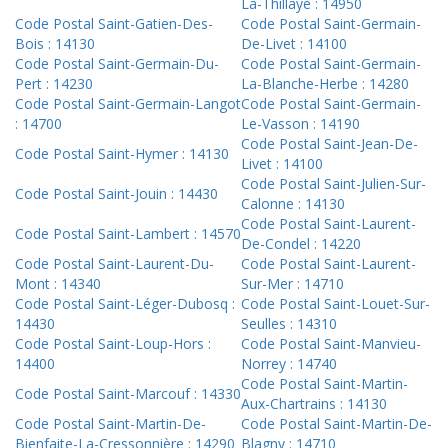
La-Thillaye : 14950
Code Postal Saint-Gatien-Des-
Code Postal Saint-Germain-
Bois : 14130
De-Livet : 14100
Code Postal Saint-Germain-Du-
Code Postal Saint-Germain-
Pert : 14230
La-Blanche-Herbe : 14280
Code Postal Saint-Germain-Langot
Code Postal Saint-Germain-
: 14700
Le-Vasson : 14190
Code Postal Saint-Jean-De-
Code Postal Saint-Hymer : 14130
Livet : 14100
Code Postal Saint-Julien-Sur-
Code Postal Saint-Jouin : 14430
Calonne : 14130
Code Postal Saint-Laurent-
Code Postal Saint-Lambert : 14570
De-Condel : 14220
Code Postal Saint-Laurent-Du-
Code Postal Saint-Laurent-
Mont : 14340
Sur-Mer : 14710
Code Postal Saint-Léger-Dubosq :
Code Postal Saint-Louet-Sur-
14430
Seulles : 14310
Code Postal Saint-Loup-Hors :
Code Postal Saint-Manvieu-
14400
Norrey : 14740
Code Postal Saint-Martin-
Code Postal Saint-Marcouf : 14330
Aux-Chartrains : 14130
Code Postal Saint-Martin-De-
Code Postal Saint-Martin-De-
Bienfaite-La-Cressonnière : 14290
Blagny : 14710