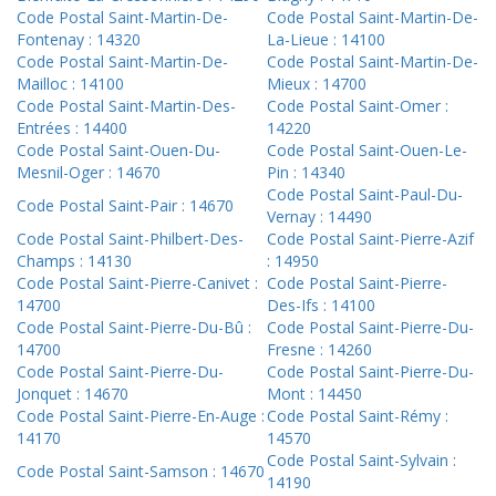
Code Postal Saint-Martin-De-
Code Postal Saint-Martin-De-
Fontenay : 14320
La-Lieue : 14100
Code Postal Saint-Martin-De-
Code Postal Saint-Martin-De-
Mailloc : 14100
Mieux : 14700
Code Postal Saint-Martin-Des-
Code Postal Saint-Omer :
Entrées : 14400
14220
Code Postal Saint-Ouen-Du-
Code Postal Saint-Ouen-Le-
Mesnil-Oger : 14670
Pin : 14340
Code Postal Saint-Paul-Du-
Code Postal Saint-Pair : 14670
Vernay : 14490
Code Postal Saint-Philbert-Des-
Code Postal Saint-Pierre-Azif
Champs : 14130
: 14950
Code Postal Saint-Pierre-Canivet :
Code Postal Saint-Pierre-
14700
Des-Ifs : 14100
Code Postal Saint-Pierre-Du-Bû :
Code Postal Saint-Pierre-Du-
14700
Fresne : 14260
Code Postal Saint-Pierre-Du-
Code Postal Saint-Pierre-Du-
Jonquet : 14670
Mont : 14450
Code Postal Saint-Pierre-En-Auge :
Code Postal Saint-Rémy :
14170
14570
Code Postal Saint-Sylvain :
Code Postal Saint-Samson : 14670
14190