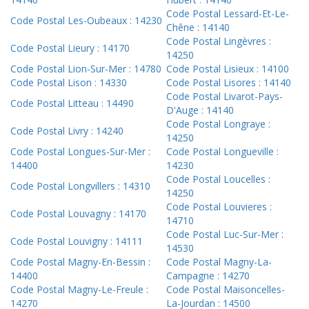
Code Postal Lessard-Et-Le-
Code Postal Les-Oubeaux : 14230
Chêne : 14140
Code Postal Lingèvres :
Code Postal Lieury : 14170
14250
Code Postal Lion-Sur-Mer : 14780
Code Postal Lisieux : 14100
Code Postal Lison : 14330
Code Postal Lisores : 14140
Code Postal Livarot-Pays-
Code Postal Litteau : 14490
D'Auge : 14140
Code Postal Longraye :
Code Postal Livry : 14240
14250
Code Postal Longues-Sur-Mer :
Code Postal Longueville :
14400
14230
Code Postal Loucelles :
Code Postal Longvillers : 14310
14250
Code Postal Louvieres :
Code Postal Louvagny : 14170
14710
Code Postal Luc-Sur-Mer :
Code Postal Louvigny : 14111
14530
Code Postal Magny-En-Bessin :
Code Postal Magny-La-
14400
Campagne : 14270
Code Postal Magny-Le-Freule :
Code Postal Maisoncelles-
14270
La-Jourdan : 14500