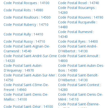
Code Postal Rocques : 14100
Code Postal Rosel : 14740
Code Postal Roucamps :
Code Postal Rots : 14980
14260
Code Postal Roullours : 14500
Code Postal Rouvres : 14190
Code Postal Rucqueville :
Code Postal Rubercy : 14710
14480
Code Postal Rumesnil :
Code Postal Rully : 14410
14340
Code Postal Russy : 14710
Code Postal Ryes : 14400
Code Postal Saint-Aignan-De-
Code Postal Saint-André-
Cramesnil : 14540
D'Hébertot : 14130
Code Postal Saint-André-Sur-Orne
Code Postal Saint-Arnoult :
: 14320
14800
Code Postal Saint-Aubin-
Code Postal Saint-Aubin-Des-
D'Arquenay : 14970
Bois : 14380
Code Postal Saint-Aubin-Sur-Mer :
Code Postal Saint-Benoît-
14750
D'Hébertot : 14130
Code Postal Saint-Côme-De-
Code Postal Saint-Contest :
Fresné : 14960
14280
Code Postal Saint-Denis-De-
Code Postal Saint-Denis-De-
Mailloc : 14100
Méré : 14110
Code Postal Saint-Étienne-
Code Postal Saint-Désir : 14100