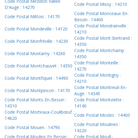
Code Postal Mézidon Vallée
Code Postal Missy : 14210
D'Auge : 14270
Code Postal Monceaux-En-
Code Postal Mittois : 14170
Bessin : 14400
Code Postal Mondrainville :
Code Postal Mondeville : 14120
14210
Code Postal Mont-Bertrand :
Code Postal Monfréville : 14230
14350
Code Postal Montchamp :
Code Postal Montamy : 14260
14350
Code Postal Monteille :
Code Postal Montchauvet : 14350
14270
Code Postal Montigny :
Code Postal Montfiquet : 14490
14210
Code Postal Montreuil-En-
Code Postal Montpincon : 14170
Auge : 14340
Code Postal Monts-En-Bessin :
Code Postal Montviette :
14310
14140
Code Postal Morteaux-Coulibœuf :
Code Postal Mosles : 14400
14620
Code Postal Moulines :
Code Postal Mouen : 14790
14220
Code Postal Moulins En Bessin :
Code Postal Moult-