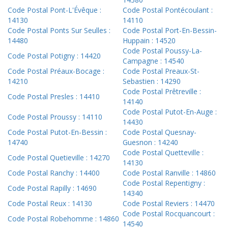
Code Postal Pont-L'Évêque :
Code Postal Pontécoulant :
14130
14110
Code Postal Ponts Sur Seulles :
Code Postal Port-En-Bessin-
14480
Huppain : 14520
Code Postal Poussy-La-
Code Postal Potigny : 14420
Campagne : 14540
Code Postal Préaux-Bocage :
Code Postal Preaux-St-
14210
Sebastien : 14290
Code Postal Prêtreville :
Code Postal Presles : 14410
14140
Code Postal Putot-En-Auge :
Code Postal Proussy : 14110
14430
Code Postal Putot-En-Bessin :
Code Postal Quesnay-
14740
Guesnon : 14240
Code Postal Quetteville :
Code Postal Quetieville : 14270
14130
Code Postal Ranchy : 14400
Code Postal Ranville : 14860
Code Postal Repentigny :
Code Postal Rapilly : 14690
14340
Code Postal Reux : 14130
Code Postal Reviers : 14470
Code Postal Rocquancourt :
Code Postal Robehomme : 14860
14540