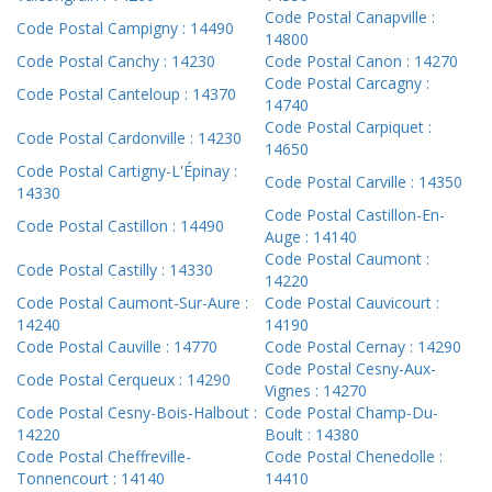
Code Postal Canapville :
Code Postal Campigny : 14490
14800
Code Postal Canchy : 14230
Code Postal Canon : 14270
Code Postal Carcagny :
Code Postal Canteloup : 14370
14740
Code Postal Carpiquet :
Code Postal Cardonville : 14230
14650
Code Postal Cartigny-L'Épinay :
Code Postal Carville : 14350
14330
Code Postal Castillon-En-
Code Postal Castillon : 14490
Auge : 14140
Code Postal Caumont :
Code Postal Castilly : 14330
14220
Code Postal Caumont-Sur-Aure :
Code Postal Cauvicourt :
14240
14190
Code Postal Cauville : 14770
Code Postal Cernay : 14290
Code Postal Cesny-Aux-
Code Postal Cerqueux : 14290
Vignes : 14270
Code Postal Cesny-Bois-Halbout :
Code Postal Champ-Du-
14220
Boult : 14380
Code Postal Cheffreville-
Code Postal Chenedolle :
Tonnencourt : 14140
14410