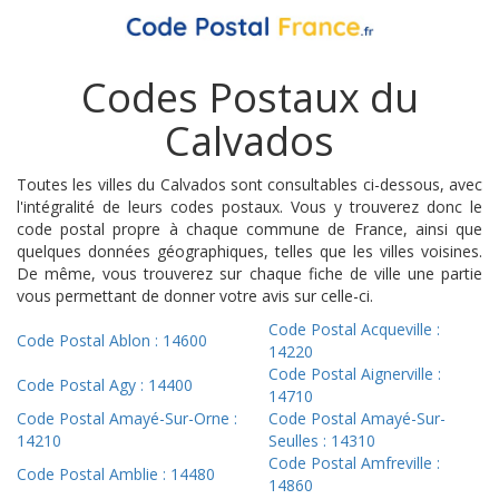
Codes Postaux du
Calvados
Toutes les villes du Calvados sont consultables ci-dessous, avec
l'intégralité de leurs codes postaux. Vous y trouverez donc le
code postal propre à chaque commune de France, ainsi que
quelques données géographiques, telles que les villes voisines.
De même, vous trouverez sur chaque fiche de ville une partie
vous permettant de donner votre avis sur celle-ci.
Code Postal Acqueville :
Code Postal Ablon : 14600
14220
Code Postal Aignerville :
Code Postal Agy : 14400
14710
Code Postal Amayé-Sur-Orne :
Code Postal Amayé-Sur-
14210
Seulles : 14310
Code Postal Amfreville :
Code Postal Amblie : 14480
14860