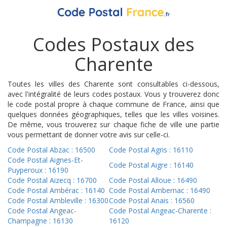
Codes Postaux des
Charente
Toutes les villes des Charente sont consultables ci-dessous,
avec l'intégralité de leurs codes postaux. Vous y trouverez donc
le code postal propre à chaque commune de France, ainsi que
quelques données géographiques, telles que les villes voisines.
De même, vous trouverez sur chaque fiche de ville une partie
vous permettant de donner votre avis sur celle-ci.
Code Postal Abzac : 16500
Code Postal Agris : 16110
Code Postal Aignes-Et-
Code Postal Aigre : 16140
Puyperoux : 16190
Code Postal Aizecq : 16700
Code Postal Alloue : 16490
Code Postal Ambérac : 16140
Code Postal Ambernac : 16490
Code Postal Ambleville : 16300
Code Postal Anais : 16560
Code Postal Angeac-
Code Postal Angeac-Charente :
Champagne : 16130
16120