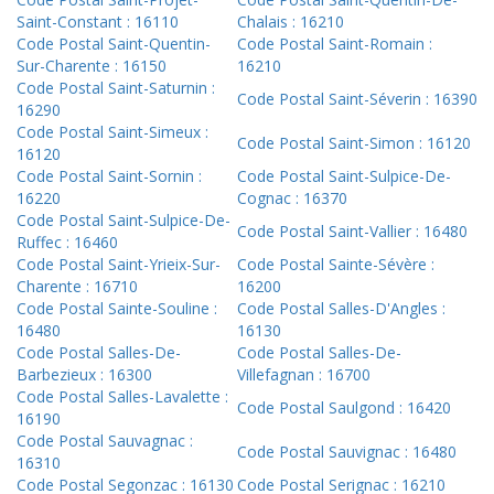
Saint-Constant : 16110
Chalais : 16210
Code Postal Saint-Quentin-
Code Postal Saint-Romain :
Sur-Charente : 16150
16210
Code Postal Saint-Saturnin :
Code Postal Saint-Séverin : 16390
16290
Code Postal Saint-Simeux :
Code Postal Saint-Simon : 16120
16120
Code Postal Saint-Sornin :
Code Postal Saint-Sulpice-De-
16220
Cognac : 16370
Code Postal Saint-Sulpice-De-
Code Postal Saint-Vallier : 16480
Ruffec : 16460
Code Postal Saint-Yrieix-Sur-
Code Postal Sainte-Sévère :
Charente : 16710
16200
Code Postal Sainte-Souline :
Code Postal Salles-D'Angles :
16480
16130
Code Postal Salles-De-
Code Postal Salles-De-
Barbezieux : 16300
Villefagnan : 16700
Code Postal Salles-Lavalette :
Code Postal Saulgond : 16420
16190
Code Postal Sauvagnac :
Code Postal Sauvignac : 16480
16310
Code Postal Segonzac : 16130
Code Postal Serignac : 16210