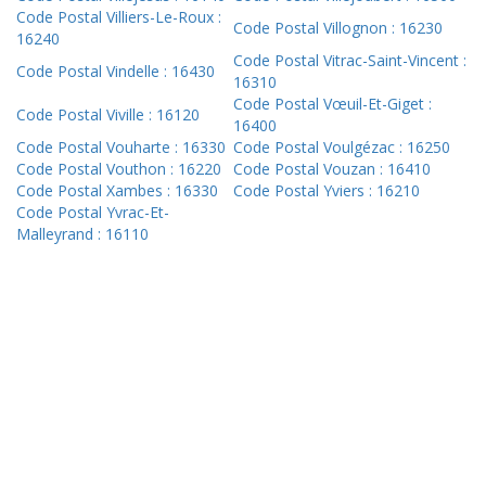
Code Postal Villiers-Le-Roux :
Code Postal Villognon : 16230
16240
Code Postal Vitrac-Saint-Vincent :
Code Postal Vindelle : 16430
16310
Code Postal Vœuil-Et-Giget :
Code Postal Viville : 16120
16400
Code Postal Vouharte : 16330
Code Postal Voulgézac : 16250
Code Postal Vouthon : 16220
Code Postal Vouzan : 16410
Code Postal Xambes : 16330
Code Postal Yviers : 16210
Code Postal Yvrac-Et-
Malleyrand : 16110