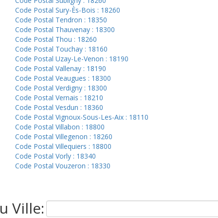
Code Postal Subligny : 18260
Code Postal Sury-Ès-Bois : 18260
Code Postal Tendron : 18350
Code Postal Thauvenay : 18300
Code Postal Thou : 18260
Code Postal Touchay : 18160
Code Postal Uzay-Le-Venon : 18190
Code Postal Vallenay : 18190
Code Postal Veaugues : 18300
Code Postal Verdigny : 18300
Code Postal Vernais : 18210
Code Postal Vesdun : 18360
Code Postal Vignoux-Sous-Les-Aix : 18110
Code Postal Villabon : 18800
Code Postal Villegenon : 18260
Code Postal Villequiers : 18800
Code Postal Vorly : 18340
Code Postal Vouzeron : 18330
 Ville: