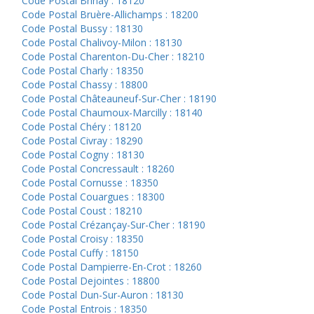
Code Postal Brinay : 18120
Code Postal Bruère-Allichamps : 18200
Code Postal Bussy : 18130
Code Postal Chalivoy-Milon : 18130
Code Postal Charenton-Du-Cher : 18210
Code Postal Charly : 18350
Code Postal Chassy : 18800
Code Postal Châteauneuf-Sur-Cher : 18190
Code Postal Chaumoux-Marcilly : 18140
Code Postal Chéry : 18120
Code Postal Civray : 18290
Code Postal Cogny : 18130
Code Postal Concressault : 18260
Code Postal Cornusse : 18350
Code Postal Couargues : 18300
Code Postal Coust : 18210
Code Postal Crézançay-Sur-Cher : 18190
Code Postal Croisy : 18350
Code Postal Cuffy : 18150
Code Postal Dampierre-En-Crot : 18260
Code Postal Dejointes : 18800
Code Postal Dun-Sur-Auron : 18130
Code Postal Entrois : 18350