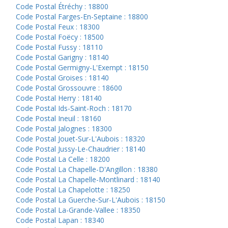
Code Postal Étréchy : 18800
Code Postal Farges-En-Septaine : 18800
Code Postal Feux : 18300
Code Postal Foëcy : 18500
Code Postal Fussy : 18110
Code Postal Garigny : 18140
Code Postal Germigny-L'Exempt : 18150
Code Postal Groises : 18140
Code Postal Grossouvre : 18600
Code Postal Herry : 18140
Code Postal Ids-Saint-Roch : 18170
Code Postal Ineuil : 18160
Code Postal Jalognes : 18300
Code Postal Jouet-Sur-L'Aubois : 18320
Code Postal Jussy-Le-Chaudrier : 18140
Code Postal La Celle : 18200
Code Postal La Chapelle-D'Angillon : 18380
Code Postal La Chapelle-Montlinard : 18140
Code Postal La Chapelotte : 18250
Code Postal La Guerche-Sur-L'Aubois : 18150
Code Postal La-Grande-Vallee : 18350
Code Postal Lapan : 18340