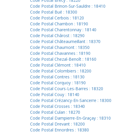
Code Postal Brécy : 18220
Code Postal Brinon-Sur-Sauldre : 18410
Code Postal Bué : 18300
Code Postal Cerbois : 18120
Code Postal Chambon : 18190
Code Postal Charentonnay : 18140
Code Postal Chârost : 18290
Code Postal Châteaumeillant : 18370
Code Postal Chaumont : 18350
Code Postal Chavannes : 18190
Code Postal Chezal-Benoît : 18160
Code Postal Clémont : 18410
Code Postal Colombiers : 18200
Code Postal Contres : 18130
Code Postal Corquoy : 18190
Code Postal Cours-Les-Barres : 18320
Code Postal Couy : 18140
Code Postal Crézancy-En-Sancerre : 18300
Code Postal Crosses : 18340
Code Postal Culan : 18270
Code Postal Dampierre-En-Graçay : 18310
Code Postal Drevant : 18200
Code Postal Ennordres : 18380