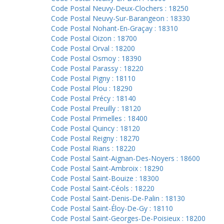
Code Postal Neuvy-Deux-Clochers : 18250
Code Postal Neuvy-Sur-Barangeon : 18330
Code Postal Nohant-En-Graçay : 18310
Code Postal Oizon : 18700
Code Postal Orval : 18200
Code Postal Osmoy : 18390
Code Postal Parassy : 18220
Code Postal Pigny : 18110
Code Postal Plou : 18290
Code Postal Précy : 18140
Code Postal Preuilly : 18120
Code Postal Primelles : 18400
Code Postal Quincy : 18120
Code Postal Reigny : 18270
Code Postal Rians : 18220
Code Postal Saint-Aignan-Des-Noyers : 18600
Code Postal Saint-Ambroix : 18290
Code Postal Saint-Bouize : 18300
Code Postal Saint-Céols : 18220
Code Postal Saint-Denis-De-Palin : 18130
Code Postal Saint-Éloy-De-Gy : 18110
Code Postal Saint-Georges-De-Poisieux : 18200