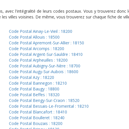
ous, avec l'intégralité de leurs codes postaux. Vous y trouverez do
les villes voisines. De même, vous trouverez sur chaque fiche de vil
Code Postal Ainay-Le-Vieil : 18200
Code Postal Allouis : 18500
Code Postal Apremont-Sur-Allier : 18150
Code Postal Arcomps : 18200
Code Postal Argent-Sur-Sauldre : 18410
Code Postal Arpheuilles : 18200
Code Postal Aubigny-Sur-Nère : 18700
Code Postal Augy-Sur-Aubois : 18600
Code Postal Azy : 18220
Code Postal Bannegon : 18210
Code Postal Baugy : 18800
Code Postal Beffes : 18320
Code Postal Bengy-Sur-Craon : 18520
Code Postal Bessais-Le-Fromental : 18210
Code Postal Blancafort : 18410
Code Postal Boulleret : 18240
Code Postal Bouzais : 18200