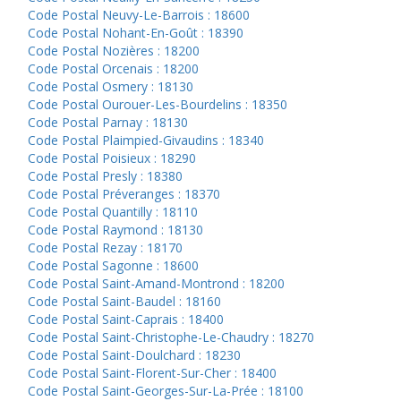
Code Postal Neuvy-Le-Barrois : 18600
Code Postal Nohant-En-Goût : 18390
Code Postal Nozières : 18200
Code Postal Orcenais : 18200
Code Postal Osmery : 18130
Code Postal Ourouer-Les-Bourdelins : 18350
Code Postal Parnay : 18130
Code Postal Plaimpied-Givaudins : 18340
Code Postal Poisieux : 18290
Code Postal Presly : 18380
Code Postal Préveranges : 18370
Code Postal Quantilly : 18110
Code Postal Raymond : 18130
Code Postal Rezay : 18170
Code Postal Sagonne : 18600
Code Postal Saint-Amand-Montrond : 18200
Code Postal Saint-Baudel : 18160
Code Postal Saint-Caprais : 18400
Code Postal Saint-Christophe-Le-Chaudry : 18270
Code Postal Saint-Doulchard : 18230
Code Postal Saint-Florent-Sur-Cher : 18400
Code Postal Saint-Georges-Sur-La-Prée : 18100