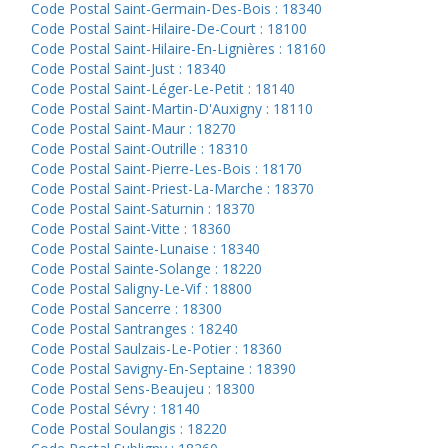
Code Postal Saint-Germain-Des-Bois : 18340
Code Postal Saint-Hilaire-De-Court : 18100
Code Postal Saint-Hilaire-En-Lignières : 18160
Code Postal Saint-Just : 18340
Code Postal Saint-Léger-Le-Petit : 18140
Code Postal Saint-Martin-D'Auxigny : 18110
Code Postal Saint-Maur : 18270
Code Postal Saint-Outrille : 18310
Code Postal Saint-Pierre-Les-Bois : 18170
Code Postal Saint-Priest-La-Marche : 18370
Code Postal Saint-Saturnin : 18370
Code Postal Saint-Vitte : 18360
Code Postal Sainte-Lunaise : 18340
Code Postal Sainte-Solange : 18220
Code Postal Saligny-Le-Vif : 18800
Code Postal Sancerre : 18300
Code Postal Santranges : 18240
Code Postal Saulzais-Le-Potier : 18360
Code Postal Savigny-En-Septaine : 18390
Code Postal Sens-Beaujeu : 18300
Code Postal Sévry : 18140
Code Postal Soulangis : 18220