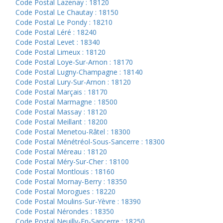
Code Postal Lazenay : 18120
Code Postal Le Chautay : 18150
Code Postal Le Pondy : 18210
Code Postal Léré : 18240
Code Postal Levet : 18340
Code Postal Limeux : 18120
Code Postal Loye-Sur-Arnon : 18170
Code Postal Lugny-Champagne : 18140
Code Postal Lury-Sur-Arnon : 18120
Code Postal Marçais : 18170
Code Postal Marmagne : 18500
Code Postal Massay : 18120
Code Postal Meillant : 18200
Code Postal Menetou-Râtel : 18300
Code Postal Ménétréol-Sous-Sancerre : 18300
Code Postal Méreau : 18120
Code Postal Méry-Sur-Cher : 18100
Code Postal Montlouis : 18160
Code Postal Mornay-Berry : 18350
Code Postal Morogues : 18220
Code Postal Moulins-Sur-Yèvre : 18390
Code Postal Nérondes : 18350
Code Postal Neuilly-En-Sancerre : 18250