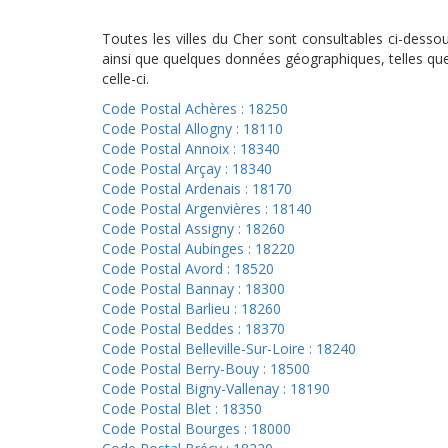
Toutes les villes du Cher sont consultables ci-dess
ainsi que quelques données géographiques, telles que 
celle-ci.
Code Postal Achères : 18250
Code Postal Allogny : 18110
Code Postal Annoix : 18340
Code Postal Arçay : 18340
Code Postal Ardenais : 18170
Code Postal Argenvières : 18140
Code Postal Assigny : 18260
Code Postal Aubinges : 18220
Code Postal Avord : 18520
Code Postal Bannay : 18300
Code Postal Barlieu : 18260
Code Postal Beddes : 18370
Code Postal Belleville-Sur-Loire : 18240
Code Postal Berry-Bouy : 18500
Code Postal Bigny-Vallenay : 18190
Code Postal Blet : 18350
Code Postal Bourges : 18000