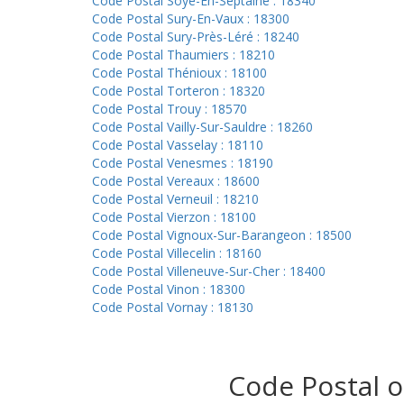
Code Postal Soye-En-Septaine : 18340
Code Postal Sury-En-Vaux : 18300
Code Postal Sury-Près-Léré : 18240
Code Postal Thaumiers : 18210
Code Postal Thénioux : 18100
Code Postal Torteron : 18320
Code Postal Trouy : 18570
Code Postal Vailly-Sur-Sauldre : 18260
Code Postal Vasselay : 18110
Code Postal Venesmes : 18190
Code Postal Vereaux : 18600
Code Postal Verneuil : 18210
Code Postal Vierzon : 18100
Code Postal Vignoux-Sur-Barangeon : 18500
Code Postal Villecelin : 18160
Code Postal Villeneuve-Sur-Cher : 18400
Code Postal Vinon : 18300
Code Postal Vornay : 18130
Code Postal ou