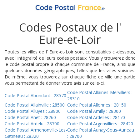
Codes Postaux de l'
Eure-et-Loir
Toutes les villes de l' Eure-et-Loir sont consultables ci-dessous,
avec l'intégralité de leurs codes postaux. Vous y trouverez donc
le code postal propre à chaque commune de France, ainsi que
quelques données géographiques, telles que les villes voisines.
De même, vous trouverez sur chaque fiche de ville une partie
vous permettant de donner votre avis sur celle-ci.
Code Postal Allaines-Mervilliers :
Code Postal Abondant : 28570
28310
Code Postal Allainville : 28500
Code Postal Allonnes : 28150
Code Postal Alluyes : 28800
Code Postal Amilly : 28300
Code Postal Anet : 28260
Code Postal Ardelles : 28170
Code Postal Ardelu : 28700
Code Postal Argenvilliers : 28420
Code Postal Armenonville-Les-
Code Postal Aunay-Sous-Auneau
Gatineau : 28320
: 28700