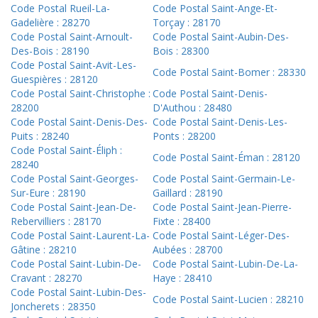
Code Postal Rueil-La-
Code Postal Saint-Ange-Et-
Gadelière : 28270
Torçay : 28170
Code Postal Saint-Arnoult-
Code Postal Saint-Aubin-Des-
Des-Bois : 28190
Bois : 28300
Code Postal Saint-Avit-Les-
Code Postal Saint-Bomer : 28330
Guespières : 28120
Code Postal Saint-Christophe :
Code Postal Saint-Denis-
28200
D'Authou : 28480
Code Postal Saint-Denis-Des-
Code Postal Saint-Denis-Les-
Puits : 28240
Ponts : 28200
Code Postal Saint-Éliph :
Code Postal Saint-Éman : 28120
28240
Code Postal Saint-Georges-
Code Postal Saint-Germain-Le-
Sur-Eure : 28190
Gaillard : 28190
Code Postal Saint-Jean-De-
Code Postal Saint-Jean-Pierre-
Rebervilliers : 28170
Fixte : 28400
Code Postal Saint-Laurent-La-
Code Postal Saint-Léger-Des-
Gâtine : 28210
Aubées : 28700
Code Postal Saint-Lubin-De-
Code Postal Saint-Lubin-De-La-
Cravant : 28270
Haye : 28410
Code Postal Saint-Lubin-Des-
Code Postal Saint-Lucien : 28210
Joncherets : 28350