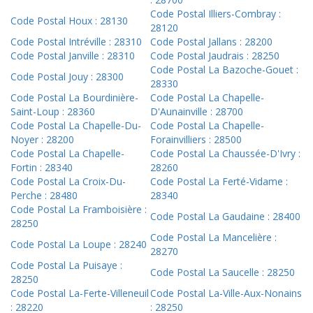
Code Postal Illiers-Combray :
Code Postal Houx : 28130
28120
Code Postal Intréville : 28310
Code Postal Jallans : 28200
Code Postal Janville : 28310
Code Postal Jaudrais : 28250
Code Postal La Bazoche-Gouet :
Code Postal Jouy : 28300
28330
Code Postal La Bourdinière-
Code Postal La Chapelle-
Saint-Loup : 28360
D'Aunainville : 28700
Code Postal La Chapelle-Du-
Code Postal La Chapelle-
Noyer : 28200
Forainvilliers : 28500
Code Postal La Chapelle-
Code Postal La Chaussée-D'Ivry :
Fortin : 28340
28260
Code Postal La Croix-Du-
Code Postal La Ferté-Vidame :
Perche : 28480
28340
Code Postal La Framboisière :
Code Postal La Gaudaine : 28400
28250
Code Postal La Mancelière :
Code Postal La Loupe : 28240
28270
Code Postal La Puisaye :
Code Postal La Saucelle : 28250
28250
Code Postal La-Ferte-Villeneuil
Code Postal La-Ville-Aux-Nonains
: 28220
: 28250