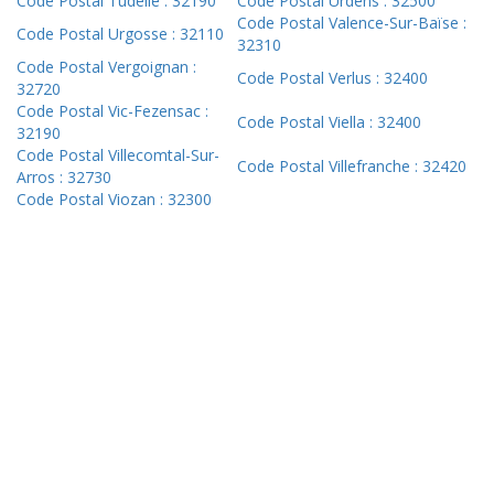
Code Postal Tudelle : 32190
Code Postal Urdens : 32500
Code Postal Valence-Sur-Baïse :
Code Postal Urgosse : 32110
32310
Code Postal Vergoignan :
Code Postal Verlus : 32400
32720
Code Postal Vic-Fezensac :
Code Postal Viella : 32400
32190
Code Postal Villecomtal-Sur-
Code Postal Villefranche : 32420
Arros : 32730
Code Postal Viozan : 32300