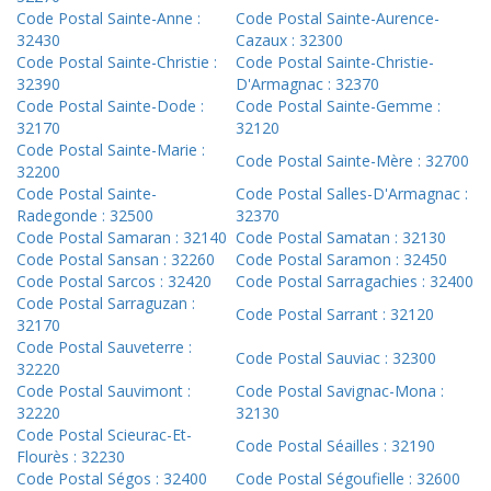
Code Postal Sainte-Anne :
Code Postal Sainte-Aurence-
32430
Cazaux : 32300
Code Postal Sainte-Christie :
Code Postal Sainte-Christie-
32390
D'Armagnac : 32370
Code Postal Sainte-Dode :
Code Postal Sainte-Gemme :
32170
32120
Code Postal Sainte-Marie :
Code Postal Sainte-Mère : 32700
32200
Code Postal Sainte-
Code Postal Salles-D'Armagnac :
Radegonde : 32500
32370
Code Postal Samaran : 32140
Code Postal Samatan : 32130
Code Postal Sansan : 32260
Code Postal Saramon : 32450
Code Postal Sarcos : 32420
Code Postal Sarragachies : 32400
Code Postal Sarraguzan :
Code Postal Sarrant : 32120
32170
Code Postal Sauveterre :
Code Postal Sauviac : 32300
32220
Code Postal Sauvimont :
Code Postal Savignac-Mona :
32220
32130
Code Postal Scieurac-Et-
Code Postal Séailles : 32190
Flourès : 32230
Code Postal Ségos : 32400
Code Postal Ségoufielle : 32600