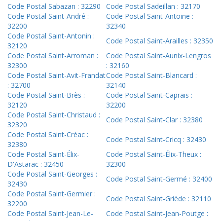
Code Postal Sabazan : 32290
Code Postal Sadeillan : 32170
Code Postal Saint-André :
Code Postal Saint-Antoine :
32200
32340
Code Postal Saint-Antonin :
Code Postal Saint-Arailles : 32350
32120
Code Postal Saint-Arroman :
Code Postal Saint-Aunix-Lengros
32300
: 32160
Code Postal Saint-Avit-Frandat
Code Postal Saint-Blancard :
: 32700
32140
Code Postal Saint-Brès :
Code Postal Saint-Caprais :
32120
32200
Code Postal Saint-Christaud :
Code Postal Saint-Clar : 32380
32320
Code Postal Saint-Créac :
Code Postal Saint-Cricq : 32430
32380
Code Postal Saint-Élix-
Code Postal Saint-Élix-Theux :
D'Astarac : 32450
32300
Code Postal Saint-Georges :
Code Postal Saint-Germé : 32400
32430
Code Postal Saint-Germier :
Code Postal Saint-Griède : 32110
32200
Code Postal Saint-Jean-Le-
Code Postal Saint-Jean-Poutge :