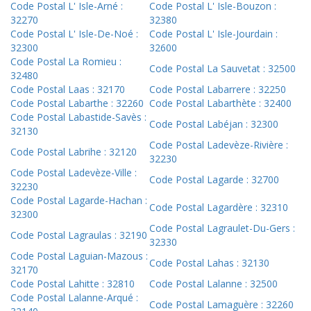
Code Postal L' Isle-Arné :
Code Postal L' Isle-Bouzon :
32270
32380
Code Postal L' Isle-De-Noé :
Code Postal L' Isle-Jourdain :
32300
32600
Code Postal La Romieu :
Code Postal La Sauvetat : 32500
32480
Code Postal Laas : 32170
Code Postal Labarrere : 32250
Code Postal Labarthe : 32260
Code Postal Labarthète : 32400
Code Postal Labastide-Savès :
Code Postal Labéjan : 32300
32130
Code Postal Ladevèze-Rivière :
Code Postal Labrihe : 32120
32230
Code Postal Ladevèze-Ville :
Code Postal Lagarde : 32700
32230
Code Postal Lagarde-Hachan :
Code Postal Lagardère : 32310
32300
Code Postal Lagraulet-Du-Gers :
Code Postal Lagraulas : 32190
32330
Code Postal Laguian-Mazous :
Code Postal Lahas : 32130
32170
Code Postal Lahitte : 32810
Code Postal Lalanne : 32500
Code Postal Lalanne-Arqué :
Code Postal Lamaguère : 32260