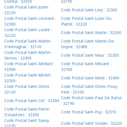
Comtal : 32550
32190
Code Postal Saint-Justin :
Code Postal Saint-Lary : 32360
32230
Code Postal Saint-Léonard :
Code Postal Saint-Lizier-Du-
32380
Planté : 32220
Code Postal Saint-Loube :
Code Postal Saint-Martin : 32300
32220
Code Postal Saint-Martin-
Code Postal Saint-Martin-De-
D'Armagnac : 32110
Goyne : 32480
Code Postal Saint-Martin-
Code Postal Saint-Maur : 32300
Gimois : 32450
Code Postal Saint-Médard :
Code Postal Saint-Mézard :
32300
32700
Code Postal Saint-Michel :
Code Postal Saint-Mont : 32400
32300
Code Postal Saint-Orens :
Code Postal Saint-Orens-Pouy-
32120
Petit : 32100
Code Postal Saint-Paul-De-Baïse
Code Postal Saint-Ost : 32300
: 32190
Code Postal Saint-Pierre-
Code Postal Saint-Puy : 32310
D'Aubézies : 32290
Code Postal Saint-Sauvy :
Code Postal Saint-Soulan : 32220
32270