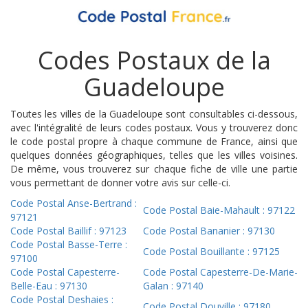
Codes Postaux de la
Guadeloupe
Toutes les villes de la Guadeloupe sont consultables ci-dessous,
avec l'intégralité de leurs codes postaux. Vous y trouverez donc
le code postal propre à chaque commune de France, ainsi que
quelques données géographiques, telles que les villes voisines.
De même, vous trouverez sur chaque fiche de ville une partie
vous permettant de donner votre avis sur celle-ci.
Code Postal Anse-Bertrand :
Code Postal Baie-Mahault : 97122
97121
Code Postal Baillif : 97123
Code Postal Bananier : 97130
Code Postal Basse-Terre :
Code Postal Bouillante : 97125
97100
Code Postal Capesterre-
Code Postal Capesterre-De-Marie-
Belle-Eau : 97130
Galan : 97140
Code Postal Deshaies :
Code Postal Douville : 97180