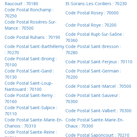
Raucourt : 70180
Et-Sorans-Les-Cordiers : 70230
Code Postal Ronchamp :
Code Postal Rosey : 70000
70250
Code Postal Rosières-Sur-
Code Postal Roye : 70200
Mance : 70500
Code Postal Rupt-Sur-Saône :
Code Postal Ruhans : 70190
70360
Code Postal Saint-Barthélemy
Code Postal Saint-Bresson :
: 70270
70280
Code Postal Saint-Broing :
Code Postal Saint-Ferjeux : 70110
70100
Code Postal Saint-Gand :
Code Postal Saint-Germain :
70130
70200
Code Postal Saint-Loup-
Code Postal Saint-Marcel : 70500
Nantouard : 70100
Code Postal Saint-Remy :
Code Postal Saint-Sauveur :
70160
70300
Code Postal Saint-Sulpice :
Code Postal Saint-Valbert : 70300
70110
Code Postal Sainte-Marie-En-
Code Postal Sainte-Marie-En-
Chanois : 70310
Chaux : 70300
Code Postal Sainte-Reine :
Code Postal Saponcourt : 70210