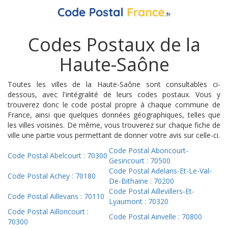
Codes Postaux de la
Haute-Saône
Toutes les villes de la Haute-Saône sont consultables ci-
dessous, avec l'intégralité de leurs codes postaux. Vous y
trouverez donc le code postal propre à chaque commune de
France, ainsi que quelques données géographiques, telles que
les villes voisines. De même, vous trouverez sur chaque fiche de
ville une partie vous permettant de donner votre avis sur celle-ci.
Code Postal Aboncourt-
Code Postal Abelcourt : 70300
Gesincourt : 70500
Code Postal Adelans-Et-Le-Val-
Code Postal Achey : 70180
De-Bithaine : 70200
Code Postal Aillevillers-Et-
Code Postal Aillevans : 70110
Lyaumont : 70320
Code Postal Ailloncourt :
Code Postal Ainvelle : 70800
70300