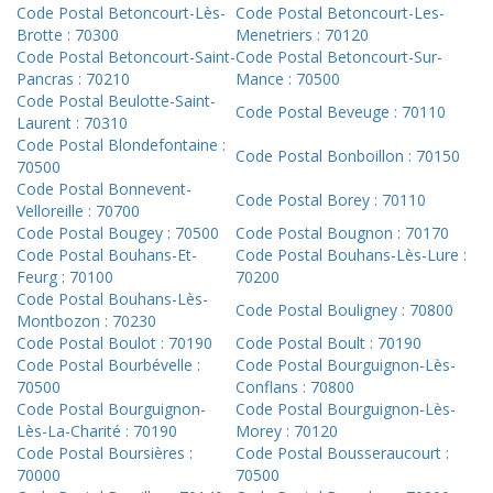
Code Postal Betoncourt-Lès-
Code Postal Betoncourt-Les-
Brotte : 70300
Menetriers : 70120
Code Postal Betoncourt-Saint-
Code Postal Betoncourt-Sur-
Pancras : 70210
Mance : 70500
Code Postal Beulotte-Saint-
Code Postal Beveuge : 70110
Laurent : 70310
Code Postal Blondefontaine :
Code Postal Bonboillon : 70150
70500
Code Postal Bonnevent-
Code Postal Borey : 70110
Velloreille : 70700
Code Postal Bougey : 70500
Code Postal Bougnon : 70170
Code Postal Bouhans-Et-
Code Postal Bouhans-Lès-Lure :
Feurg : 70100
70200
Code Postal Bouhans-Lès-
Code Postal Bouligney : 70800
Montbozon : 70230
Code Postal Boulot : 70190
Code Postal Boult : 70190
Code Postal Bourbévelle :
Code Postal Bourguignon-Lès-
70500
Conflans : 70800
Code Postal Bourguignon-
Code Postal Bourguignon-Lès-
Lès-La-Charité : 70190
Morey : 70120
Code Postal Boursières :
Code Postal Bousseraucourt :
70000
70500