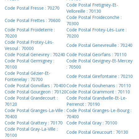
Code Postal Fretigney-Et-
Code Postal Fresse : 70270
Velloreille : 70130
Code Postal Froideconche :
Code Postal Frettes : 70600
70300
Code Postal Froideterre :
Code Postal Frotey-Lès-Lure :
70200
70200
Code Postal Frotey-Lès-
Code Postal Genevreuille : 70240
Vesoul : 70000
Code Postal Genevrey : 70240
Code Postal Georfans : 70110
Code Postal Germigney :
Code Postal Gevigney-Et-Mercey
70100
: 70500
Code Postal Gézier-Et-
Code Postal Girefontaine : 70210
Fontenelay : 70700
Code Postal Gonvillars : 70400
Code Postal Gouhenans : 70110
Code Postal Gourgeon : 70120
Code Postal Grammont : 70110
Code Postal Grandecourt :
Code Postal Grandvelle-Et-Le-
70120
Perrenot : 70190
Code Postal Granges-La-Ville :
Code Postal Granges-Le-Bourg :
70400
70400
Code Postal Grattery : 70170
Code Postal Gray : 70100
Code Postal Gray-La-Ville :
Code Postal Greucourt : 70130
70100