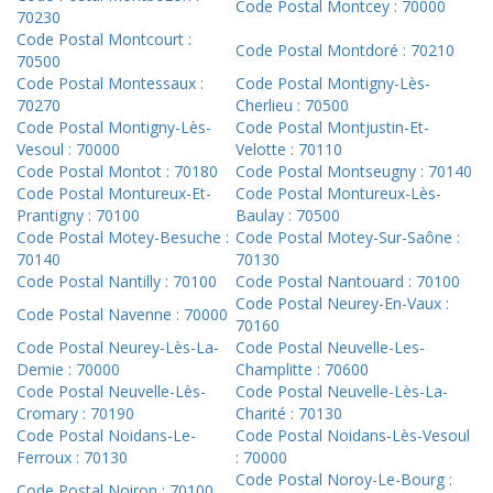
Code Postal Montcey : 70000
70230
Code Postal Montcourt :
Code Postal Montdoré : 70210
70500
Code Postal Montessaux :
Code Postal Montigny-Lès-
70270
Cherlieu : 70500
Code Postal Montigny-Lès-
Code Postal Montjustin-Et-
Vesoul : 70000
Velotte : 70110
Code Postal Montot : 70180
Code Postal Montseugny : 70140
Code Postal Montureux-Et-
Code Postal Montureux-Lès-
Prantigny : 70100
Baulay : 70500
Code Postal Motey-Besuche :
Code Postal Motey-Sur-Saône :
70140
70130
Code Postal Nantilly : 70100
Code Postal Nantouard : 70100
Code Postal Neurey-En-Vaux :
Code Postal Navenne : 70000
70160
Code Postal Neurey-Lès-La-
Code Postal Neuvelle-Les-
Demie : 70000
Champlitte : 70600
Code Postal Neuvelle-Lès-
Code Postal Neuvelle-Lès-La-
Cromary : 70190
Charité : 70130
Code Postal Noidans-Le-
Code Postal Noidans-Lès-Vesoul
Ferroux : 70130
: 70000
Code Postal Noroy-Le-Bourg :
Code Postal Noiron : 70100