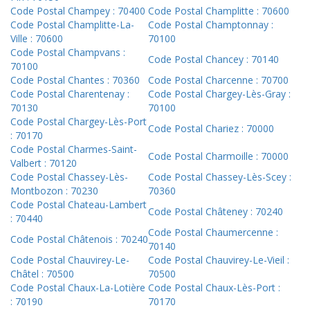
Code Postal Champey : 70400
Code Postal Champlitte : 70600
Code Postal Champlitte-La-
Code Postal Champtonnay :
Ville : 70600
70100
Code Postal Champvans :
Code Postal Chancey : 70140
70100
Code Postal Chantes : 70360
Code Postal Charcenne : 70700
Code Postal Charentenay :
Code Postal Chargey-Lès-Gray :
70130
70100
Code Postal Chargey-Lès-Port
Code Postal Chariez : 70000
: 70170
Code Postal Charmes-Saint-
Code Postal Charmoille : 70000
Valbert : 70120
Code Postal Chassey-Lès-
Code Postal Chassey-Lès-Scey :
Montbozon : 70230
70360
Code Postal Chateau-Lambert
Code Postal Châteney : 70240
: 70440
Code Postal Chaumercenne :
Code Postal Châtenois : 70240
70140
Code Postal Chauvirey-Le-
Code Postal Chauvirey-Le-Vieil :
Châtel : 70500
70500
Code Postal Chaux-La-Lotière
Code Postal Chaux-Lès-Port :
: 70190
70170