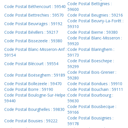
Code Postal Bettignies :
Code Postal Béthencourt : 59540
59600
Code Postal Bettrechies : 59570
Code Postal Beugnies : 59216
Code Postal Beuvry-La-Forêt :
Code Postal Beuvrages : 59192
59310
Code Postal Bévillers : 59217
Code Postal Bierne : 59380
Code Postal Blanc-Misseron :
Code Postal Bissezeele : 59380
59920
Code Postal Blanc-Misseron-Anf :
Code Postal Blaringhem :
59154
59173
Code Postal Boeschepe :
Code Postal Blécourt : 59554
59299
Code Postal Bois-Grenier :
Code Postal Boëseghem : 59189
59280
Code Postal Bollezeele : 59470
Code Postal Bondues : 59910
Code Postal Borre : 59190
Code Postal Bouchain : 59111
Code Postal Boulogne-Sur-Helpe :
Code Postal Bourbourg :
59440
59630
Code Postal Bousbecque :
Code Postal Bourghelles : 59830
59166
Code Postal Bousignies :
Code Postal Bousies : 59222
59178