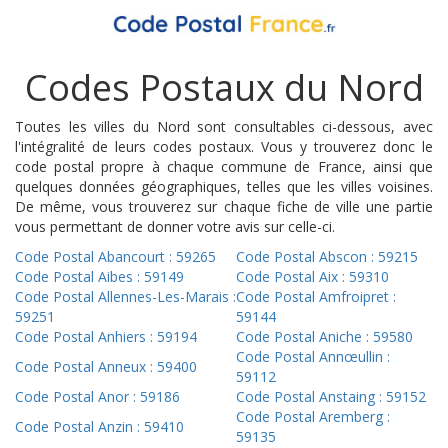
Codes Postaux du Nord
Toutes les villes du Nord sont consultables ci-dessous, avec
l'intégralité de leurs codes postaux. Vous y trouverez donc le
code postal propre à chaque commune de France, ainsi que
quelques données géographiques, telles que les villes voisines.
De même, vous trouverez sur chaque fiche de ville une partie
vous permettant de donner votre avis sur celle-ci.
Code Postal Abancourt : 59265
Code Postal Abscon : 59215
Code Postal Aibes : 59149
Code Postal Aix : 59310
Code Postal Allennes-Les-Marais :
Code Postal Amfroipret :
59251
59144
Code Postal Anhiers : 59194
Code Postal Aniche : 59580
Code Postal Annœullin :
Code Postal Anneux : 59400
59112
Code Postal Anor : 59186
Code Postal Anstaing : 59152
Code Postal Aremberg :
Code Postal Anzin : 59410
59135