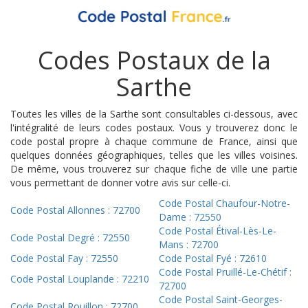
Codes Postaux de la
Sarthe
Toutes les villes de la Sarthe sont consultables ci-dessous, avec
l'intégralité de leurs codes postaux. Vous y trouverez donc le
code postal propre à chaque commune de France, ainsi que
quelques données géographiques, telles que les villes voisines.
De même, vous trouverez sur chaque fiche de ville une partie
vous permettant de donner votre avis sur celle-ci.
Code Postal Chaufour-Notre-
Code Postal Allonnes : 72700
Dame : 72550
Code Postal Étival-Lès-Le-
Code Postal Degré : 72550
Mans : 72700
Code Postal Fay : 72550
Code Postal Fyé : 72610
Code Postal Pruillé-Le-Chétif :
Code Postal Louplande : 72210
72700
Code Postal Saint-Georges-
Code Postal Rouillon : 72700