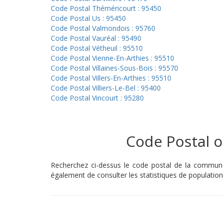
Code Postal Théméricourt : 95450
Code Postal Us : 95450
Code Postal Valmondois : 95760
Code Postal Vauréal : 95490
Code Postal Vétheuil : 95510
Code Postal Vienne-En-Arthies : 95510
Code Postal Villaines-Sous-Bois : 95570
Code Postal Villers-En-Arthies : 95510
Code Postal Villiers-Le-Bel : 95400
Code Postal Vincourt : 95280
Code Postal ou
Recherchez ci-dessus le code postal de la commune 
également de consulter les statistiques de population 