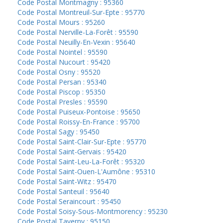
Code Postal Montmagny : 95360
Code Postal Montreuil-Sur-Epte : 95770
Code Postal Mours : 95260
Code Postal Nerville-La-Forêt : 95590
Code Postal Neuilly-En-Vexin : 95640
Code Postal Nointel : 95590
Code Postal Nucourt : 95420
Code Postal Osny : 95520
Code Postal Persan : 95340
Code Postal Piscop : 95350
Code Postal Presles : 95590
Code Postal Puiseux-Pontoise : 95650
Code Postal Roissy-En-France : 95700
Code Postal Sagy : 95450
Code Postal Saint-Clair-Sur-Epte : 95770
Code Postal Saint-Gervais : 95420
Code Postal Saint-Leu-La-Forêt : 95320
Code Postal Saint-Ouen-L'Aumône : 95310
Code Postal Saint-Witz : 95470
Code Postal Santeuil : 95640
Code Postal Seraincourt : 95450
Code Postal Soisy-Sous-Montmorency : 95230
Code Postal Taverny : 95150