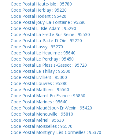
Code Postal Haute-Isle : 95780
Code Postal Herblay : 95220
Code Postal Hodent : 95420
Code Postal Jouy-La-Fontaine : 95280
Code Postal L' Isle-Adam : 95290
Code Postal La Frette-Sur-Seine : 95530
Code Postal La-Patte-D-Oie : 95220
Code Postal Lassy : 95270
Code Postal Le Heaulme : 95640
Code Postal Le Perchay : 95450
Code Postal Le Plessis-Gassot : 95720
Code Postal Le Thillay : 95500
Code Postal Livilliers : 95300
Code Postal Louvres : 95380
Code Postal Maffliers : 95560
Code Postal Mareil-En-France : 95850
Code Postal Marines : 95640
Code Postal Maudétour-En-Vexin : 95420
Code Postal Menouville : 95810
Code Postal Mériel : 95630
Code Postal Moisselles : 95570
Code Postal Montigny-Lès-Cormeilles : 95370