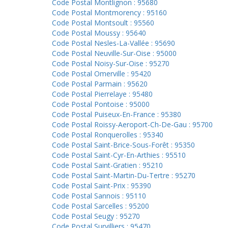
Code Postal Montlignon : 95680
Code Postal Montmorency : 95160
Code Postal Montsoult : 95560
Code Postal Moussy : 95640
Code Postal Nesles-La-Vallée : 95690
Code Postal Neuville-Sur-Oise : 95000
Code Postal Noisy-Sur-Oise : 95270
Code Postal Omerville : 95420
Code Postal Parmain : 95620
Code Postal Pierrelaye : 95480
Code Postal Pontoise : 95000
Code Postal Puiseux-En-France : 95380
Code Postal Roissy-Aeroport-Ch-De-Gau : 95700
Code Postal Ronquerolles : 95340
Code Postal Saint-Brice-Sous-Forêt : 95350
Code Postal Saint-Cyr-En-Arthies : 95510
Code Postal Saint-Gratien : 95210
Code Postal Saint-Martin-Du-Tertre : 95270
Code Postal Saint-Prix : 95390
Code Postal Sannois : 95110
Code Postal Sarcelles : 95200
Code Postal Seugy : 95270
Code Postal Survilliers : 95470