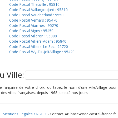
Code Postal Theuville : 95810
Code Postal Vallangoujard : 95810
Code Postal Vaudherland : 95500
Code Postal Vémars : 95470
Code Postal Viarmes : 95270
Code Postal Vigny : 95450
Code Postal Villeron : 95380
Code Postal Villiers-Adam : 95840
Code Postal Villiers-Le-Sec : 95720
Code Postal Wy-Dit-Joli-Village : 95420
 Ville:
fançaise de votre choix, ou tapez le nom d'une ville/village pour t
des villes françaises, depuis 1968 jusqu'à nos jours.
Mentions Légales / RGPD
- Contact_Ar0base-code-postal-france.fr