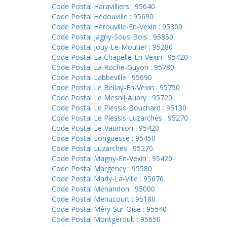
Code Postal Haravilliers : 95640
Code Postal Hédouville : 95690
Code Postal Hérouville-En-Vexin : 95300
Code Postal Jagny-Sous-Bois : 95850
Code Postal Jouy-Le-Moutier : 95280
Code Postal La Chapelle-En-Vexin : 95420
Code Postal La Roche-Guyon : 95780
Code Postal Labbeville : 95690
Code Postal Le Bellay-En-Vexin : 95750
Code Postal Le Mesnil-Aubry : 95720
Code Postal Le Plessis-Bouchard : 95130
Code Postal Le Plessis-Luzarches : 95270
Code Postal Le-Vaumion : 95420
Code Postal Longuesse : 95450
Code Postal Luzarches : 95270
Code Postal Magny-En-Vexin : 95420
Code Postal Margency : 95580
Code Postal Marly-La-Ville : 95670
Code Postal Menandon : 95000
Code Postal Menucourt : 95180
Code Postal Méry-Sur-Oise : 95540
Code Postal Montgeroult : 95650