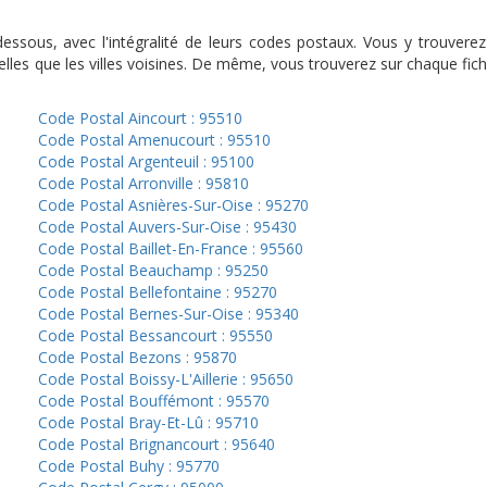
ci-dessous, avec l'intégralité de leurs codes postaux. Vous y trouv
lles que les villes voisines. De même, vous trouverez sur chaque fich
Code Postal Aincourt : 95510
Code Postal Amenucourt : 95510
Code Postal Argenteuil : 95100
Code Postal Arronville : 95810
Code Postal Asnières-Sur-Oise : 95270
Code Postal Auvers-Sur-Oise : 95430
Code Postal Baillet-En-France : 95560
Code Postal Beauchamp : 95250
Code Postal Bellefontaine : 95270
Code Postal Bernes-Sur-Oise : 95340
Code Postal Bessancourt : 95550
Code Postal Bezons : 95870
Code Postal Boissy-L'Aillerie : 95650
Code Postal Bouffémont : 95570
Code Postal Bray-Et-Lû : 95710
Code Postal Brignancourt : 95640
Code Postal Buhy : 95770