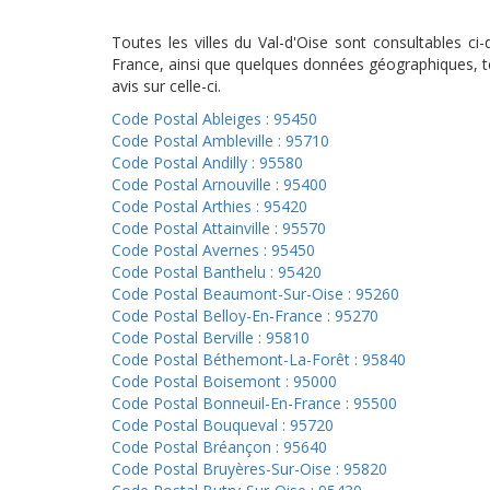
Toutes les villes du Val-d'Oise sont consultables 
France, ainsi que quelques données géographiques, te
avis sur celle-ci.
Code Postal Ableiges : 95450
Code Postal Ambleville : 95710
Code Postal Andilly : 95580
Code Postal Arnouville : 95400
Code Postal Arthies : 95420
Code Postal Attainville : 95570
Code Postal Avernes : 95450
Code Postal Banthelu : 95420
Code Postal Beaumont-Sur-Oise : 95260
Code Postal Belloy-En-France : 95270
Code Postal Berville : 95810
Code Postal Béthemont-La-Forêt : 95840
Code Postal Boisemont : 95000
Code Postal Bonneuil-En-France : 95500
Code Postal Bouqueval : 95720
Code Postal Bréançon : 95640
Code Postal Bruyères-Sur-Oise : 95820