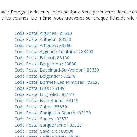
, avec l'intégralité de leurs codes postaux. Vous y trouverez donc l
villes voisines. De même, vous trouverez sur chaque fiche de ville
Code Postal Aiguines : 83630
Code Postal Antheor : 83530
Code Postal Artigues : 83560
Code Postal Ayguade-Ceinturon : 83400
Code Postal Bandol : 83150
Code Postal Bargemon : 83830
Code Postal Baudinard-Sur-Verdon : 83630
Code Postal Belgentier : 83210
Code Postal Bormes-Les-Mimosas : 83230
Code Postal Bras : 83149
Code Postal Brignoles : 83170
Code Postal Brue-Auriac : 83119
Code Postal Callas : 83830
Code Postal Camps-La-Source : 83170
Code Postal Carcès : 83570
Code Postal Carqueiranne : 83320
Code Postal Cavaliere : 83980