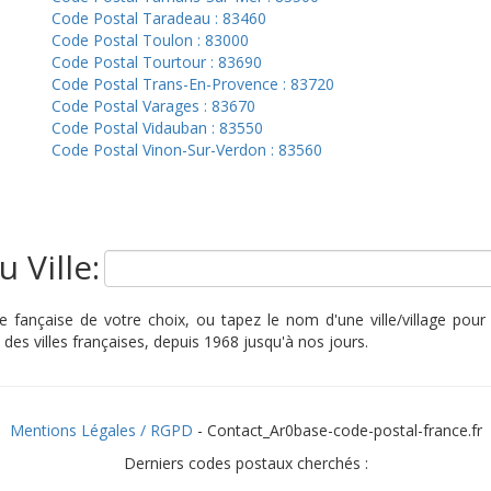
Code Postal Taradeau : 83460
Code Postal Toulon : 83000
Code Postal Tourtour : 83690
Code Postal Trans-En-Provence : 83720
Code Postal Varages : 83670
Code Postal Vidauban : 83550
Code Postal Vinon-Sur-Verdon : 83560
 Ville:
fançaise de votre choix, ou tapez le nom d'une ville/village pour t
des villes françaises, depuis 1968 jusqu'à nos jours.
Mentions Légales / RGPD
- Contact_Ar0base-code-postal-france.fr
Derniers codes postaux cherchés :