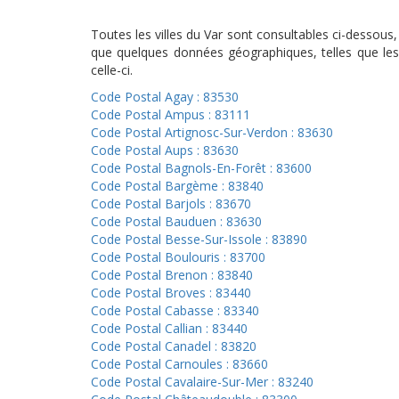
Toutes les villes du Var sont consultables ci-dessous
que quelques données géographiques, telles que les 
celle-ci.
Code Postal Agay : 83530
Code Postal Ampus : 83111
Code Postal Artignosc-Sur-Verdon : 83630
Code Postal Aups : 83630
Code Postal Bagnols-En-Forêt : 83600
Code Postal Bargème : 83840
Code Postal Barjols : 83670
Code Postal Bauduen : 83630
Code Postal Besse-Sur-Issole : 83890
Code Postal Boulouris : 83700
Code Postal Brenon : 83840
Code Postal Broves : 83440
Code Postal Cabasse : 83340
Code Postal Callian : 83440
Code Postal Canadel : 83820
Code Postal Carnoules : 83660
Code Postal Cavalaire-Sur-Mer : 83240