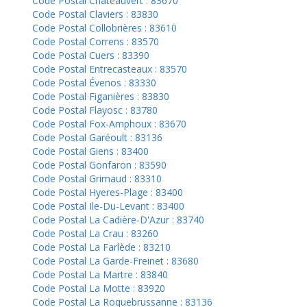
Code Postal Châteauvert : 83670
Code Postal Claviers : 83830
Code Postal Collobrières : 83610
Code Postal Correns : 83570
Code Postal Cuers : 83390
Code Postal Entrecasteaux : 83570
Code Postal Évenos : 83330
Code Postal Figanières : 83830
Code Postal Flayosc : 83780
Code Postal Fox-Amphoux : 83670
Code Postal Garéoult : 83136
Code Postal Giens : 83400
Code Postal Gonfaron : 83590
Code Postal Grimaud : 83310
Code Postal Hyeres-Plage : 83400
Code Postal Ile-Du-Levant : 83400
Code Postal La Cadière-D'Azur : 83740
Code Postal La Crau : 83260
Code Postal La Farlède : 83210
Code Postal La Garde-Freinet : 83680
Code Postal La Martre : 83840
Code Postal La Motte : 83920
Code Postal La Roquebrussanne : 83136