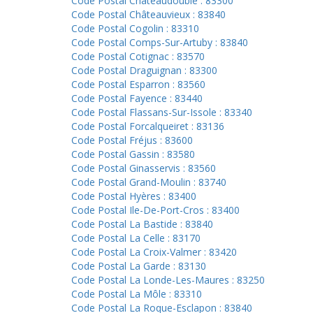
Code Postal Châteaudouble : 83300
Code Postal Châteauvieux : 83840
Code Postal Cogolin : 83310
Code Postal Comps-Sur-Artuby : 83840
Code Postal Cotignac : 83570
Code Postal Draguignan : 83300
Code Postal Esparron : 83560
Code Postal Fayence : 83440
Code Postal Flassans-Sur-Issole : 83340
Code Postal Forcalqueiret : 83136
Code Postal Fréjus : 83600
Code Postal Gassin : 83580
Code Postal Ginasservis : 83560
Code Postal Grand-Moulin : 83740
Code Postal Hyères : 83400
Code Postal Ile-De-Port-Cros : 83400
Code Postal La Bastide : 83840
Code Postal La Celle : 83170
Code Postal La Croix-Valmer : 83420
Code Postal La Garde : 83130
Code Postal La Londe-Les-Maures : 83250
Code Postal La Môle : 83310
Code Postal La Roque-Esclapon : 83840