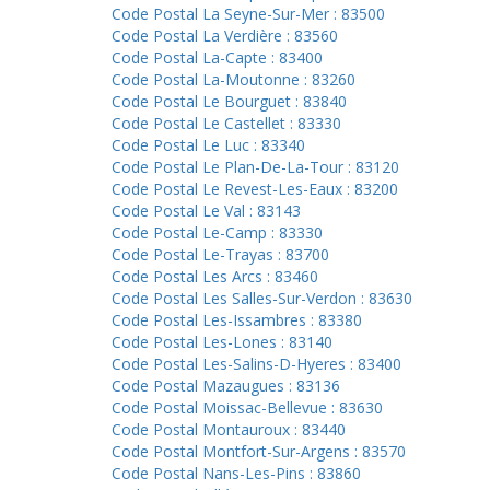
Code Postal La Seyne-Sur-Mer : 83500
Code Postal La Verdière : 83560
Code Postal La-Capte : 83400
Code Postal La-Moutonne : 83260
Code Postal Le Bourguet : 83840
Code Postal Le Castellet : 83330
Code Postal Le Luc : 83340
Code Postal Le Plan-De-La-Tour : 83120
Code Postal Le Revest-Les-Eaux : 83200
Code Postal Le Val : 83143
Code Postal Le-Camp : 83330
Code Postal Le-Trayas : 83700
Code Postal Les Arcs : 83460
Code Postal Les Salles-Sur-Verdon : 83630
Code Postal Les-Issambres : 83380
Code Postal Les-Lones : 83140
Code Postal Les-Salins-D-Hyeres : 83400
Code Postal Mazaugues : 83136
Code Postal Moissac-Bellevue : 83630
Code Postal Montauroux : 83440
Code Postal Montfort-Sur-Argens : 83570
Code Postal Nans-Les-Pins : 83860