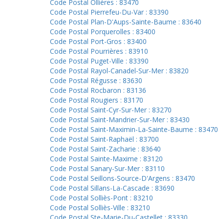
Code Postal Ollières : 83470
Code Postal Pierrefeu-Du-Var : 83390
Code Postal Plan-D'Aups-Sainte-Baume : 83640
Code Postal Porquerolles : 83400
Code Postal Port-Gros : 83400
Code Postal Pourrières : 83910
Code Postal Puget-Ville : 83390
Code Postal Rayol-Canadel-Sur-Mer : 83820
Code Postal Régusse : 83630
Code Postal Rocbaron : 83136
Code Postal Rougiers : 83170
Code Postal Saint-Cyr-Sur-Mer : 83270
Code Postal Saint-Mandrier-Sur-Mer : 83430
Code Postal Saint-Maximin-La-Sainte-Baume : 83470
Code Postal Saint-Raphaël : 83700
Code Postal Saint-Zacharie : 83640
Code Postal Sainte-Maxime : 83120
Code Postal Sanary-Sur-Mer : 83110
Code Postal Seillons-Source-D'Argens : 83470
Code Postal Sillans-La-Cascade : 83690
Code Postal Solliès-Pont : 83210
Code Postal Solliès-Ville : 83210
Code Postal Ste-Marie-Du-Castellet : 83330