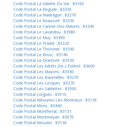
Code Postal La Valette-Du-Var : 83160
Code Postal La-Begude : 83330
Code Postal La-Madrague : 83270
Code Postal Le Beausset : 83330
Code Postal Le Cannet-Des-Maures : 83340
Code Postal Le Lavandou : 83980
Code Postal Le Muy : 83490
Code Postal Le Pradet : 83220
Code Postal Le Thoronet : 83340
Code Postal Le-Brusc : 83140
Code Postal Le-Dramont : 83530
Code Postal Les Adrets-De-L'Estérel : 83600
Code Postal Les Mayons : 83340
Code Postal Les-Baumelles : 83270
Code Postal Les-Lecques : 83270
Code Postal Les-Sablettes : 83500
Code Postal Lorgues : 83510
Code Postal Méounes-Lès-Montrieux : 83136
Code Postal Mons : 83440
Code Postal Montferrat : 83131
Code Postal Montmeyan : 83670
Code Postal Néoules : 83136