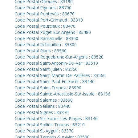
Code Postal Ollioules : 83190
Code Postal Pignans : 83790
Code Postal Pontevès : 83670
Code Postal Port-Grimaud : 83310
Code Postal Pourcieux : 83470
Code Postal Puget-Sur-Argens : 83480
Code Postal Ramatuelle : 83350
Code Postal Rebouillon : 83300
Code Postal Rians : 83560
Code Postal Roquebrune-Sur-Argens : 83520
Code Postal Saint-Antonin-Du-Var : 83510
Code Postal Saint-Julien : 83560
Code Postal Saint-Martin-De-Pallières : 83560
Code Postal Saint-Paul-En-Forêt : 83440
Code Postal Saint-Tropez : 83990
Code Postal Sainte-Anastasie-Sur-Issole : 83136
Code Postal Salernes : 83690
Code Postal Seillans : 83440
Code Postal Signes : 83870
Code Postal Six-Fours-Les-Plages : 83140
Code Postal Solliès-Toucas : 83210
Code Postal St-Aygulf : 83370
Code Postal Tamaris-Sur-Mer : 83500