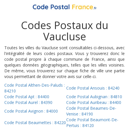
Codes Postaux du
Vaucluse
Toutes les villes du Vaucluse sont consultables ci-dessous, avec
l'intégralité de leurs codes postaux. Vous y trouverez donc le
code postal propre à chaque commune de France, ainsi que
quelques données géographiques, telles que les villes voisines.
De même, vous trouverez sur chaque fiche de ville une partie
vous permettant de donner votre avis sur celle-ci.
Code Postal Althen-Des-Paluds :
Code Postal Ansouis : 84240
84210
Code Postal Apt : 84400
Code Postal Aubignan : 84810
Code Postal Aurel : 84390
Code Postal Auribeau : 84400
Code Postal Beaumes-De-
Code Postal Avignon : 84000
Venise : 84190
Code Postal Beaumont-De-
Code Postal Beaumettes : 84220
Pertuis : 84120