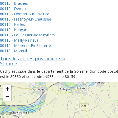
80110 - Braches
80110 - Démuin
80110 - Domart-Sur-La-Luce
80110 - Fresnoy-En-Chaussée
80110 - Hailles
80110 - Hangard
80110 - Le Plessier-Rozainvillers
80110 - Mailly-Raineval
80110 - Mézières-En-Santerre
80110 - Moreuil
Tous les codes postaux de la
Somme
Cachy est situé dans le département de la Somme. Son code postal
est le 80380 et son code INSEE est le 80159.
+
−