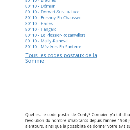
80110 - Braches
80110 - Démuin
80110 - Domart-Sur-La-Luce
80110 - Fresnoy-En-Chaussée
80110 - Hailles
80110 - Hangard
80110 - Le Plessier-Rozainvillers
80110 - Mailly-Raineval
80110 - Mézières-En-Santerre
Tous les codes postaux de la
Somme
Quel est le code postal de Conty? Combien y’a-t-il d’h
l’évolution du nombre d’habitants depuis l’année 1968
alentours, ainsi que la possibilité de donner votre avis s