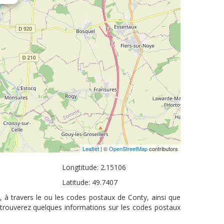
Leaflet
| ©
OpenStreetMap
contributors
Longtitude: 2.15106
Latitude: 49.7407
, à travers le ou les codes postaux de Conty, ainsi que
 trouverez quelques informations sur les codes postaux