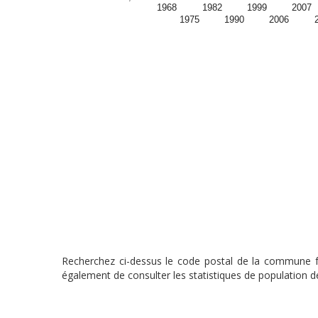
1968
1982
1999
2007
1975
1990
2006
Recherchez ci-dessus le code postal de la commune fra
également de consulter les statistiques de population de