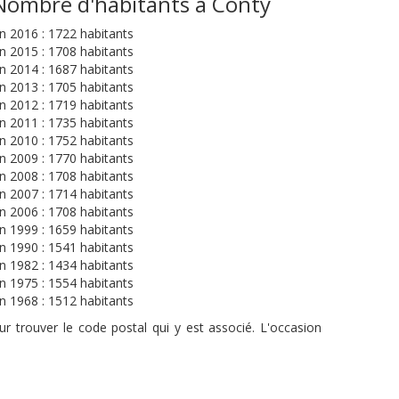
Nombre d'habitants à Conty
n 2016 : 1722 habitants
n 2015 : 1708 habitants
n 2014 : 1687 habitants
n 2013 : 1705 habitants
n 2012 : 1719 habitants
n 2011 : 1735 habitants
n 2010 : 1752 habitants
n 2009 : 1770 habitants
n 2008 : 1708 habitants
n 2007 : 1714 habitants
n 2006 : 1708 habitants
n 1999 : 1659 habitants
n 1990 : 1541 habitants
n 1982 : 1434 habitants
n 1975 : 1554 habitants
n 1968 : 1512 habitants
r trouver le code postal qui y est associé. L'occasion