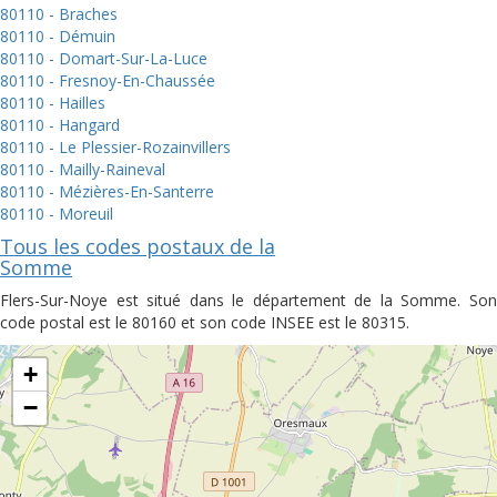
80110 - Braches
80110 - Démuin
80110 - Domart-Sur-La-Luce
80110 - Fresnoy-En-Chaussée
80110 - Hailles
80110 - Hangard
80110 - Le Plessier-Rozainvillers
80110 - Mailly-Raineval
80110 - Mézières-En-Santerre
80110 - Moreuil
Tous les codes postaux de la
Somme
Flers-Sur-Noye est situé dans le département de la Somme. Son
code postal est le 80160 et son code INSEE est le 80315.
+
−