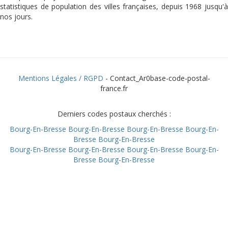
statistiques de population des villes françaises, depuis 1968 jusqu'à
nos jours.
Mentions Légales / RGPD
- Contact_Ar0base-code-postal-
france.fr
Derniers codes postaux cherchés :
Bourg-En-Bresse
Bourg-En-Bresse
Bourg-En-Bresse
Bourg-En-
Bresse
Bourg-En-Bresse
Bourg-En-Bresse
Bourg-En-Bresse
Bourg-En-Bresse
Bourg-En-
Bresse
Bourg-En-Bresse