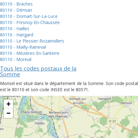
80110 - Braches
80110 - Démuin
80110 - Domart-Sur-La-Luce
80110 - Fresnoy-En-Chaussée
80110 - Hailles
80110 - Hangard
80110 - Le Plessier-Rozainvillers
80110 - Mailly-Raineval
80110 - Mézières-En-Santerre
80110 - Moreuil
Tous les codes postaux de la
Somme
Morisel est situé dans le département de la Somme. Son code postal
est le 80110 et son code INSEE est le 80571.
+
−