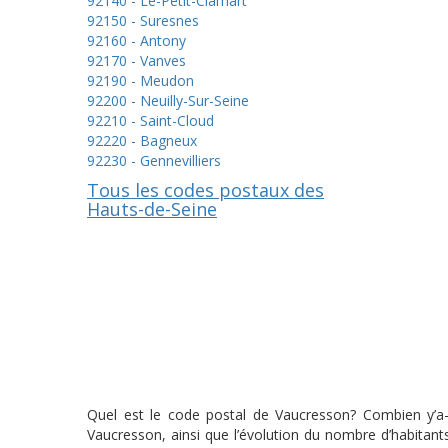
92140 - Le-Petit-Clamart
92150 - Suresnes
92160 - Antony
92170 - Vanves
92190 - Meudon
92200 - Neuilly-Sur-Seine
92210 - Saint-Cloud
92220 - Bagneux
92230 - Gennevilliers
Tous les codes postaux des
Hauts-de-Seine
Quel est le code postal de Vaucresson? Combien y’a-t
Vaucresson, ainsi que l’évolution du nombre d’habitan