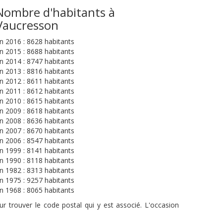
Nombre d'habitants à
Vaucresson
n 2016 : 8628 habitants
n 2015 : 8688 habitants
n 2014 : 8747 habitants
n 2013 : 8816 habitants
n 2012 : 8611 habitants
n 2011 : 8612 habitants
n 2010 : 8615 habitants
n 2009 : 8618 habitants
n 2008 : 8636 habitants
n 2007 : 8670 habitants
n 2006 : 8547 habitants
n 1999 : 8141 habitants
n 1990 : 8118 habitants
n 1982 : 8313 habitants
n 1975 : 9257 habitants
n 1968 : 8065 habitants
r trouver le code postal qui y est associé. L'occasion