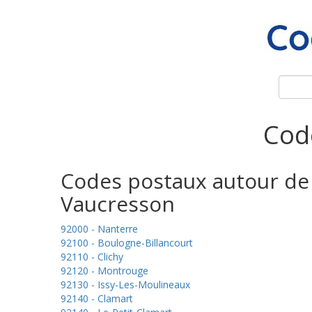
Cod
Codes postaux autour de
Vaucresson
92000 - Nanterre
92100 - Boulogne-Billancourt
92110 - Clichy
92120 - Montrouge
92130 - Issy-Les-Moulineaux
92140 - Clamart