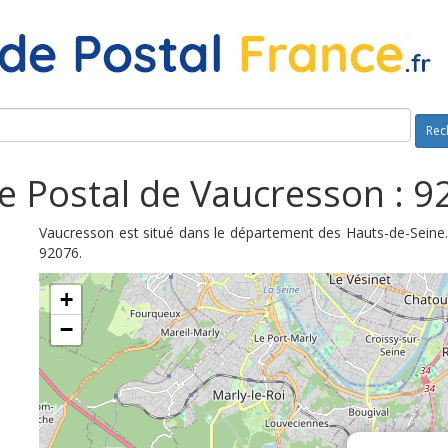
Rec
e Postal de Vaucresson : 9
Vaucresson est situé dans le département des Hauts-de-Seine.
92076.
+
−