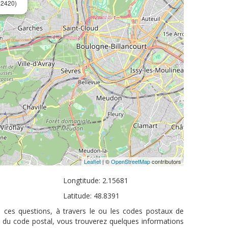
92420)
Leaflet
| ©
OpenStreetMap
contributors
Longtitude: 2.15681
Latitude: 48.8391
à ces questions, à travers le ou les codes postaux de
s du code postal, vous trouverez quelques informations