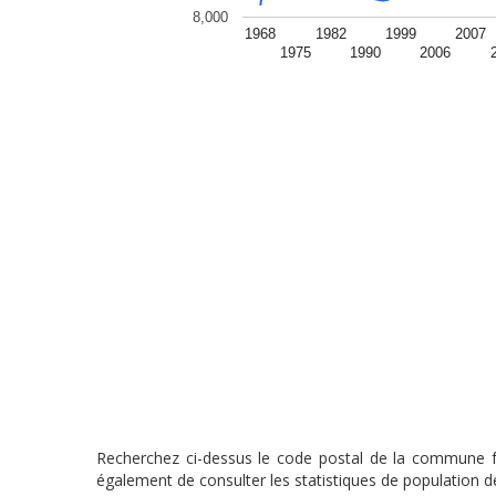
8,000
1968
1982
1999
2007
1975
1990
2006
Recherchez ci-dessus le code postal de la commune fra
également de consulter les statistiques de population de