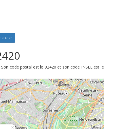
hercher
2420
 Son code postal est le 92420 et son code INSEE est le
×