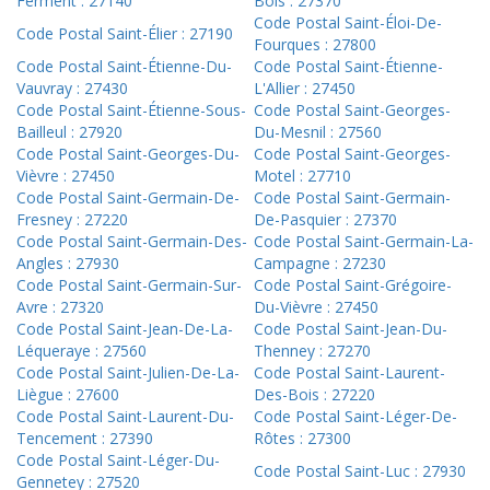
Ferment : 27140
Bois : 27370
Code Postal Saint-Éloi-De-
Code Postal Saint-Élier : 27190
Fourques : 27800
Code Postal Saint-Étienne-Du-
Code Postal Saint-Étienne-
Vauvray : 27430
L'Allier : 27450
Code Postal Saint-Étienne-Sous-
Code Postal Saint-Georges-
Bailleul : 27920
Du-Mesnil : 27560
Code Postal Saint-Georges-Du-
Code Postal Saint-Georges-
Vièvre : 27450
Motel : 27710
Code Postal Saint-Germain-De-
Code Postal Saint-Germain-
Fresney : 27220
De-Pasquier : 27370
Code Postal Saint-Germain-Des-
Code Postal Saint-Germain-La-
Angles : 27930
Campagne : 27230
Code Postal Saint-Germain-Sur-
Code Postal Saint-Grégoire-
Avre : 27320
Du-Vièvre : 27450
Code Postal Saint-Jean-De-La-
Code Postal Saint-Jean-Du-
Léqueraye : 27560
Thenney : 27270
Code Postal Saint-Julien-De-La-
Code Postal Saint-Laurent-
Liègue : 27600
Des-Bois : 27220
Code Postal Saint-Laurent-Du-
Code Postal Saint-Léger-De-
Tencement : 27390
Rôtes : 27300
Code Postal Saint-Léger-Du-
Code Postal Saint-Luc : 27930
Gennetey : 27520