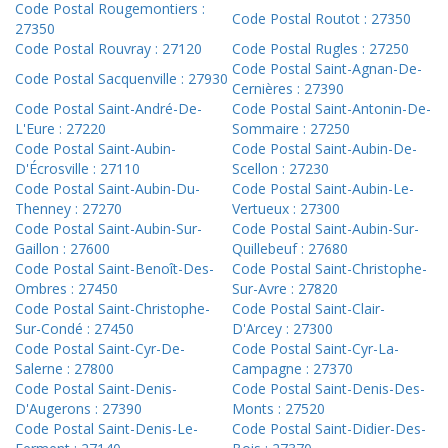
Code Postal Rougemontiers :
Code Postal Routot : 27350
27350
Code Postal Rouvray : 27120
Code Postal Rugles : 27250
Code Postal Saint-Agnan-De-
Code Postal Sacquenville : 27930
Cernières : 27390
Code Postal Saint-André-De-
Code Postal Saint-Antonin-De-
L'Eure : 27220
Sommaire : 27250
Code Postal Saint-Aubin-
Code Postal Saint-Aubin-De-
D'Écrosville : 27110
Scellon : 27230
Code Postal Saint-Aubin-Du-
Code Postal Saint-Aubin-Le-
Thenney : 27270
Vertueux : 27300
Code Postal Saint-Aubin-Sur-
Code Postal Saint-Aubin-Sur-
Gaillon : 27600
Quillebeuf : 27680
Code Postal Saint-Benoît-Des-
Code Postal Saint-Christophe-
Ombres : 27450
Sur-Avre : 27820
Code Postal Saint-Christophe-
Code Postal Saint-Clair-
Sur-Condé : 27450
D'Arcey : 27300
Code Postal Saint-Cyr-De-
Code Postal Saint-Cyr-La-
Salerne : 27800
Campagne : 27370
Code Postal Saint-Denis-
Code Postal Saint-Denis-Des-
D'Augerons : 27390
Monts : 27520
Code Postal Saint-Denis-Le-
Code Postal Saint-Didier-Des-