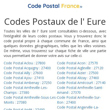
Codes Postaux de l' Eure
Toutes les villes de l' Eure sont consultables ci-dessous, avec
l'intégralité de leurs codes postaux. Vous y trouverez donc le
code postal propre à chaque commune de France, ainsi que
quelques données géographiques, telles que les villes voisines.
De même, vous trouverez sur chaque fiche de ville une partie
vous permettant de donner votre avis sur celle-ci.
Code Postal Aclou : 27800
Code Postal Acon : 27570
Code Postal Acquigny : 27400
Code Postal Aigleville : 27120
Code Postal Ailly : 27600
Code Postal Aizier : 27500
Code Postal Ajou : 27410
Code Postal Alizay : 27460
Code Postal Ambenay : 27250
Code Postal Amécourt : 27140
Code Postal Amfreville-Les-
Code Postal Amfreville-Saint-
Champs : 27380
Amand : 27370
Code Postal Amfreville-Sous-Les-
Code Postal Amfreville-Sur-
Monts : 27380
Iton : 27400
Code Postal Angerville-La-
Code Postal Andé : 27430