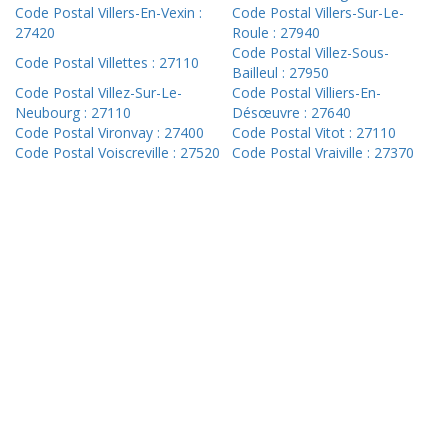
Code Postal Villers-En-Vexin :
Code Postal Villers-Sur-Le-
27420
Roule : 27940
Code Postal Villez-Sous-
Code Postal Villettes : 27110
Bailleul : 27950
Code Postal Villez-Sur-Le-
Code Postal Villiers-En-
Neubourg : 27110
Désœuvre : 27640
Code Postal Vironvay : 27400
Code Postal Vitot : 27110
Code Postal Voiscreville : 27520
Code Postal Vraiville : 27370