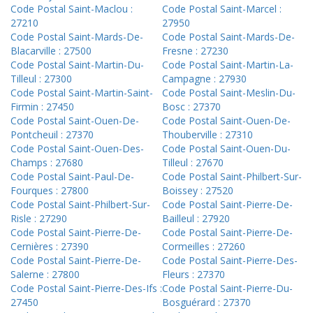
Code Postal Saint-Maclou :
Code Postal Saint-Marcel :
27210
27950
Code Postal Saint-Mards-De-
Code Postal Saint-Mards-De-
Blacarville : 27500
Fresne : 27230
Code Postal Saint-Martin-Du-
Code Postal Saint-Martin-La-
Tilleul : 27300
Campagne : 27930
Code Postal Saint-Martin-Saint-
Code Postal Saint-Meslin-Du-
Firmin : 27450
Bosc : 27370
Code Postal Saint-Ouen-De-
Code Postal Saint-Ouen-De-
Pontcheuil : 27370
Thouberville : 27310
Code Postal Saint-Ouen-Des-
Code Postal Saint-Ouen-Du-
Champs : 27680
Tilleul : 27670
Code Postal Saint-Paul-De-
Code Postal Saint-Philbert-Sur-
Fourques : 27800
Boissey : 27520
Code Postal Saint-Philbert-Sur-
Code Postal Saint-Pierre-De-
Risle : 27290
Bailleul : 27920
Code Postal Saint-Pierre-De-
Code Postal Saint-Pierre-De-
Cernières : 27390
Cormeilles : 27260
Code Postal Saint-Pierre-De-
Code Postal Saint-Pierre-Des-
Salerne : 27800
Fleurs : 27370
Code Postal Saint-Pierre-Des-Ifs :
Code Postal Saint-Pierre-Du-
27450
Bosguérard : 27370