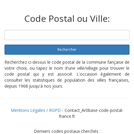
Code Postal ou Ville:
Rechercher
Recherchez ci-dessus le code postal de la commune fançaise de
votre choix, ou tapez le nom d'une ville/village pour trouver le
code postal qui y est associé. L'occasion également de
consulter les statistiques de population des villes françaises,
depuis 1968 jusqu'à nos jours.
Mentions Légales / RGPD
- Contact_Ar0base-code-postal-
france.fr
Derniers codes postaux cherchés :