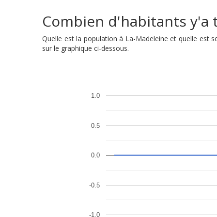
Combien d'habitants y'a t
Quelle est la population à La-Madeleine et quelle est
sur le graphique ci-dessous.
1.0
0.5
0.0
-0.5
-1.0