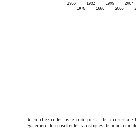
1968
1982
1999
2007
1975
1990
2006
Recherchez ci-dessus le code postal de la commune fra
également de consulter les statistiques de population de