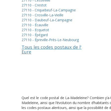
27110 - Cesseville
27110 - Crestot
27110 - Criquebeuf-La-Campagne
27110 - Crosville-La-Vieille
27110 - Daubeuf-La-Campagne
27110 - Écauville
27110 - Ecquetot
27110 - Épégard
27110 - Épreville-Près-Le-Neubourg
Tous les codes postaux de l'
Eure
Quel est le code postal de La-Madeleine? Combien y’a-t
Madeleine, ainsi que l’évolution du nombre d’habitants
les codes postaux alentours, ainsi que la possibilité de