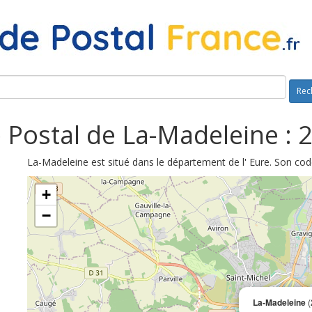
Rec
 Postal de La-Madeleine : 
La-Madeleine est situé dans le département de l' Eure. Son cod
+
−
La-Madeleine
(