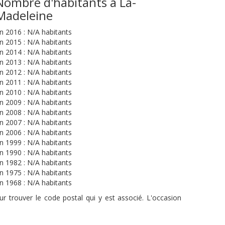
Nombre d'habitants à La-
Madeleine
n 2016 : N/A habitants
n 2015 : N/A habitants
n 2014 : N/A habitants
n 2013 : N/A habitants
n 2012 : N/A habitants
n 2011 : N/A habitants
n 2010 : N/A habitants
n 2009 : N/A habitants
n 2008 : N/A habitants
n 2007 : N/A habitants
n 2006 : N/A habitants
n 1999 : N/A habitants
n 1990 : N/A habitants
n 1982 : N/A habitants
n 1975 : N/A habitants
n 1968 : N/A habitants
r trouver le code postal qui y est associé. L'occasion