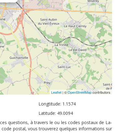
Leaflet
| ©
OpenStreetMap
contributors
Longtitude: 1.1574
Latitude: 49.0094
ces questions, à travers le ou les codes postaux de La-
u code postal, vous trouverez quelques informations sur