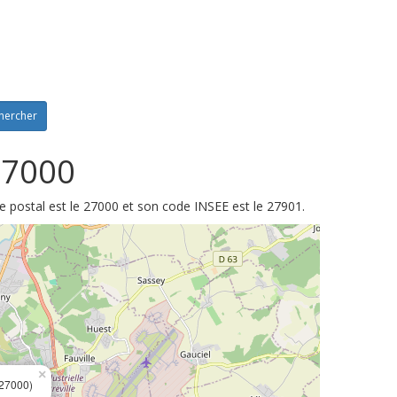
hercher
27000
e postal est le 27000 et son code INSEE est le 27901.
×
27000)