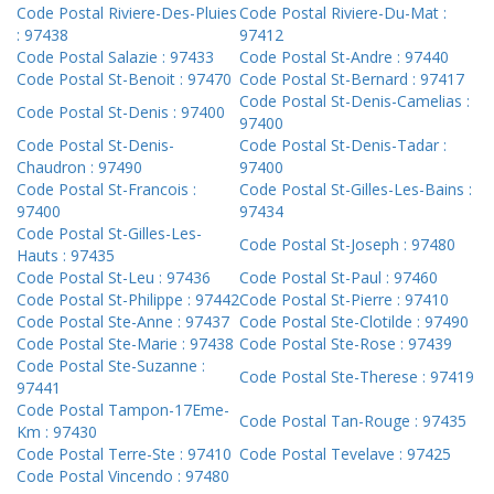
Code Postal Riviere-Des-Pluies
Code Postal Riviere-Du-Mat :
: 97438
97412
Code Postal Salazie : 97433
Code Postal St-Andre : 97440
Code Postal St-Benoit : 97470
Code Postal St-Bernard : 97417
Code Postal St-Denis-Camelias :
Code Postal St-Denis : 97400
97400
Code Postal St-Denis-
Code Postal St-Denis-Tadar :
Chaudron : 97490
97400
Code Postal St-Francois :
Code Postal St-Gilles-Les-Bains :
97400
97434
Code Postal St-Gilles-Les-
Code Postal St-Joseph : 97480
Hauts : 97435
Code Postal St-Leu : 97436
Code Postal St-Paul : 97460
Code Postal St-Philippe : 97442
Code Postal St-Pierre : 97410
Code Postal Ste-Anne : 97437
Code Postal Ste-Clotilde : 97490
Code Postal Ste-Marie : 97438
Code Postal Ste-Rose : 97439
Code Postal Ste-Suzanne :
Code Postal Ste-Therese : 97419
97441
Code Postal Tampon-17Eme-
Code Postal Tan-Rouge : 97435
Km : 97430
Code Postal Terre-Ste : 97410
Code Postal Tevelave : 97425
Code Postal Vincendo : 97480