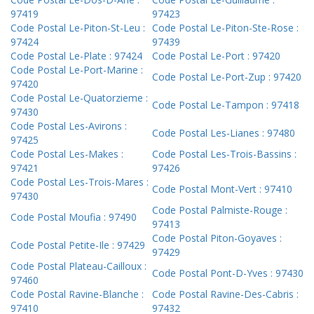
97419
97423
Code Postal Le-Piton-St-Leu :
Code Postal Le-Piton-Ste-Rose :
97424
97439
Code Postal Le-Plate : 97424
Code Postal Le-Port : 97420
Code Postal Le-Port-Marine :
Code Postal Le-Port-Zup : 97420
97420
Code Postal Le-Quatorzieme :
Code Postal Le-Tampon : 97418
97430
Code Postal Les-Avirons :
Code Postal Les-Lianes : 97480
97425
Code Postal Les-Makes :
Code Postal Les-Trois-Bassins :
97421
97426
Code Postal Les-Trois-Mares :
Code Postal Mont-Vert : 97410
97430
Code Postal Palmiste-Rouge :
Code Postal Moufia : 97490
97413
Code Postal Piton-Goyaves :
Code Postal Petite-Ile : 97429
97429
Code Postal Plateau-Cailloux :
Code Postal Pont-D-Yves : 97430
97460
Code Postal Ravine-Blanche :
Code Postal Ravine-Des-Cabris :
97410
97432