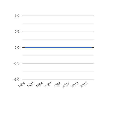
1.0
0.5
0.0
-0.5
-1.0
1968
1982
1999
2007
2009
2011
2013
2015