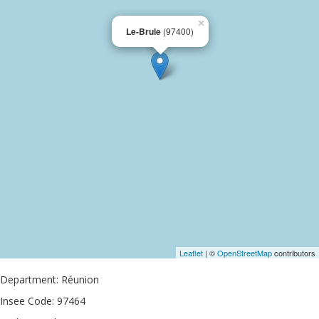
×
Le-Brule
(97400)
Leaflet
| ©
OpenStreetMap
contributors
Department: Réunion
Insee Code: 97464