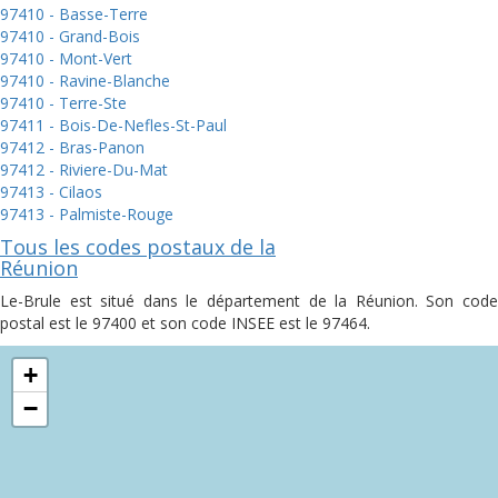
97410 - Basse-Terre
97410 - Grand-Bois
97410 - Mont-Vert
97410 - Ravine-Blanche
97410 - Terre-Ste
97411 - Bois-De-Nefles-St-Paul
97412 - Bras-Panon
97412 - Riviere-Du-Mat
97413 - Cilaos
97413 - Palmiste-Rouge
Tous les codes postaux de la
Réunion
Le-Brule est situé dans le département de la Réunion. Son code
postal est le 97400 et son code INSEE est le 97464.
+
−