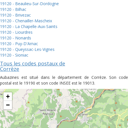
19120 - Beaulieu-Sur-Dordogne
19120 - Bilhac
19120 - Brivezac
19120 - Chenailler-Mascheix
19120 - La Chapelle-Aux-Saints
19120 - Liourdres
19120 - Nonards
19120 - Puy-D'Arnac
19120 - Queyssac-Les-Vignes
19120 - Sioniac
Tous les codes postaux de
Corrèze
Aubazines est situé dans le département de Corrèze. Son code
postal est le 19190 et son code INSEE est le 19013.
+
−