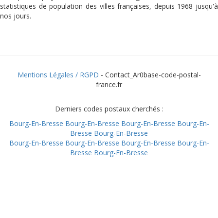
statistiques de population des villes françaises, depuis 1968 jusqu'à
nos jours.
Mentions Légales / RGPD
- Contact_Ar0base-code-postal-
france.fr
Derniers codes postaux cherchés :
Bourg-En-Bresse
Bourg-En-Bresse
Bourg-En-Bresse
Bourg-En-
Bresse
Bourg-En-Bresse
Bourg-En-Bresse
Bourg-En-Bresse
Bourg-En-Bresse
Bourg-En-
Bresse
Bourg-En-Bresse