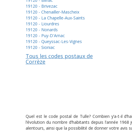
19120 - Bilhac
19120 - Brivezac
19120 - Chenailler-Mascheix
19120 - La Chapelle-Aux-Saints
19120 - Liourdres
19120 - Nonards
19120 - Puy-D'Arnac
19120 - Queyssac-Les-Vignes
19120 - Sioniac
Tous les codes postaux de
Corrèze
Quel est le code postal de Tulle? Combien y’a-t-il d’h
l’évolution du nombre d’habitants depuis l’année 1968
alentours, ainsi que la possibilité de donner votre avis su