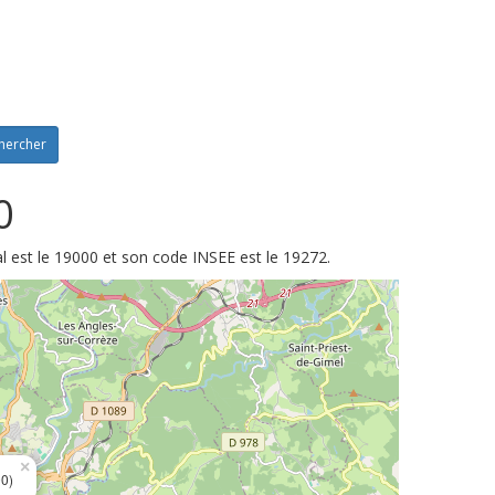
hercher
0
l est le 19000 et son code INSEE est le 19272.
×
0)