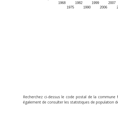
1968
1982
1999
2007
1975
1990
2006
Recherchez ci-dessus le code postal de la commune fra
également de consulter les statistiques de population de