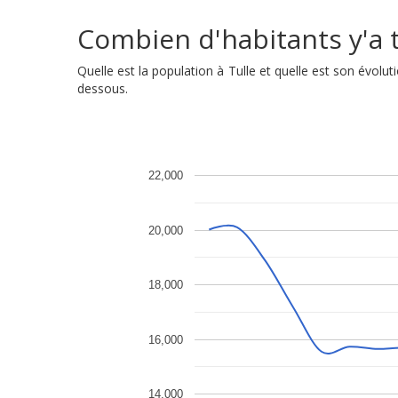
Combien d'habitants y'a t'
Quelle est la population à Tulle et quelle est son évol
dessous.
22,000
20,000
18,000
16,000
14,000