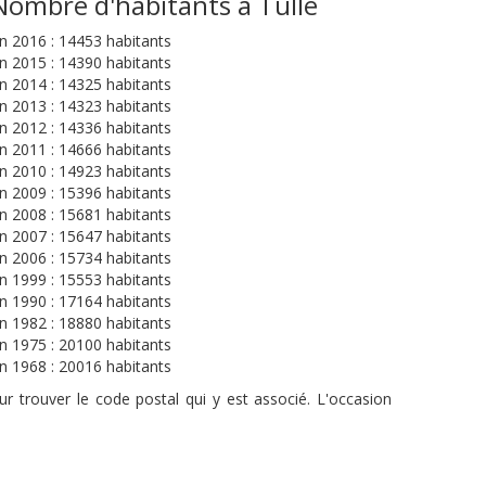
Nombre d'habitants à Tulle
n 2016 : 14453 habitants
n 2015 : 14390 habitants
n 2014 : 14325 habitants
n 2013 : 14323 habitants
n 2012 : 14336 habitants
n 2011 : 14666 habitants
n 2010 : 14923 habitants
n 2009 : 15396 habitants
n 2008 : 15681 habitants
n 2007 : 15647 habitants
n 2006 : 15734 habitants
n 1999 : 15553 habitants
n 1990 : 17164 habitants
n 1982 : 18880 habitants
n 1975 : 20100 habitants
n 1968 : 20016 habitants
r trouver le code postal qui y est associé. L'occasion