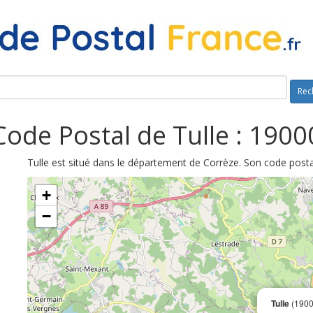
Rec
Code Postal de Tulle : 1900
Tulle est situé dans le département de Corrèze. Son code posta
+
−
Tulle
(1900