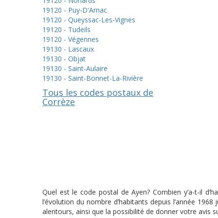
19120 - Nonards
19120 - Puy-D'Arnac
19120 - Queyssac-Les-Vignes
19120 - Tudeils
19120 - Végennes
19130 - Lascaux
19130 - Objat
19130 - Saint-Aulaire
19130 - Saint-Bonnet-La-Rivière
Tous les codes postaux de
Corrèze
Quel est le code postal de Ayen? Combien y’a-t-il d’h
l’évolution du nombre d’habitants depuis l’année 1968
alentours, ainsi que la possibilité de donner votre avis s