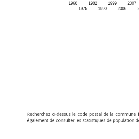
1968
1982
1999
2007
1975
1990
2006
Recherchez ci-dessus le code postal de la commune fra
également de consulter les statistiques de population de