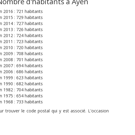
Nombre d'habitants à Ayen
n 2016 : 721 habitants
n 2015 : 729 habitants
n 2014 : 727 habitants
n 2013 : 726 habitants
n 2012 : 724 habitants
n 2011 : 723 habitants
n 2010 : 720 habitants
n 2009 : 708 habitants
n 2008 : 701 habitants
n 2007 : 694 habitants
n 2006 : 686 habitants
n 1999 : 623 habitants
n 1990 : 682 habitants
n 1982 : 704 habitants
n 1975 : 654 habitants
n 1968 : 733 habitants
r trouver le code postal qui y est associé. L'occasion