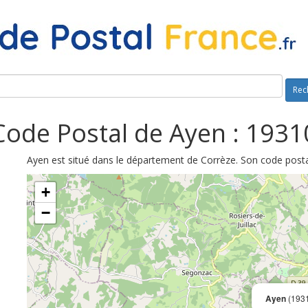
Rec
Code Postal de Ayen : 1931
Ayen est situé dans le département de Corrèze. Son code posta
+
−
Ayen
(193