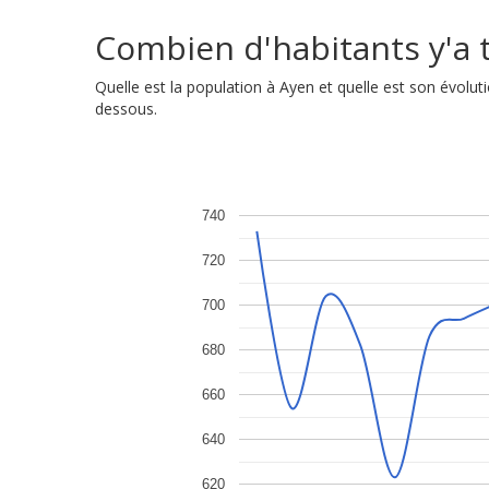
Combien d'habitants y'a t'
Quelle est la population à Ayen et quelle est son évol
dessous.
740
720
700
680
660
640
620