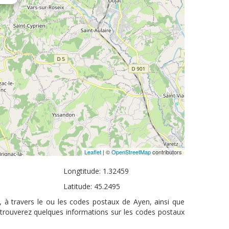
Leaflet
| ©
OpenStreetMap
contributors
Longtitude: 1.32459
Latitude: 45.2495
, à travers le ou les codes postaux de Ayen, ainsi que
 trouverez quelques informations sur les codes postaux