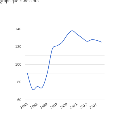
graphique ci-dessous.
140
120
100
80
60
1968
1982
1999
2007
2009
2011
2013
2015