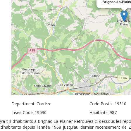
Brignac-La-Plain
Department: Corrèze
Code Postal: 19310
Insee Code: 19030
Habitants: 987
’a-t-il d’habitants à Brignac-La-Plaine? Retrouvez ci-dessous les rép
e d’habitants depuis l’année 1968 jusqu’au dernier recensement de 