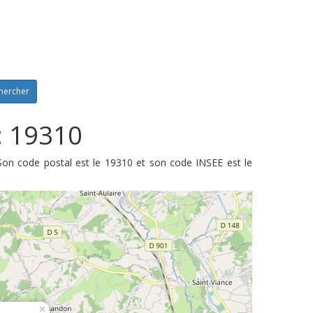
hercher
: 19310
Son code postal est le 19310 et son code INSEE est le
×