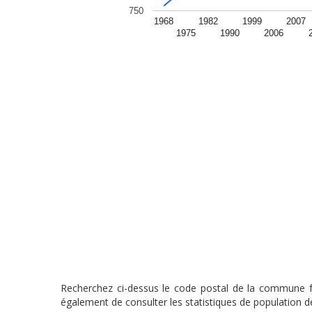
750
1968
1982
1999
2007
1975
1990
2006
Recherchez ci-dessus le code postal de la commune fra
également de consulter les statistiques de population de