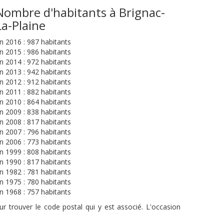
Nombre d'habitants à Brignac-
La-Plaine
n 2016 : 987 habitants
n 2015 : 986 habitants
n 2014 : 972 habitants
n 2013 : 942 habitants
n 2012 : 912 habitants
n 2011 : 882 habitants
n 2010 : 864 habitants
n 2009 : 838 habitants
n 2008 : 817 habitants
n 2007 : 796 habitants
n 2006 : 773 habitants
n 1999 : 808 habitants
n 1990 : 817 habitants
n 1982 : 781 habitants
n 1975 : 780 habitants
n 1968 : 757 habitants
r trouver le code postal qui y est associé. L'occasion