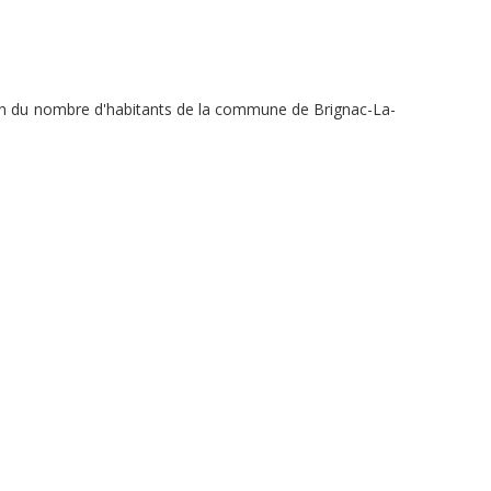
tion du nombre d'habitants de la commune de Brignac-La-