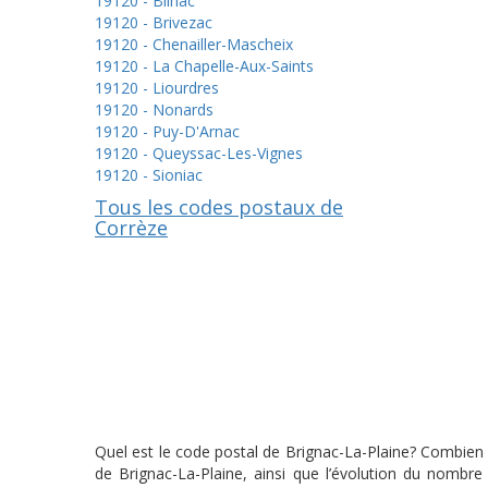
19120 - Bilhac
19120 - Brivezac
19120 - Chenailler-Mascheix
19120 - La Chapelle-Aux-Saints
19120 - Liourdres
19120 - Nonards
19120 - Puy-D'Arnac
19120 - Queyssac-Les-Vignes
19120 - Sioniac
Tous les codes postaux de
Corrèze
Quel est le code postal de Brignac-La-Plaine? Combien y
de Brignac-La-Plaine, ainsi que l’évolution du nombr