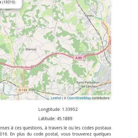
e
(19310)
Leaflet
| ©
OpenStreetMap
contributors
Longtitude: 1.33952
Latitude: 45.1889
onses à ces questions, à travers le ou les codes postaux
2016. En plus du code postal, vous trouverez quelques