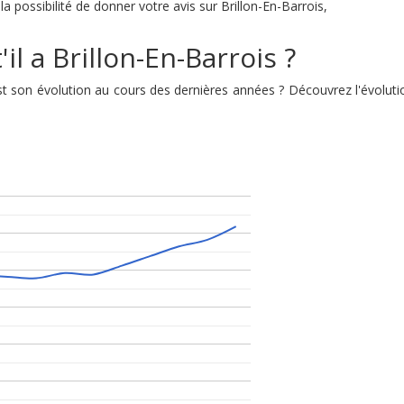
a possibilité de donner votre avis sur Brillon-En-Barrois,
il a Brillon-En-Barrois ?
e est son évolution au cours des dernières années ? Découvrez l'évolu