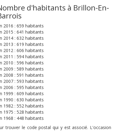
Nombre d'habitants à Brillon-En-
Barrois
n 2016 : 659 habitants
n 2015 : 641 habitants
n 2014 : 632 habitants
n 2013 : 619 habitants
n 2012 : 606 habitants
n 2011 : 594 habitants
n 2010 : 596 habitants
n 2009 : 589 habitants
n 2008 : 591 habitants
n 2007 : 593 habitants
n 2006 : 595 habitants
n 1999 : 609 habitants
n 1990 : 630 habitants
n 1982 : 552 habitants
n 1975 : 528 habitants
n 1968 : 448 habitants
r trouver le code postal qui y est associé. L'occasion