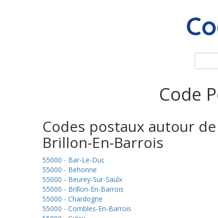
Code Po
Codes postaux autour de
Brillon-En-Barrois
55000 - Bar-Le-Duc
55000 - Behonne
55000 - Beurey-Sur-Saulx
55000 - Brillon-En-Barrois
55000 - Chardogne
55000 - Combles-En-Barrois