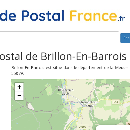
Rec
stal de Brillon-En-Barrois
Brillon-En-Barrois est situé dans le département de la Meuse.
55079.
+
−