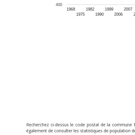
400
1968
1982
1999
2007
1975
1990
2006
Recherchez ci-dessus le code postal de la commune fra
également de consulter les statistiques de population de