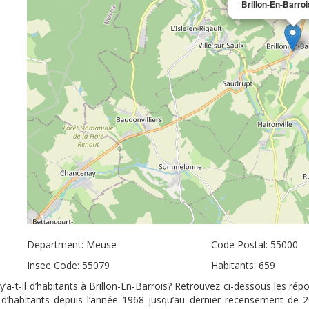
Brillon-En-Barroi
Department: Meuse
Code Postal: 55000
Insee Code: 55079
Habitants: 659
’a-t-il d’habitants à Brillon-En-Barrois? Retrouvez ci-dessous les ré
e d’habitants depuis l’année 1968 jusqu’au dernier recensement de