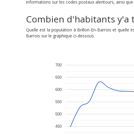
informations sur les codes postaux alentours, ainsi que l
Combien d'habitants y'a t'
Quelle est la population à Brillon-En-Barrois et quell
Barrois sur le graphique ci-dessous.
700
650
600
550
500
450