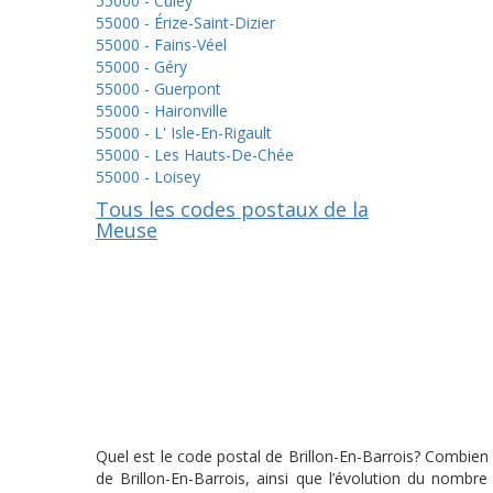
55000 - Culey
55000 - Érize-Saint-Dizier
55000 - Fains-Véel
55000 - Géry
55000 - Guerpont
55000 - Haironville
55000 - L' Isle-En-Rigault
55000 - Les Hauts-De-Chée
55000 - Loisey
Tous les codes postaux de la
Meuse
Quel est le code postal de Brillon-En-Barrois? Combien y
de Brillon-En-Barrois, ainsi que l’évolution du nombr