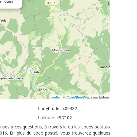
s
(55000)
Leaflet
| ©
OpenStreetMap
contributors
Longtitude: 5.09382
Latitude: 48.7102
ponses à ces questions, à travers le ou les codes postaux
 2016. En plus du code postal, vous trouverez quelques