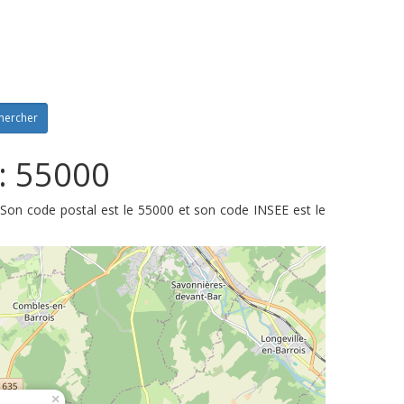
hercher
 : 55000
 Son code postal est le 55000 et son code INSEE est le
×