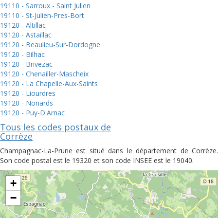
19110 - Sarroux - Saint Julien
19110 - St-Julien-Pres-Bort
19120 - Altillac
19120 - Astaillac
19120 - Beaulieu-Sur-Dordogne
19120 - Bilhac
19120 - Brivezac
19120 - Chenailler-Mascheix
19120 - La Chapelle-Aux-Saints
19120 - Liourdres
19120 - Nonards
19120 - Puy-D'Arnac
Tous les codes postaux de
Corrèze
Champagnac-La-Prune est situé dans le département de Corrèze.
Son code postal est le 19320 et son code INSEE est le 19040.
+
−