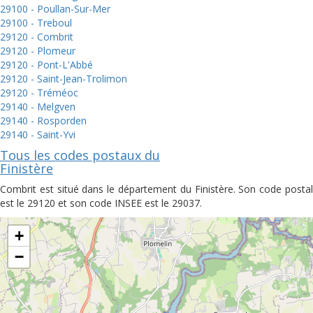
29100 - Poullan-Sur-Mer
29100 - Treboul
29120 - Combrit
29120 - Plomeur
29120 - Pont-L'Abbé
29120 - Saint-Jean-Trolimon
29120 - Tréméoc
29140 - Melgven
29140 - Rosporden
29140 - Saint-Yvi
Tous les codes postaux du
Finistère
Combrit est situé dans le département du Finistère. Son code postal
est le 29120 et son code INSEE est le 29037.
+
−