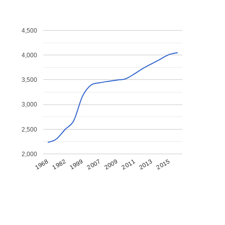
4,500
4,000
3,500
3,000
2,500
2,000
1968
1982
1999
2007
2009
2011
2013
2015