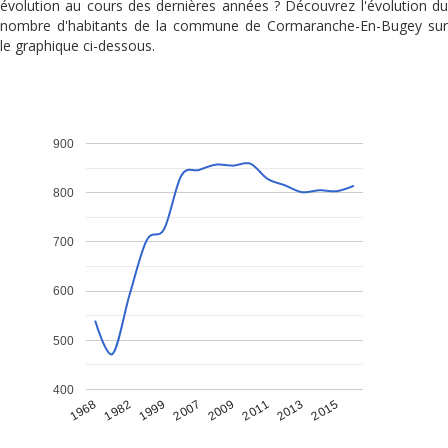
évolution au cours des dernières années ? Découvrez l'évolution du
nombre d'habitants de la commune de Cormaranche-En-Bugey sur
le graphique ci-dessous.
900
800
700
600
500
400
1968
1982
1999
2007
2009
2011
2013
2015