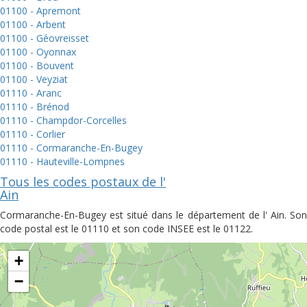
01100 - Apremont
01100 - Arbent
01100 - Géovreisset
01100 - Oyonnax
01100 - Bouvent
01100 - Veyziat
01110 - Aranc
01110 - Brénod
01110 - Champdor-Corcelles
01110 - Corlier
01110 - Cormaranche-En-Bugey
01110 - Hauteville-Lompnes
Tous les codes postaux de l'
Ain
Cormaranche-En-Bugey est situé dans le département de l' Ain. Son
code postal est le 01110 et son code INSEE est le 01122.
+
−