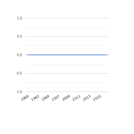
1.0
0.5
0.0
-0.5
-1.0
1968
1982
1999
2007
2009
2011
2013
2015