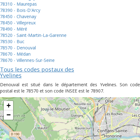
78310 - Maurepas
78390 - Bois-D'Arcy
78450 - Chavenay
78450 - Villepreux
78490 - Méré
78520 - Saint-Martin-La-Garenne
78530 - Buc
78570 - Denouval
78670 - Médan
78670 - Villennes-Sur-Seine
Tous les codes postaux des
Yvelines
Denouval est situé dans le département des Yvelines. Son code
postal est le 78570 et son code INSEE est le 78907.
+
−