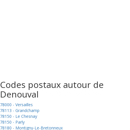
Codes postaux autour de
Denouval
78000 - Versailles
78113 - Grandchamp
78150 - Le Chesnay
78150 - Parly
78180 - Montigny-Le-Bretonneux