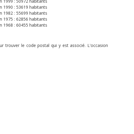
n 1999 : 50972 habitants
n 1990 : 53619 habitants
n 1982 : 55699 habitants
n 1975 : 62856 habitants
n 1968 : 60455 habitants
r trouver le code postal qui y est associé. L'occasion