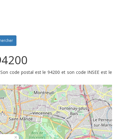
hercher
 94200
 Son code postal est le 94200 et son code INSEE est le
×