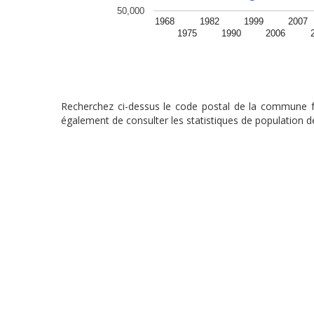
50,000
1968
1982
1999
2007
1975
1990
2006
Recherchez ci-dessus le code postal de la commune fra
également de consulter les statistiques de population de