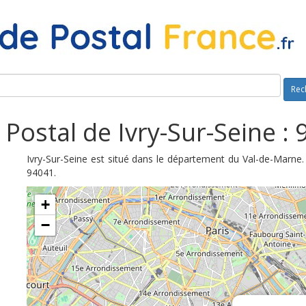
Rec
Postal de Ivry-Sur-Seine :
Ivry-Sur-Seine est situé dans le département du Val-de-Marne.
94041.
+
−