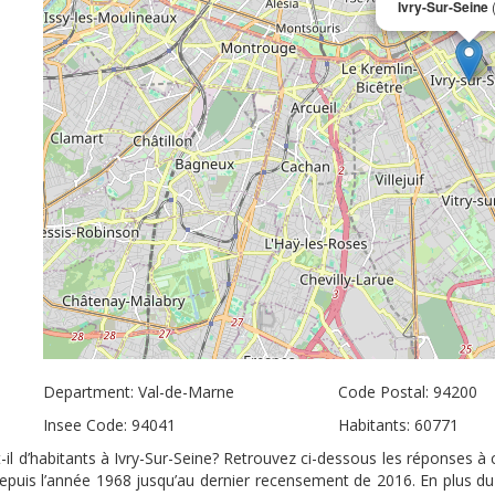
Ivry-Sur-Seine
Department: Val-de-Marne
Code Postal: 94200
Insee Code: 94041
Habitants: 60771
-il d’habitants à Ivry-Sur-Seine? Retrouvez ci-dessous les réponses à 
 depuis l’année 1968 jusqu’au dernier recensement de 2016. En plus d