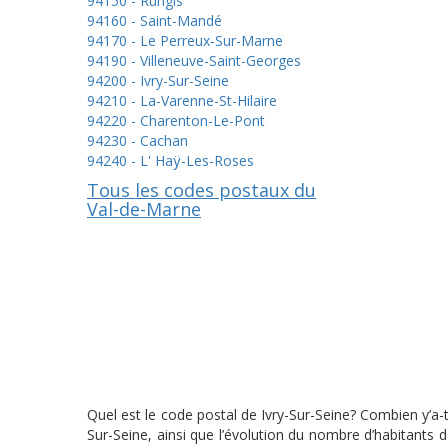
94150 - Rungis
94160 - Saint-Mandé
94170 - Le Perreux-Sur-Marne
94190 - Villeneuve-Saint-Georges
94200 - Ivry-Sur-Seine
94210 - La-Varenne-St-Hilaire
94220 - Charenton-Le-Pont
94230 - Cachan
94240 - L' Haÿ-Les-Roses
Tous les codes postaux du
Val-de-Marne
Quel est le code postal de Ivry-Sur-Seine? Combien y’a-t
Sur-Seine, ainsi que l’évolution du nombre d’habitants