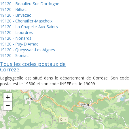
19120 - Beaulieu-Sur-Dordogne
19120 - Bilhac
19120 - Brivezac
19120 - Chenailler-Mascheix
19120 - La Chapelle-Aux-Saints
19120 - Liourdres
19120 - Nonards
19120 - Puy-D'Arnac
19120 - Queyssac-Les-Vignes
19120 - Sioniac
Tous les codes postaux de
Corrèze
Lagleygeolle est situé dans le département de Corrèze. Son code
postal est le 19500 et son code INSEE est le 19099.
+
−