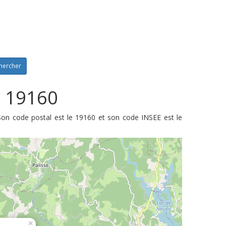
hercher
: 19160
Son code postal est le 19160 et son code INSEE est le
×