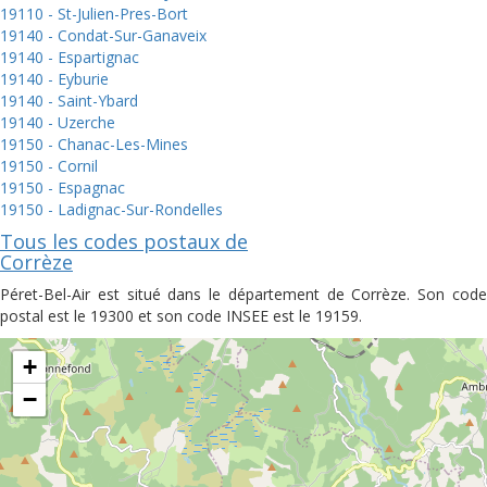
19110 - St-Julien-Pres-Bort
19140 - Condat-Sur-Ganaveix
19140 - Espartignac
19140 - Eyburie
19140 - Saint-Ybard
19140 - Uzerche
19150 - Chanac-Les-Mines
19150 - Cornil
19150 - Espagnac
19150 - Ladignac-Sur-Rondelles
Tous les codes postaux de
Corrèze
Péret-Bel-Air est situé dans le département de Corrèze. Son code
postal est le 19300 et son code INSEE est le 19159.
+
−