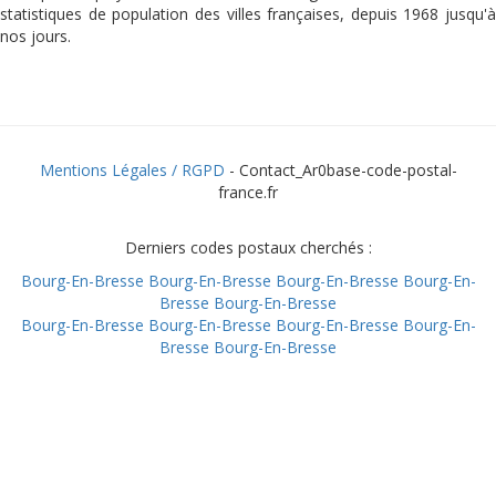
statistiques de population des villes françaises, depuis 1968 jusqu'à
nos jours.
Mentions Légales / RGPD
- Contact_Ar0base-code-postal-
france.fr
Derniers codes postaux cherchés :
Bourg-En-Bresse
Bourg-En-Bresse
Bourg-En-Bresse
Bourg-En-
Bresse
Bourg-En-Bresse
Bourg-En-Bresse
Bourg-En-Bresse
Bourg-En-Bresse
Bourg-En-
Bresse
Bourg-En-Bresse