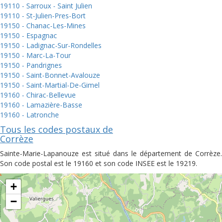
19110 - Sarroux - Saint Julien
19110 - St-Julien-Pres-Bort
19150 - Chanac-Les-Mines
19150 - Espagnac
19150 - Ladignac-Sur-Rondelles
19150 - Marc-La-Tour
19150 - Pandrignes
19150 - Saint-Bonnet-Avalouze
19150 - Saint-Martial-De-Gimel
19160 - Chirac-Bellevue
19160 - Lamazière-Basse
19160 - Latronche
Tous les codes postaux de
Corrèze
Sainte-Marie-Lapanouze est situé dans le département de Corrèze.
Son code postal est le 19160 et son code INSEE est le 19219.
+
−