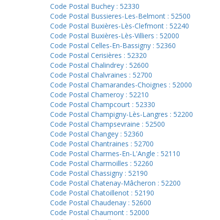
Code Postal Buchey : 52330
Code Postal Bussieres-Les-Belmont : 52500
Code Postal Buxières-Lès-Clefmont : 52240
Code Postal Buxières-Lès-Villiers : 52000
Code Postal Celles-En-Bassigny : 52360
Code Postal Cerisières : 52320
Code Postal Chalindrey : 52600
Code Postal Chalvraines : 52700
Code Postal Chamarandes-Choignes : 52000
Code Postal Chameroy : 52210
Code Postal Champcourt : 52330
Code Postal Champigny-Lès-Langres : 52200
Code Postal Champsevraine : 52500
Code Postal Changey : 52360
Code Postal Chantraines : 52700
Code Postal Charmes-En-L'Angle : 52110
Code Postal Charmoilles : 52260
Code Postal Chassigny : 52190
Code Postal Chatenay-Mâcheron : 52200
Code Postal Chatoillenot : 52190
Code Postal Chaudenay : 52600
Code Postal Chaumont : 52000