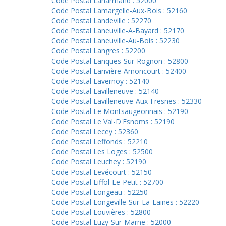
Code Postal Laharmand : 52000
Code Postal Lamargelle-Aux-Bois : 52160
Code Postal Landeville : 52270
Code Postal Laneuville-A-Bayard : 52170
Code Postal Laneuville-Au-Bois : 52230
Code Postal Langres : 52200
Code Postal Lanques-Sur-Rognon : 52800
Code Postal Larivière-Arnoncourt : 52400
Code Postal Lavernoy : 52140
Code Postal Lavilleneuve : 52140
Code Postal Lavilleneuve-Aux-Fresnes : 52330
Code Postal Le Montsaugeonnais : 52190
Code Postal Le Val-D'Esnoms : 52190
Code Postal Lecey : 52360
Code Postal Leffonds : 52210
Code Postal Les Loges : 52500
Code Postal Leuchey : 52190
Code Postal Levécourt : 52150
Code Postal Liffol-Le-Petit : 52700
Code Postal Longeau : 52250
Code Postal Longeville-Sur-La-Laines : 52220
Code Postal Louvières : 52800
Code Postal Luzy-Sur-Marne : 52000