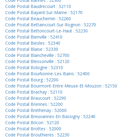
Code Postal Bannes : 52360
Code Postal Baudrecourt : 52110
Code Postal Bayard-Sur-Marne : 52170
Code Postal Beauchemin : 52260
Code Postal Bettaincourt-Sur-Rognon : 52270
Code Postal Bettoncourt-Le-Haut : 52230
Code Postal Bienville : 52410
Code Postal Biesles : 52340
Code Postal Blaise : 52330
Code Postal Blancheville : 52700
Code Postal Blessonville : 52120
Code Postal Bologne : 52310
Code Postal Bourbonne-Les-Bains : 52400
Code Postal Bourg : 52200
Code Postal Bourmont-Entre-Meuse-Et-Mouzon : 52150
Code Postal Brachay : 52110
Code Postal Braucourt : 52290
Code Postal Brennes : 52200
Code Postal Brethenay : 52000
Code Postal Breuvannes-En-Bassigny : 52240
Code Postal Bricon : 52120
Code Postal Brottes : 52000
Code Postal Brouthieres : 52230