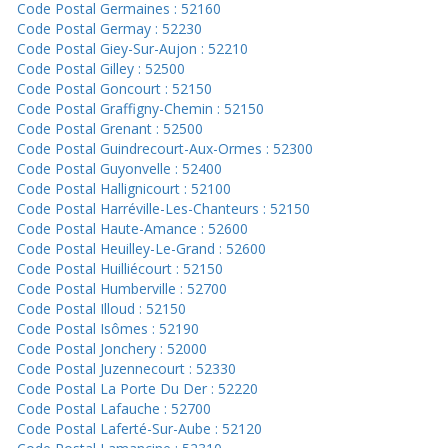
Code Postal Germaines : 52160
Code Postal Germay : 52230
Code Postal Giey-Sur-Aujon : 52210
Code Postal Gilley : 52500
Code Postal Goncourt : 52150
Code Postal Graffigny-Chemin : 52150
Code Postal Grenant : 52500
Code Postal Guindrecourt-Aux-Ormes : 52300
Code Postal Guyonvelle : 52400
Code Postal Hallignicourt : 52100
Code Postal Harréville-Les-Chanteurs : 52150
Code Postal Haute-Amance : 52600
Code Postal Heuilley-Le-Grand : 52600
Code Postal Huilliécourt : 52150
Code Postal Humberville : 52700
Code Postal Illoud : 52150
Code Postal Isômes : 52190
Code Postal Jonchery : 52000
Code Postal Juzennecourt : 52330
Code Postal La Porte Du Der : 52220
Code Postal Lafauche : 52700
Code Postal Laferté-Sur-Aube : 52120