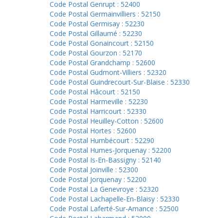
Code Postal Genrupt : 52400
Code Postal Germainvilliers : 52150
Code Postal Germisay : 52230
Code Postal Gillaumé : 52230
Code Postal Gonaincourt : 52150
Code Postal Gourzon : 52170
Code Postal Grandchamp : 52600
Code Postal Gudmont-Villiers : 52320
Code Postal Guindrecourt-Sur-Blaise : 52330
Code Postal Hâcourt : 52150
Code Postal Harmeville : 52230
Code Postal Harricourt : 52330
Code Postal Heuilley-Cotton : 52600
Code Postal Hortes : 52600
Code Postal Humbécourt : 52290
Code Postal Humes-Jorquenay : 52200
Code Postal Is-En-Bassigny : 52140
Code Postal Joinville : 52300
Code Postal Jorquenay : 52200
Code Postal La Genevroye : 52320
Code Postal Lachapelle-En-Blaisy : 52330
Code Postal Laferté-Sur-Amance : 52500