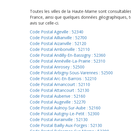
Toutes les villes de la Haute-Marne sont consultable
France, ainsi que quelques données géographiques, te
avis sur celle-ci.
Code Postal Ageville : 52340
Code Postal Aillianville : 52700
Code Postal Aizanville : 52120
Code Postal Ambonville : 52110
Code Postal Andilly-En-Bassigny : 52360
Code Postal Annéville-La-Prairie : 52310
Code Postal Anrosey : 52500
Code Postal Arbigny-Sous-Varennes : 52500
Code Postal Arc-En-Barrois : 52210
Code Postal Arnancourt : 52110
Code Postal Attancourt : 52130
Code Postal Auberive : 52160
Code Postal Augeville : 52270
Code Postal Aulnoy-Sur-Aube : 52160
Code Postal Autigny-Le-Petit : 52300
Code Postal Avrainville : 52130
Code Postal Bailly-Aux-Forges : 52130