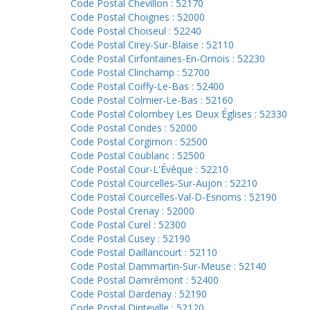
Code Postal Chevillon : 52170
Code Postal Choignes : 52000
Code Postal Choiseul : 52240
Code Postal Cirey-Sur-Blaise : 52110
Code Postal Cirfontaines-En-Ornois : 52230
Code Postal Clinchamp : 52700
Code Postal Coiffy-Le-Bas : 52400
Code Postal Colmier-Le-Bas : 52160
Code Postal Colombey Les Deux Églises : 52330
Code Postal Condes : 52000
Code Postal Corgirnon : 52500
Code Postal Coublanc : 52500
Code Postal Cour-L'Évêque : 52210
Code Postal Courcelles-Sur-Aujon : 52210
Code Postal Courcelles-Val-D-Esnoms : 52190
Code Postal Crenay : 52000
Code Postal Curel : 52300
Code Postal Cusey : 52190
Code Postal Daillancourt : 52110
Code Postal Dammartin-Sur-Meuse : 52140
Code Postal Damrémont : 52400
Code Postal Dardenay : 52190
Code Postal Dinteville : 52120