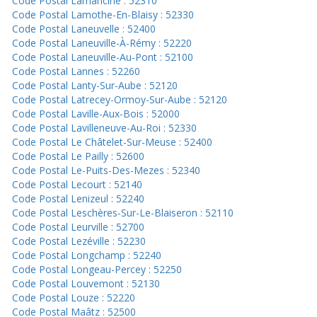
Code Postal Lamancine : 52310
Code Postal Lamothe-En-Blaisy : 52330
Code Postal Laneuvelle : 52400
Code Postal Laneuville-À-Rémy : 52220
Code Postal Laneuville-Au-Pont : 52100
Code Postal Lannes : 52260
Code Postal Lanty-Sur-Aube : 52120
Code Postal Latrecey-Ormoy-Sur-Aube : 52120
Code Postal Laville-Aux-Bois : 52000
Code Postal Lavilleneuve-Au-Roi : 52330
Code Postal Le Châtelet-Sur-Meuse : 52400
Code Postal Le Pailly : 52600
Code Postal Le-Puits-Des-Mezes : 52340
Code Postal Lecourt : 52140
Code Postal Lenizeul : 52240
Code Postal Leschères-Sur-Le-Blaiseron : 52110
Code Postal Leurville : 52700
Code Postal Lezéville : 52230
Code Postal Longchamp : 52240
Code Postal Longeau-Percey : 52250
Code Postal Louvemont : 52130
Code Postal Louze : 52220
Code Postal Maâtz : 52500