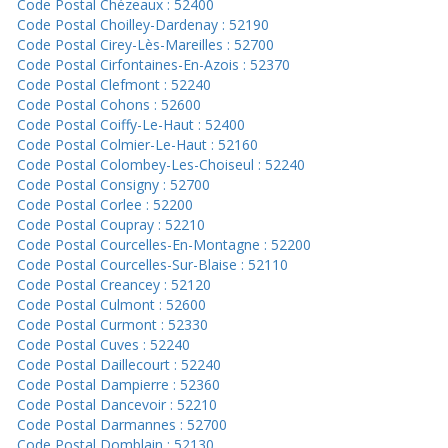
Code Postal Chézeaux : 52400
Code Postal Choilley-Dardenay : 52190
Code Postal Cirey-Lès-Mareilles : 52700
Code Postal Cirfontaines-En-Azois : 52370
Code Postal Clefmont : 52240
Code Postal Cohons : 52600
Code Postal Coiffy-Le-Haut : 52400
Code Postal Colmier-Le-Haut : 52160
Code Postal Colombey-Les-Choiseul : 52240
Code Postal Consigny : 52700
Code Postal Corlee : 52200
Code Postal Coupray : 52210
Code Postal Courcelles-En-Montagne : 52200
Code Postal Courcelles-Sur-Blaise : 52110
Code Postal Creancey : 52120
Code Postal Culmont : 52600
Code Postal Curmont : 52330
Code Postal Cuves : 52240
Code Postal Daillecourt : 52240
Code Postal Dampierre : 52360
Code Postal Dancevoir : 52210
Code Postal Darmannes : 52700
Code Postal Domblain : 52130