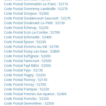
Code Postal Dommartin-Le-Franc : 52110
Code Postal Domremy-Landéville : 52270
Code Postal Donjeux : 52300
Code Postal Doulaincourt-Saucourt : 52270
Code Postal Doulevant-Le-Petit : 52130
Code Postal Échenay : 52230
Code Postal Ecot-La-Combe : 52700
Code Postal Enfonvelle : 52400
Code Postal Épizon : 52230
Code Postal Esnoms-Au-Val : 52190
Code Postal Essey-Les-Eaux : 52800
Code Postal Euffigneix : 52000
Code Postal Farincourt : 52500
Code Postal Fayl-Billot : 52500
Code Postal Fays : 52130
Code Postal Flagey : 52250
Code Postal Flornoy : 52130
Code Postal Forcey : 52700
Code Postal Frampas : 52220
Code Postal Fresnes-Sur-Apance : 52400
Code Postal Froncles : 52320
Code Postal Genevrières : 52500