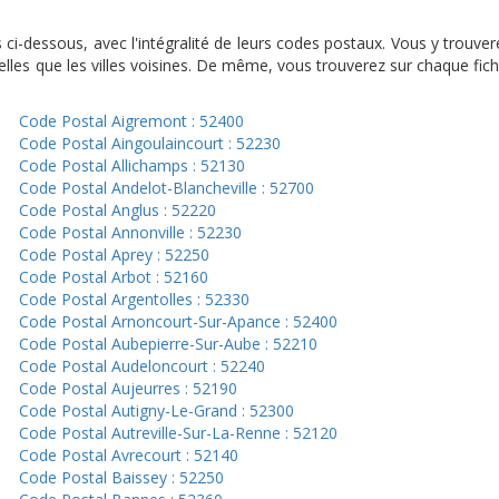
s ci-dessous, avec l'intégralité de leurs codes postaux. Vous y tro
lles que les villes voisines. De même, vous trouverez sur chaque fich
Code Postal Aigremont : 52400
Code Postal Aingoulaincourt : 52230
Code Postal Allichamps : 52130
Code Postal Andelot-Blancheville : 52700
Code Postal Anglus : 52220
Code Postal Annonville : 52230
Code Postal Aprey : 52250
Code Postal Arbot : 52160
Code Postal Argentolles : 52330
Code Postal Arnoncourt-Sur-Apance : 52400
Code Postal Aubepierre-Sur-Aube : 52210
Code Postal Audeloncourt : 52240
Code Postal Aujeurres : 52190
Code Postal Autigny-Le-Grand : 52300
Code Postal Autreville-Sur-La-Renne : 52120
Code Postal Avrecourt : 52140
Code Postal Baissey : 52250