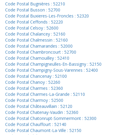
Code Postal Bugnières : 52210
Code Postal Busson : 52700
Code Postal Buxieres-Les-Froncles : 52320
Code Postal Ceffonds : 52220
Code Postal Celsoy : 52600
Code Postal Chalancey : 52160
Code Postal Chalmessin : 52160
Code Postal Chamarandes : 52000
Code Postal Chambroncourt : 52700
Code Postal Chamouilley : 52410
Code Postal Champigneulles-En-Bassigny : 52150
Code Postal Champigny-Sous-Varennes : 52400
Code Postal Chancenay : 52100
Code Postal Chanoy : 52260
Code Postal Charmes : 52360
Code Postal Charmes-La-Grande : 52110
Code Postal Charmoy : 52500
Code Postal Châteauvillain : 52120
Code Postal Chatenay-Vaudin : 52360
Code Postal Chatonrupt-Sommermont : 52300
Code Postal Chauffourt : 52140
Code Postal Chaumont-La-Ville : 52150