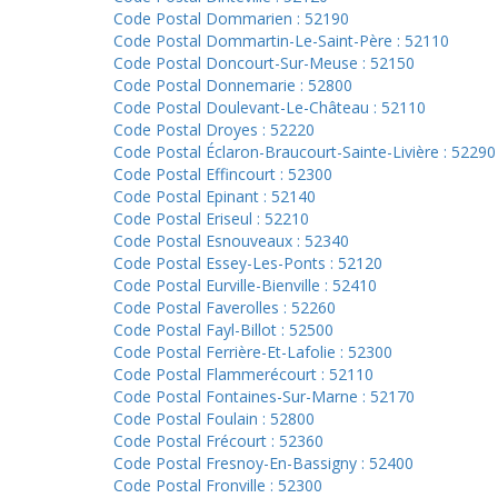
Code Postal Dommarien : 52190
Code Postal Dommartin-Le-Saint-Père : 52110
Code Postal Doncourt-Sur-Meuse : 52150
Code Postal Donnemarie : 52800
Code Postal Doulevant-Le-Château : 52110
Code Postal Droyes : 52220
Code Postal Éclaron-Braucourt-Sainte-Livière : 52290
Code Postal Effincourt : 52300
Code Postal Epinant : 52140
Code Postal Eriseul : 52210
Code Postal Esnouveaux : 52340
Code Postal Essey-Les-Ponts : 52120
Code Postal Eurville-Bienville : 52410
Code Postal Faverolles : 52260
Code Postal Fayl-Billot : 52500
Code Postal Ferrière-Et-Lafolie : 52300
Code Postal Flammerécourt : 52110
Code Postal Fontaines-Sur-Marne : 52170
Code Postal Foulain : 52800
Code Postal Frécourt : 52360
Code Postal Fresnoy-En-Bassigny : 52400
Code Postal Fronville : 52300