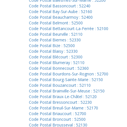
Code Postal Balesmes-Sur-Marne : 52200
Code Postal Bassoncourt : 52240
Code Postal Bay-Sur-Aube : 52160
Code Postal Beaucharmoy : 52400
Code Postal Belmont : 52500
Code Postal Bettancourt-La-Ferrée : 52100
Code Postal Beurville : 52110
Code Postal Biernes : 52330
Code Postal Bize : 52500
Code Postal Blaisy : 52330
Code Postal Blécourt : 52300
Code Postal Blumeray : 52110
Code Postal Bonnecourt : 52360
Code Postal Bourdons-Sur-Rognon : 52700
Code Postal Bourg-Sainte-Marie : 52150
Code Postal Bouzancourt : 52110
Code Postal Brainville-Sur-Meuse : 52150
Code Postal Braux-Le-Châtel : 52120
Code Postal Bressoncourt : 52230
Code Postal Breuil-Sur-Marne : 52170
Code Postal Briaucourt : 52700
Code Postal Broncourt : 52500
Code Postal Brousseval : 52130