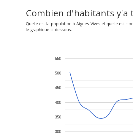
Combien d'habitants y'a t'
Quelle est la population à Aigues-Vives et quelle est 
le graphique ci-dessous.
550
500
450
400
350
300