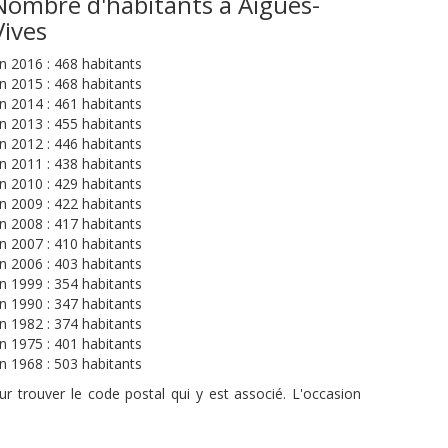
Nombre d'habitants à Aigues-
Vives
n 2016 : 468 habitants
n 2015 : 468 habitants
n 2014 : 461 habitants
n 2013 : 455 habitants
n 2012 : 446 habitants
n 2011 : 438 habitants
n 2010 : 429 habitants
n 2009 : 422 habitants
n 2008 : 417 habitants
n 2007 : 410 habitants
n 2006 : 403 habitants
n 1999 : 354 habitants
n 1990 : 347 habitants
n 1982 : 374 habitants
n 1975 : 401 habitants
n 1968 : 503 habitants
r trouver le code postal qui y est associé. L'occasion