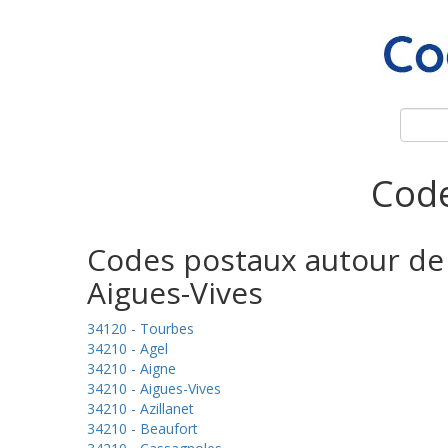
Code
Codes postaux autour de
Aigues-Vives
34120 - Tourbes
34210 - Agel
34210 - Aigne
34210 - Aigues-Vives
34210 - Azillanet
34210 - Beaufort