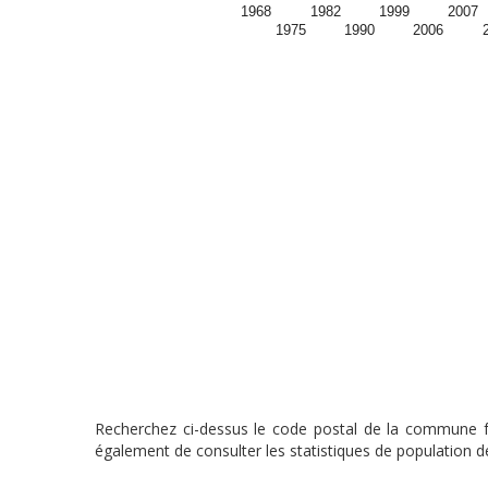
1968
1982
1999
2007
1975
1990
2006
Recherchez ci-dessus le code postal de la commune fra
également de consulter les statistiques de population de