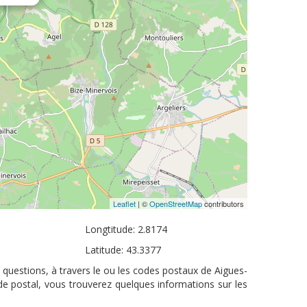
Leaflet
| ©
OpenStreetMap
contributors
Longtitude: 2.8174
Latitude: 43.3377
 questions, à travers le ou les codes postaux de Aigues-
de postal, vous trouverez quelques informations sur les