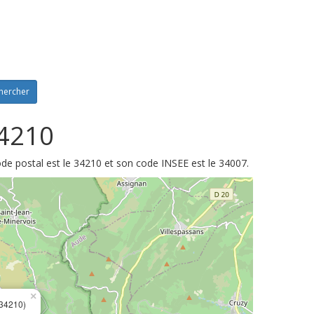
hercher
34210
ode postal est le 34210 et son code INSEE est le 34007.
×
34210)