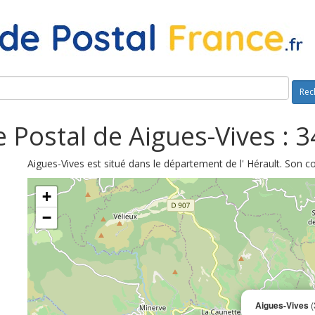
Rec
 Postal de Aigues-Vives : 
Aigues-Vives est situé dans le département de l' Hérault. Son c
+
−
Aigues-Vives
(