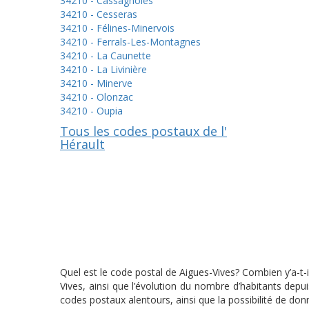
34210 - Cassagnoles
34210 - Cesseras
34210 - Félines-Minervois
34210 - Ferrals-Les-Montagnes
34210 - La Caunette
34210 - La Livinière
34210 - Minerve
34210 - Olonzac
34210 - Oupia
Tous les codes postaux de l'
Hérault
Quel est le code postal de Aigues-Vives? Combien y’a-t-
Vives, ainsi que l’évolution du nombre d’habitants dep
codes postaux alentours, ainsi que la possibilité de don