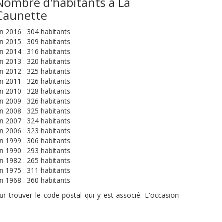
Nombre d'habitants à La
Caunette
n 2016 : 304 habitants
n 2015 : 309 habitants
n 2014 : 316 habitants
n 2013 : 320 habitants
n 2012 : 325 habitants
n 2011 : 326 habitants
n 2010 : 328 habitants
n 2009 : 326 habitants
n 2008 : 325 habitants
n 2007 : 324 habitants
n 2006 : 323 habitants
n 1999 : 306 habitants
n 1990 : 293 habitants
n 1982 : 265 habitants
n 1975 : 311 habitants
n 1968 : 360 habitants
r trouver le code postal qui y est associé. L'occasion