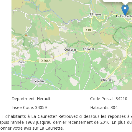
Department: Hérault
Code Postal: 34210
Insee Code: 34059
Habitants: 304
-il d’habitants à La Caunette? Retrouvez ci-dessous les réponses à 
depuis l’année 1968 jusqu’au dernier recensement de 2016. En plus d
 donner votre avis sur La Caunette,