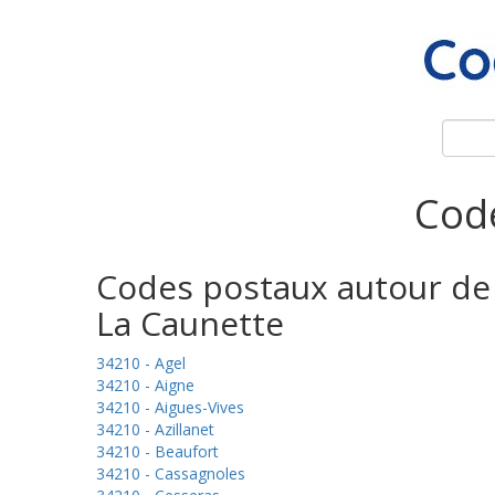
Code
Codes postaux autour de
La Caunette
34210 - Agel
34210 - Aigne
34210 - Aigues-Vives
34210 - Azillanet
34210 - Beaufort
34210 - Cassagnoles