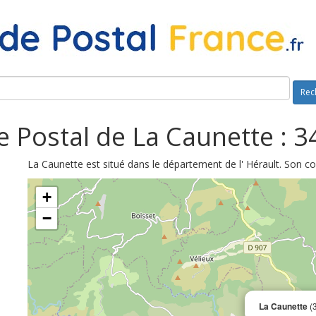
Rec
 Postal de La Caunette : 
La Caunette est situé dans le département de l' Hérault. Son c
+
−
La Caunette
(