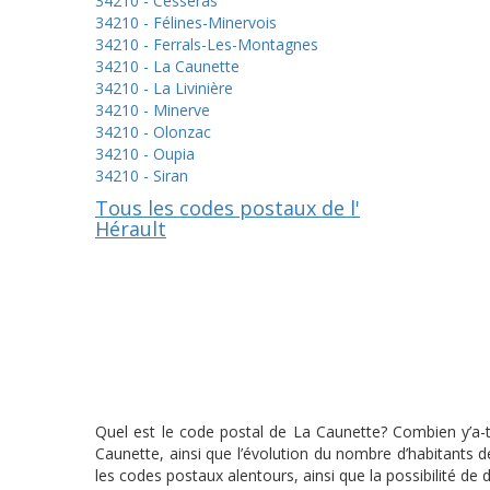
34210 - Cesseras
34210 - Félines-Minervois
34210 - Ferrals-Les-Montagnes
34210 - La Caunette
34210 - La Livinière
34210 - Minerve
34210 - Olonzac
34210 - Oupia
34210 - Siran
Tous les codes postaux de l'
Hérault
Quel est le code postal de La Caunette? Combien y’a-t
Caunette, ainsi que l’évolution du nombre d’habitants 
les codes postaux alentours, ainsi que la possibilité de