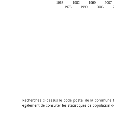
1968
1982
1999
2007
1975
1990
2006
Recherchez ci-dessus le code postal de la commune fra
également de consulter les statistiques de population de