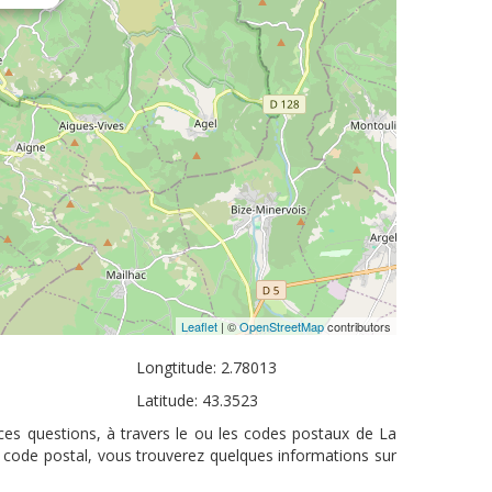
Leaflet
| ©
OpenStreetMap
contributors
Longtitude: 2.78013
Latitude: 43.3523
ces questions, à travers le ou les codes postaux de La
u code postal, vous trouverez quelques informations sur