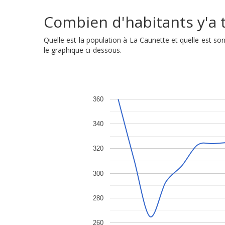
Combien d'habitants y'a t'
Quelle est la population à La Caunette et quelle est 
le graphique ci-dessous.
360
340
320
300
280
260