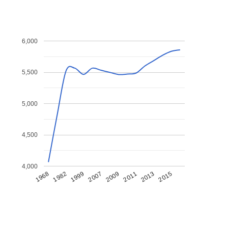
6,000
5,500
5,000
4,500
4,000
1968
1982
1999
2007
2009
2011
2013
2015