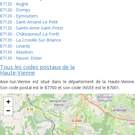
87120 - Augne
87120 - Domps
87120 - Eymoutiers
87120 - Saint-Amand-Le-Petit
87120 - Sainte-Anne-Saint-Priest
87130 - Châteauneuf-La-Forêt
87130 - La Croisille-Sur-Briance
87130 - Linards
87130 - Masléon
87130 - Neuvic-Entier
Tous les codes postaux de la
Haute-Vienne
Aixe-Sur-Vienne est situé dans le département de la Haute-Vienne.
Son code postal est le 87700 et son code INSEE est le 87001.
+
−