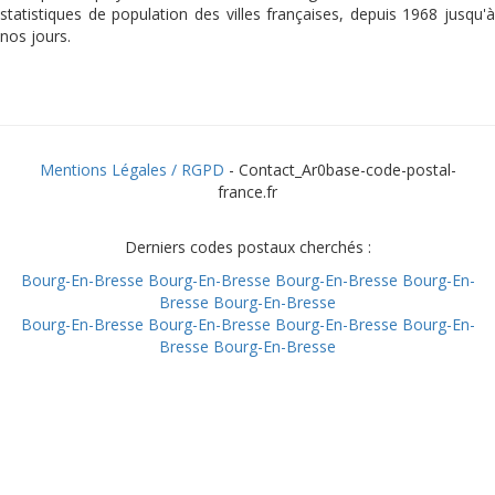
statistiques de population des villes françaises, depuis 1968 jusqu'à
nos jours.
Mentions Légales / RGPD
- Contact_Ar0base-code-postal-
france.fr
Derniers codes postaux cherchés :
Bourg-En-Bresse
Bourg-En-Bresse
Bourg-En-Bresse
Bourg-En-
Bresse
Bourg-En-Bresse
Bourg-En-Bresse
Bourg-En-Bresse
Bourg-En-Bresse
Bourg-En-
Bresse
Bourg-En-Bresse